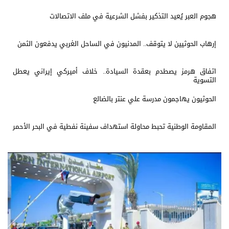
هجوم العبر يُعيد التذكير بفشل الشرعية في ملف الاتصالات
إرهاب الحوثيين لا يتوقف.. المدنيون في الساحل الغربي يدفعون الثمن
اتفاق هرمز يصطدم بعقدة السيادة.. خلاف أميركي إيراني يعطل
التسوية
الحوثيون يهاجمون مدرسة علي عنتر بالضالع
المقاومة الوطنية تحبط محاولة استهداف سفينة نفطية في البحر الأحمر