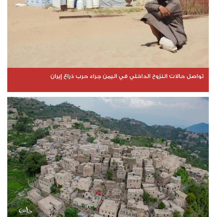
تواصل حالات النزوح الداخلي في اليمن جراء حرب ذراع إيران