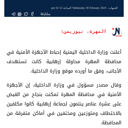
الجبهات
- Wednesday 28 February 2024 الساعة 01:12 pm
مشاركة
المهرة، نيوزيمن:
أعلنت وزارة الداخلية اليمنية إحباط الأجهزة الأمنية في
محافظة المهرة محاولة إرهابية كانت تستهدف
الأجانب، وفق ما أورده موقع وزارة الداخلية.
وقال مصدر مسؤول في وزارة الداخلية، إن الأجهزة
الأمنية في محافظة المهرة تمكنت بنجاح من القبض
على عشرة عناصر ينتمون لجماعة إرهابية كانوا مكلفين
بالاختطاف ومتوزعين ومختفين في أماكن متفرقة من
المحافظة.