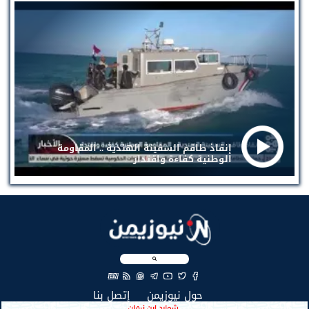
إنقاذ طاقم السفينة الهندية .. المقاومة
الوطنية كفاءة واقتدار
EN
(current)
(current)
حول نيوزيمن
إتصل بنا