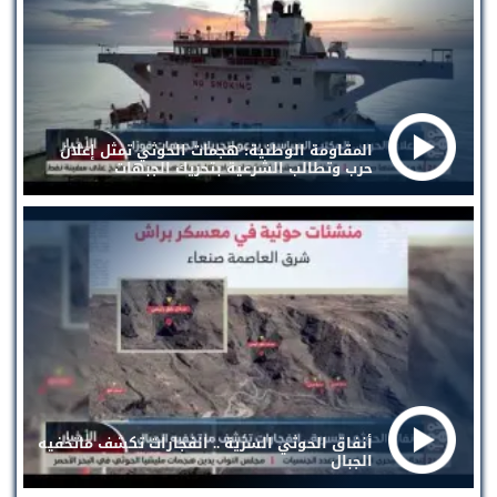
المقاومة الوطنية: هجمات الحوثي تمثل إعلان
حرب وتطالب الشرعية بتحريك الجبهات
أنفاق الحوثي السرية .. انفجارات تكشف ماتخفيه
الجبال