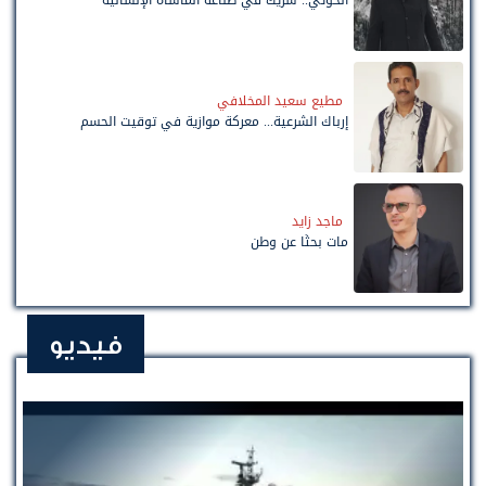
الحوثي.. شريك في صناعة المأساة الإنسانية
مطيع سعيد المخلافي
إرباك الشرعية... معركة موازية في توقيت الحسم
ماجد زايد
مات بحثًا عن وطن
فيديو