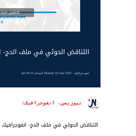
التناقض الحوث
التناقض الحوثي في ملف الحج- ا
انفو جرافيك
- Monday 10 June 2024 الساعة 06:12 pm
نيوزيمن، انفوجرافيك:
التناقض الحوثي في ملف الحج- انفوجرافيك