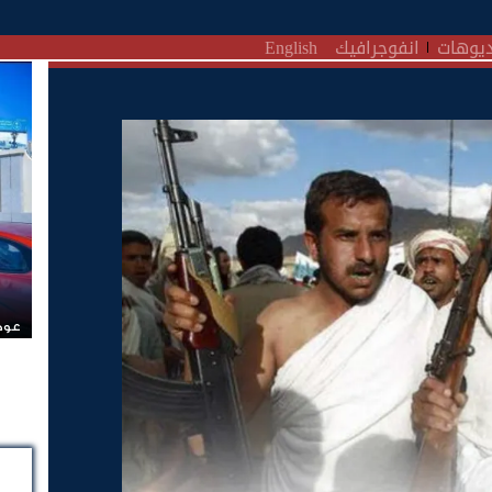
يوهات
انفوجرافيك
English
عودة