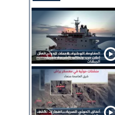
المقاومة الوطنية: هجمات الحوثي تمثل
إعلان حرب وتطالب الشرعية بتحريك
الجبهات
أنفاق الحوثي السرية .. انفجارات تكشف