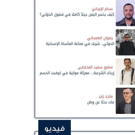
بسام الإرياني
كيف يخسر اليمن جيلاً كاملًا في فصول الحوثي؟
رضوان الهمداني
الحوثي.. شريك في صناعة المأساة الإنسانية
مطيع سعيد المخلافي
إرباك الشرعية... معركة موازية في توقيت الحسم
ماجد زايد
مات بحثًا عن وطن
فيديو