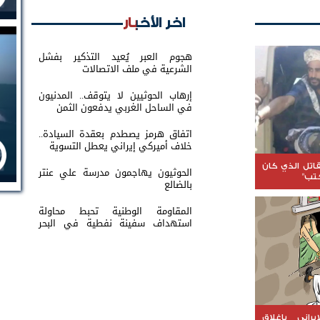
اخر الأخبار
هجوم العبر يُعيد التذكير بفشل
الشرعية في ملف الاتصالات
إرهاب الحوثيين لا يتوقف.. المدنيون
في الساحل الغربي يدفعون الثمن
اتفاق هرمز يصطدم بعقدة السيادة..
خلاف أميركي إيراني يعطل التسوية
اتل الذي كان
الحوثيون يهاجمون مدرسة علي عنتر
كتب"
بالضالع
المقاومة الوطنية تحبط محاولة
استهداف سفينة نفطية في البحر
الأحمر
راني بإغلاق