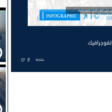
ي في ملف الحج- انفوجرافيك
نفوجرافيك
مشاركة