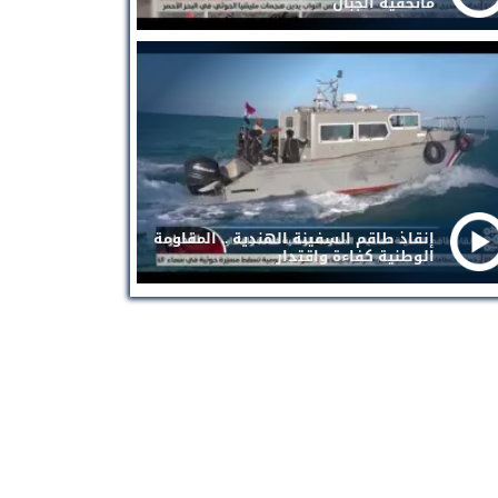
ماتخفيه الجبال
إنقاذ طاقم السفينة الهندية .. المقاومة
الوطنية كفاءة واقتدار