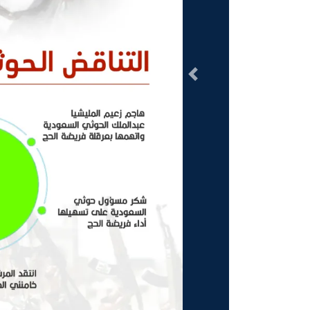
السابق