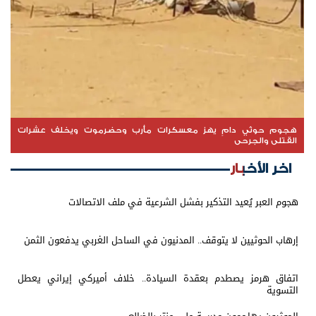
هجوم حوثي دامٍ يهز معسكرات مأرب وحضرموت ويخلف عشرات
القتلى والجرحى
اخر الأخبار
هجوم العبر يُعيد التذكير بفشل الشرعية في ملف الاتصالات
إرهاب الحوثيين لا يتوقف.. المدنيون في الساحل الغربي يدفعون الثمن
اتفاق هرمز يصطدم بعقدة السيادة.. خلاف أميركي إيراني يعطل
التسوية