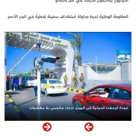
الحوثيون يهاجمون مدرسة علي عنتر بالضالع
المقاومة الوطنية تحبط محاولة استهداف سفينة نفطية في البحر الأحمر
عودة الرحلات الدولية إلى اليمن.. ادعاء حكومي بلا معطيات