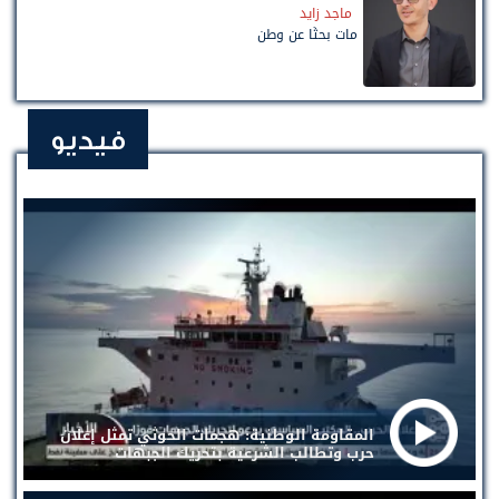
ماجد زايد
مات بحثًا عن وطن
فيديو
المقاومة الوطنية: هجمات الحوثي تمثل إعلان
حرب وتطالب الشرعية بتحريك الجبهات