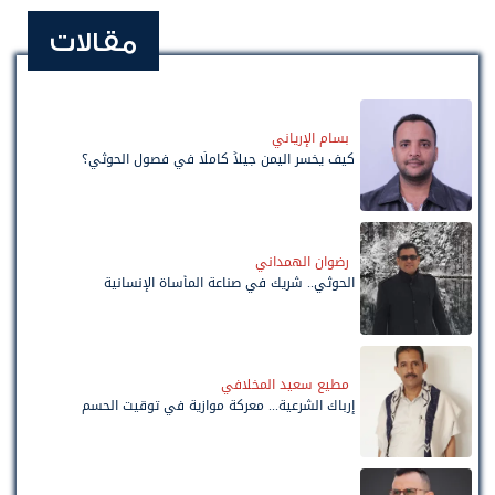
مقالات
بسام الإرياني
كيف يخسر اليمن جيلاً كاملًا في فصول الحوثي؟
رضوان الهمداني
الحوثي.. شريك في صناعة المأساة الإنسانية
مطيع سعيد المخلافي
إرباك الشرعية... معركة موازية في توقيت الحسم