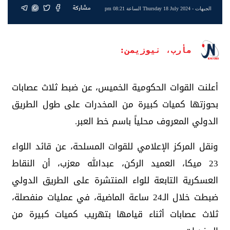
مشاركة
الجبهات
- Thursday 18 July 2024 الساعة 08:21 pm
مأرب، نيوزيمن:
أعلنت القوات الحكومية الخميس، عن ضبط ثلاث عصابات
بحوزتها كميات كبيرة من المخدرات على طول الطريق
الدولي المعروف محلياً باسم خط العبر.
ونقل المركز الإعلامي للقوات المسلحة، عن قائد اللواء
23 ميكا، العميد الركن، عبدالله معزب، أن النقاط
العسكرية التابعة للواء المنتشرة على الطريق الدولي
ضبطت خلال الـ24 ساعة الماضية، في عمليات منفصلة،
ثلاث عصابات أثناء قيامها بتهريب كميات كبيرة من