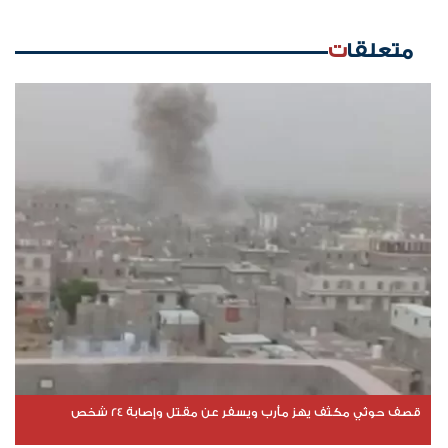
متعلقات
قصف حوثي مكثف يهز مأرب ويسفر عن مقتل وإصابة 24 شخص