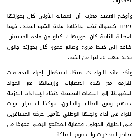
المخدرات.
وأوضح العميد معزب، أن العصابة الأولى كان بحوزتها
11940 كبسولة تضم بداخلها مادة الشبو المخدر. فيما
العصابة الثانية كان بحوزتها 2 كيلو من مادة الحشيش.
إضافة إلى ضبط مروج وصانع خمور، كان بحوزته جالون
حديد سعت 20 لترا من الخمر.
وأكد قائد اللواء 23 ميكا، استكمال إجراء التحقيقات
اللازمة مع هذه العصابات وإرسالها مع المواد
المضبوطة إلى الجهات المختصة لاتخاذ الإجراءات اللازمة
بحقهم وفق النظام والقانون، مؤكدًا استمرار قوات
اللواء في أداء واجبها الوطني لتأمين حركة المسافرين
على الطريق الدولي، وحماية المجتمع اليمني عمومًا من
مخاطر المخدرات والسموم الفتاكة.