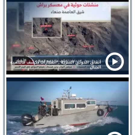
أنفاق الحوثي السرية .. انفجارات تكشف ماتخفيه
الجبال