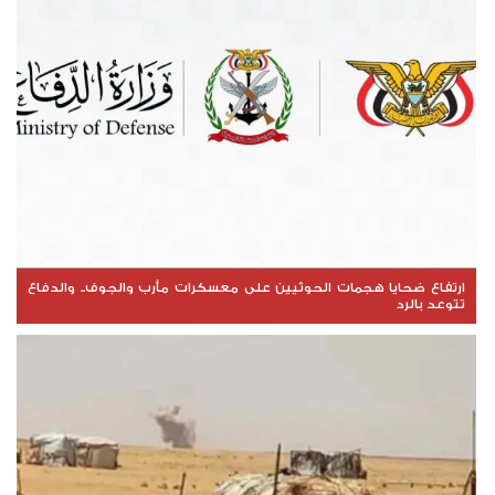
ارتفاع ضحايا هجمات الحوثيين على معسكرات مأرب والجوف.. والدفاع
تتوعد بالرد