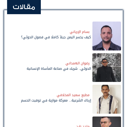
مقالات
بسام الإرياني
كيف يخسر اليمن جيلاً كاملًا في فصول الحوثي؟
رضوان الهمداني
الحوثي.. شريك في صناعة المأساة الإنسانية
مطيع سعيد المخلافي
إرباك الشرعية... معركة موازية في توقيت الحسم
ماجد زايد