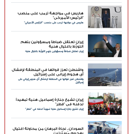
هاريس في مواجهة ترمب على منصب
"الرئيس الأميركي"
هاريس في مواجهة ترمب على منصب "الرئيس الأميركي"
إيران تعتقل ضباطاً ومسؤولين بتهم
التورُّط باغتيال هنية
إيران تعتقل ضباطاً ومسؤولين بتهم التورُّط باغتيال هنية
واشنطن تعزز قواتها في المنطقة لإفشال
أي هجوم إيراني على إسرائيل
واشنطن تعزز قواتها في المنطقة لإفشال أي هجوم إيراني على
إسرائيل
إيران تشيع جنازة إسماعيل هنية تمهيداً
لدفنه في "قطر"
إيران تشيع جنازة إسماعيل هنية تمهيداً لدفنه في "قطر"
السودان.. نجاة البرهان من محاولة اغتيال
بهجوم مُسَيَّرتين