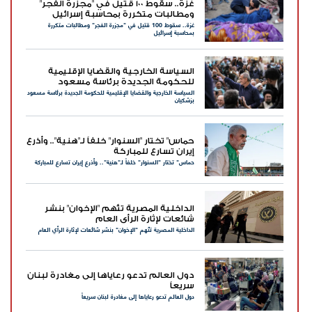
غزة.. سقوط 100 قتيل في "مجزرة الفجر"
ومطالبات متكررة بمحاسبة إسرائيل
غزة.. سقوط 100 قتيل في "مجزرة الفجر" ومطالبات متكررة
بمحاسبة إسرائيل
السياسة الخارجية والقضايا الإقليمية
للحكومة الجديدة برئاسة مسعود
السياسة الخارجية والقضايا الإقليمية للحكومة الجديدة برئاسة مسعود
بزشكيان
بزشكيان
حماس" تختار "السنوار" خلفاً لـ"هنية".. وأذرع
إيران تسارع للمباركة
حماس" تختار "السنوار" خلفاً لـ"هنية".. وأذرع إيران تسارع للمباركة
الداخلية المصرية تتّهم "الإخوان" بنشر
شائعات لإثارة الرأي العام
الداخلية المصرية تتّهم "الإخوان" بنشر شائعات لإثارة الرأي العام
دول العالم تدعو رعاياها إلى مغادرة لبنان
سريعاً
دول العالم تدعو رعاياها إلى مغادرة لبنان سريعاً