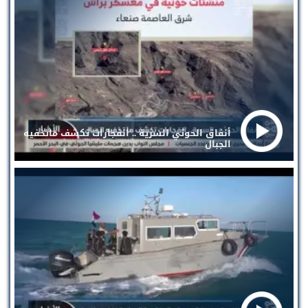
أنفاق الحوثي السرية .. انفجارات تكشف ماتخفيه
الجبال