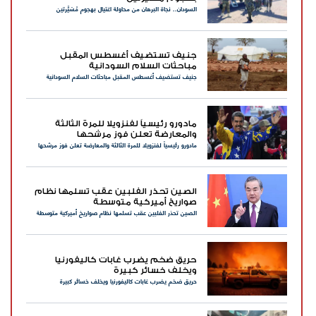
السودان.. نجاة البرهان من محاولة اغتيال بهجوم مُسَيَّرتين
جنيف تستضيف أغسطس المقبل
مباحثات السلام السودانية
جنيف تستضيف أغسطس المقبل مباحثات السلام السودانية
مادورو رئيسياً لفنزويلا للمرة الثالثة
والمعارضة تعلن فوز مرشحها
مادورو رئيسياً لفنزويلا للمرة الثالثة والمعارضة تعلن فوز مرشحها
الصين تحذر الفلبين عقب تسلمها نظام
صواريخ أميركية متوسطة
الصين تحذر الفلبين عقب تسلمها نظام صواريخ أميركية متوسطة
حريق ضخم يضرب غابات كاليفورنيا
ويخلف خسائر كبيرة
حريق ضخم يضرب غابات كاليفورنيا ويخلف خسائر كبيرة