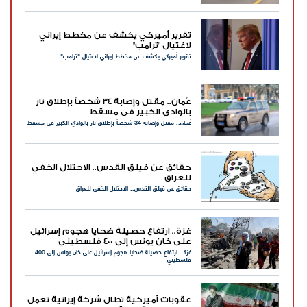
تقرير أميركي يكشف عن مخطط إيراني
لاغتيال "ترامب"
تقرير أميركي يكشف عن مخطط إيراني لاغتيال "ترامب"
عُمان.. مقتل وإصابة 34 شخصاً بإطلاق نار
بالوادي الكبير في مسقط
عُمان.. مقتل وإصابة 34 شخصاً بإطلاق نار بالوادي الكبير في مسقط
حقائق عن فيلق القدس.. الاحتلال الخفي
للعراق
حقائق عن فيلق القدس.. الاحتلال الخفي للعراق
غزة.. ارتفاع حصيلة ضحايا هجوم إسرائيل
على خان يونس إلى 400 فلسطيني
غزة.. ارتفاع حصيلة ضحايا هجوم إسرائيل على خان يونس إلى 400
فلسطيني
عقوبات أميركية تطال شركة إيرانية تعمل