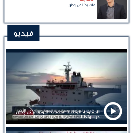
مات بحثًا عن وطن
فيديو
المقاومة الوطنية: هجمات الحوثي تمثل إعلان
حرب وتطالب الشرعية بتحريك الجبهات