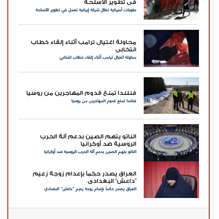
في تطوير الأسلحة
عقوبات أميركية تطال شركة إيرانية تعمل في تطوير الأسلحة
محاولة اغتيال ترامب أثناء إلقاء خطاب
انتخابي
محاولة اغتيال ترامب أثناء إلقاء خطاب انتخابي
فنلندا تمنع قدوم المهاجرين من روسيا
فنلندا تمنع قدوم المهاجرين من روسيا
الناتو يتهم الصين بدعم آلة الحرب
الروسية ضد أوكرانيا
الناتو يتهم الصين بدعم آلة الحرب الروسية ضد أوكرانيا
العراق يصدر حكماً بإعدام زوجة زعيم
"داعش" البغدادي
العراق يصدر حكماً بإعدام زوجة زعيم "داعش" البغدادي