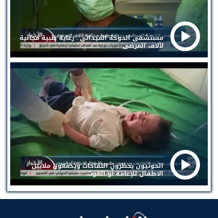
مستشفى الخوخة الميداني . رعاية طبية مجانية
لآلاف المرضى
الحوثيون يحظرون اللقاحات ويدفعون ملايين
الاطفال للإعاقة أو الموت