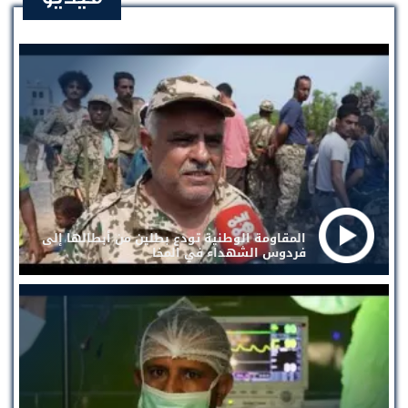
المقاومة الوطنية تودع بطلين من أبطالها إلى
فردوس الشهداء في المخا