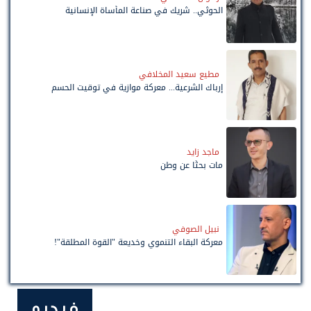
الحوثي.. شريك في صناعة المأساة الإنسانية
مطيع سعيد المخلافي
إرباك الشرعية... معركة موازية في توقيت الحسم
ماجد زايد
مات بحثًا عن وطن
نبيل الصوفي
معركة البقاء التنموي وخديعة "القوة المطلقة"!
فيديو