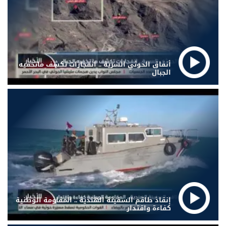
أنفاق الحوثي السرية .. انفجارات تكشف ماتخفيه
الجبال
إنقاذ طاقم السفينة الهندية .. المقاومة الوطنية
كفاءة واقتدار