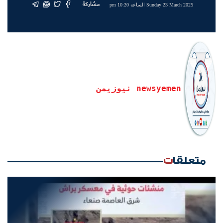
مشاركة
Sunday 23 March 2025 الساعة 10:20 pm
newsyemen نيوزيمن
متعلقات