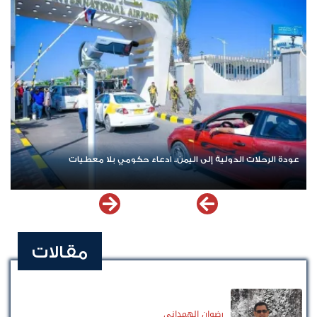
عودة الرحلات الدولية إلى اليمن.. ادعاء حكومي بلا معطيات
مقالات
رضوان الهمداني