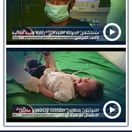
مستشفى الخوخة الميداني . رعاية طبية مجانية
لآلاف المرضى
الحوثيون يحظرون اللقاحات ويدفعون ملايين
الاطفال للإعاقة أو الموت