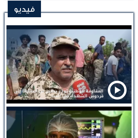
فيديو
المقاومة الوطنية تودع بطلين من أبطالها إلى
فردوس الشهداء في المخا