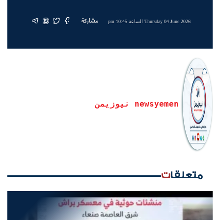
مشاركة
Thursday 04 June 2026 الساعة 10:45 pm
newsyemen نيوزيمن
متعلقات