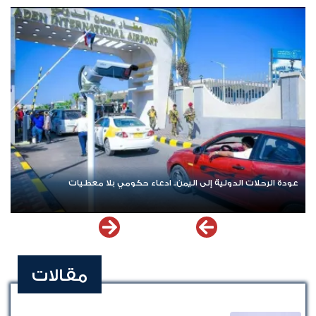
المتورطين
عودة الرحلات الدولية إلى اليمن.. ادعاء حكومي بلا معطيات
مقالات