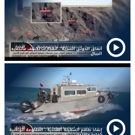
أنفاق الحوثي السرية .. انفجارات تكشف ماتخفيه
الجبال
إنقاذ طاقم السفينة الهندية .. المقاومة الوطنية
كفاءة واقتدار