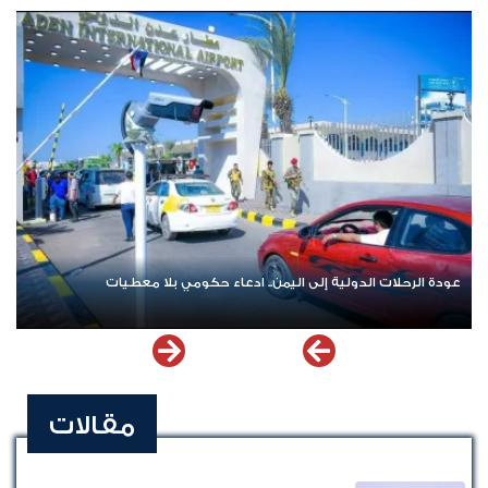
المتورطين
عودة الرحلات الدولية إلى اليمن.. ادعاء حكومي بلا معطيات
مقالات