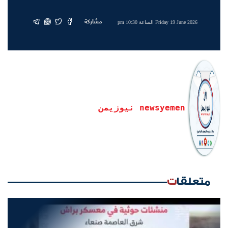
مشاركة
Friday 19 June 2026 الساعة 10:30 pm
newsyemen نيوزيمن
متعلقات