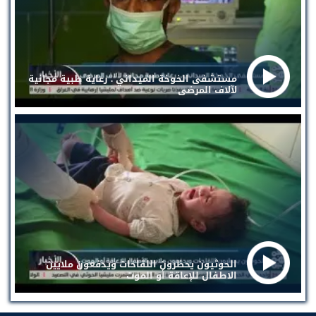
مستشفى الخوخة الميداني . رعاية طبية مجانية
لآلاف المرضى
الحوثيون يحظرون اللقاحات ويدفعون ملايين
الاطفال للإعاقة أو الموت