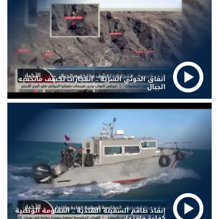
أنفاق الحوثي السرية .. انفجارات تكشف ماتخفيه
الجبال
إنقاذ طاقم السفينة الهندية .. المقاومة الوطنية
كفاءة واقتدار