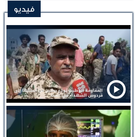
فيديو
المقاومة الوطنية تودع بطلين من أبطالها إلى
فردوس الشهداء في المخا