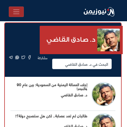
د. صادق القاضي
مشاركة
إجلاء العمالة اليمنية من السعودية: بين عام 90
واليوم!
د. صادق القاضي
طالبان لم تعد عصابة.. لكن هل ستصبح دولة؟!
د. صادق القاضي