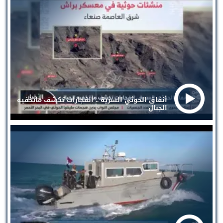
أنفاق الحوثي السرية .. انفجارات تكشف ماتخفيه
الجبال