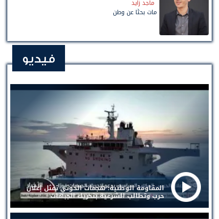
ماجد زايد
مات بحثًا عن وطن
فيديو
المقاومة الوطنية: هجمات الحوثي تمثل إعلان
حرب وتطالب الشرعية بتحريك الجبهات