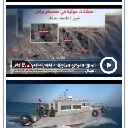
أنفاق الحوثي السرية .. انفجارات تكشف ماتخفيه
الجبال