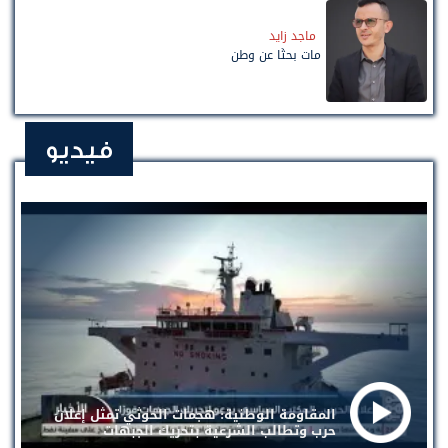
ماجد زايد
مات بحثًا عن وطن
فيديو
المقاومة الوطنية: هجمات الحوثي تمثل إعلان
حرب وتطالب الشرعية بتحريك الجبهات