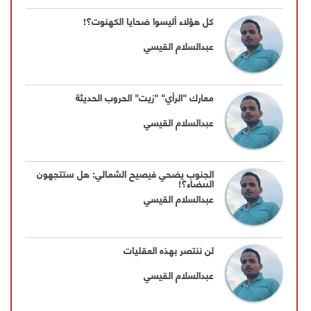
كل هؤلاء أليسوا ضحايا الكهنوت؟!
عبدالسلام القيسي
معارك "الرأي" "زيت" الحروب الحديثة
عبدالسلام القيسي
الجنوب يضحي فيصيح الشمالي: هل ستتجهون
البيضاء؟!
عبدالسلام القيسي
لن ننتصر بهذه العقليات
عبدالسلام القيسي