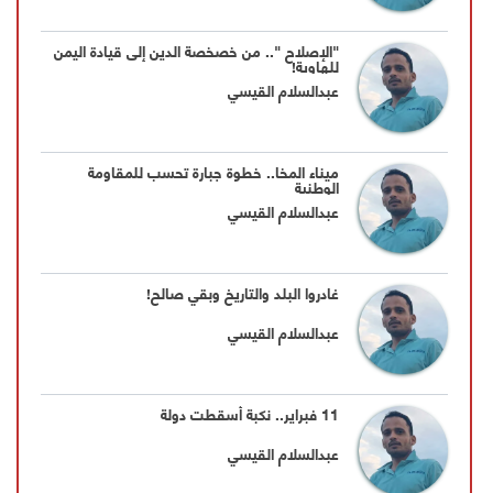
"الإصلاح ".. من خصخصة الدين إلى قيادة اليمن
للهاوية!
عبدالسلام القيسي
ميناء المخا.. خطوة جبارة تحسب للمقاومة
الوطنية
عبدالسلام القيسي
غادروا البلد والتاريخ وبقي صالح!
عبدالسلام القيسي
11 فبراير.. نكبة أسقطت دولة
عبدالسلام القيسي