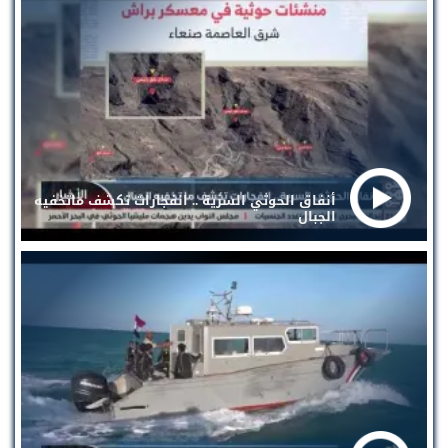
أنفاق الحوثي السرية .. انفجارات تكشف ماتخفيه
الجبال