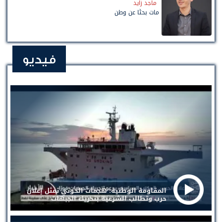
ماجد زايد
مات بحثًا عن وطن
فيديو
المقاومة الوطنية: هجمات الحوثي تمثل إعلان
حرب وتطالب الشرعية بتحريك الجبهات