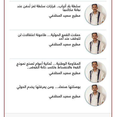
سلطة بلا أنياب.. قرارات سلطة تعز تُدفن عند
بوابة مكاتبها
مطيع سعيد المخلافي
حملات القمع الحوثية… طاحونة اعتقالات لن
تتوقف عند أحد
مطيع سعيد المخلافي
المقاومة الوطنية… ثمانية أعوام تصنع نموذج
القوة والانضباط وتكسر رتابة الفوضى
مطيع سعيد المخلافي
بوصلتها صنعاء… ومن يعرقلها يخدم الحوثي
مطيع سعيد المخلافي