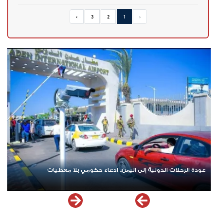
›
3
2
1
‹
عودة الرحلات الدولية إلى اليمن.. ادعاء حكومي بلا معطيات