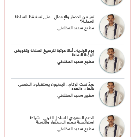
تعز بين الحصار والإهمال.. متى تستيقظ السلطة
المحلية؟
مطيع سعيد المخلافي
يوم الولاية.. أداة حوثية لترسيخ السلالة وتقويض
الهوية اليمنية
مطيع سعيد المخلافي
عيدٌ تحت الركام.. اليمنيون يستقبلون الأضحى
بالحزن والجوع
مطيع سعيد المخلافي
الدعم السعودي للساحل الغربي.. شراكة
استراتيجية تصنع الاستقرار والتنمية
مطيع سعيد المخلافي