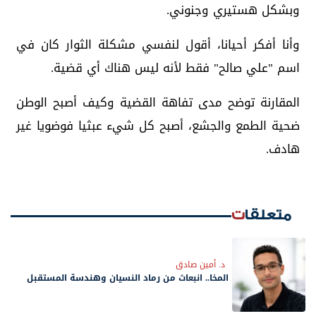
وبشكل هستيري وجنوني.
وأنا أفكر أحيانا، أقول لنفسي مشكلة الثوار كان في
اسم "علي صالح" فقط لأنه ليس هناك أي قضية.
المقارنة توضح مدى تفاهة القضية وكيف أصبح الوطن
ضحية الطمع والجشع، أصبح كل شيء عبثيا فوضويا غير
هادف.
متعلقات
د. أمين صادق
المخا.. انبعاث من رماد النسيان وهندسة المستقبل