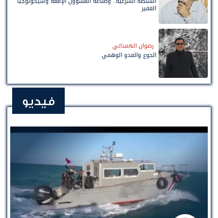
السلطة الشرعية.. وصناعة المسؤول الإمّعة وسيكولوجيا
الغفير
رضوان الهمداني
الجوع والعدو الوهمي
فيديو