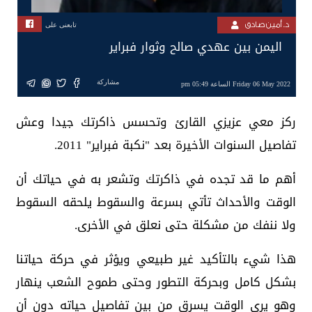
د. أمين صادق
تابعنى على
اليمن بين عهدي صالح وثوار فبراير
مشاركة
Friday 06 May 2022 الساعة 05:49 pm
ركز معي عزيزي القارئ وتحسس ذاكرتك جيدا وعش
تفاصيل السنوات الأخيرة بعد "نكبة فبراير" 2011.
أهم ما قد تجده في ذاكرتك وتشعر به في حياتك أن
الوقت والأحداث تأتي بسرعة والسقوط يلحقه السقوط
ولا ننفك من مشكلة حتى نعلق في الأخرى.
هذا شيء بالتأكيد غير طبيعي ويؤثر في حركة حياتنا
بشكل كامل وبحركة التطور وحتى طموح الشعب ينهار
وهو يرى الوقت يسرق من بين تفاصيل حياته دون أن