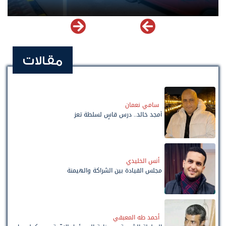
مقالات
سامي نعمان
أمجد خالد.. درس قاسٍ لسلطة تعز
أنس الخليدي
مجلس القيادة بين الشراكة والهيمنة
أحمد طه المعبقي