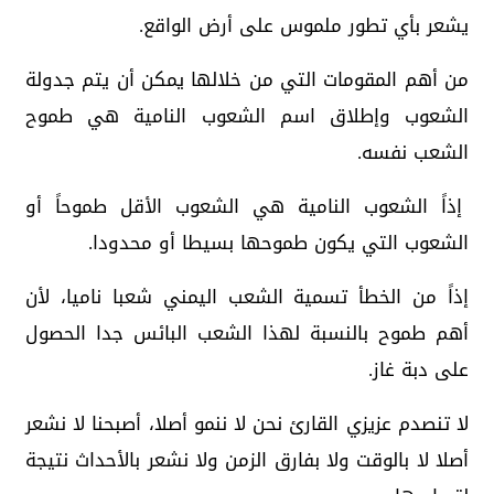
يشعر بأي تطور ملموس على أرض الواقع.
من أهم المقومات التي من خلالها يمكن أن يتم جدولة
الشعوب وإطلاق اسم الشعوب النامية هي طموح
الشعب نفسه.
إذاً الشعوب النامية هي الشعوب الأقل طموحاً أو
الشعوب التي يكون طموحها بسيطا أو محدودا.
إذاً من الخطأ تسمية الشعب اليمني شعبا ناميا، لأن
أهم طموح بالنسبة لهذا الشعب البائس جدا الحصول
على دبة غاز.
لا تنصدم عزيزي القارئ نحن لا ننمو أصلا، أصبحنا لا نشعر
أصلا لا بالوقت ولا بفارق الزمن ولا نشعر بالأحداث نتيجة