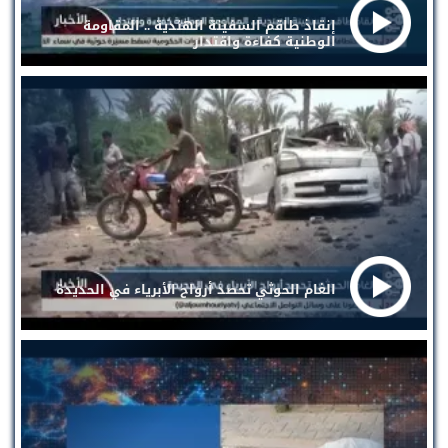
إنقاذ طاقم السفينة الهندية .. المقاومة
الوطنية كفاءة واقتدار
الغام الحوثي تحصد أرواح الأبرياء في الحديدة