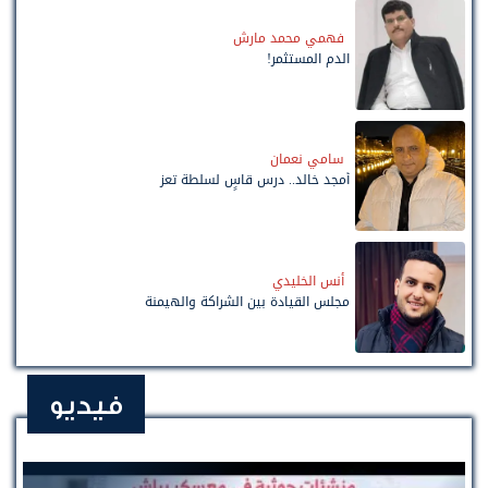
فهمي محمد مارش
الدم المستثمر!
سامي نعمان
أمجد خالد.. درس قاسٍ لسلطة تعز
أنس الخليدي
مجلس القيادة بين الشراكة والهيمنة
فيديو