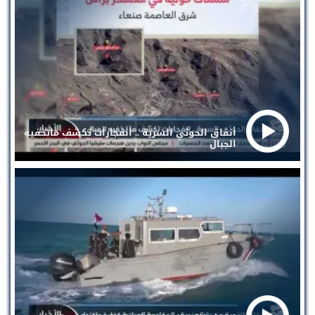
أنفاق الحوثي السرية .. انفجارات تكشف ماتخفيه
الجبال