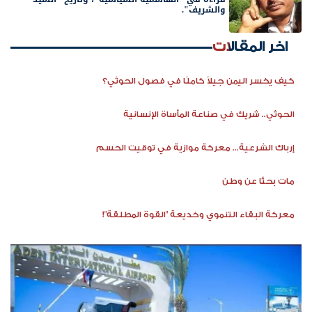
والشريف".
اخر المقالات
كيف يخسر اليمن جيلاً كاملًا في فصول الحوثي؟
الحوثي.. شريك في صناعة المأساة الإنسانية
إرباك الشرعية... معركة موازية في توقيت الحسم
مات بحثًا عن وطن
معركة البقاء التنموي وخديعة "القوة المطلقة"!