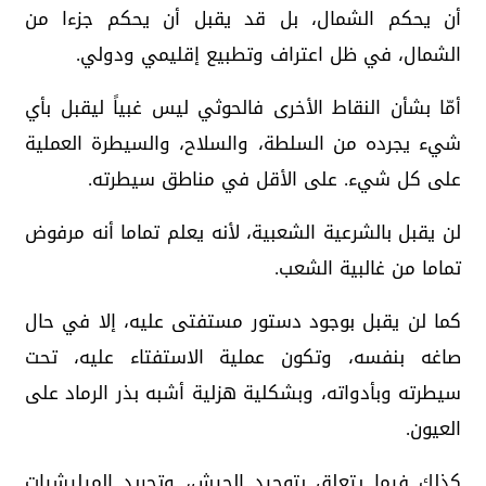
أن يحكم الشمال، بل قد يقبل أن يحكم جزءا من
الشمال، في ظل اعتراف وتطبيع إقليمي ودولي.
أمّا بشأن النقاط الأخرى فالحوثي ليس غبياً ليقبل بأي
شيء يجرده من السلطة، والسلاح، والسيطرة العملية
على كل شيء. على الأقل في مناطق سيطرته.
لن يقبل بالشرعية الشعبية، لأنه يعلم تماما أنه مرفوض
تماما من غالبية الشعب.
كما لن يقبل بوجود دستور مستفتى عليه، إلا في حال
صاغه بنفسه، وتكون عملية الاستفتاء عليه، تحت
سيطرته وبأدواته، وبشكلية هزلية أشبه بذر الرماد على
العيون.
كذلك فيما يتعلق بتوحيد الجيش، وتجريد الميليشيات