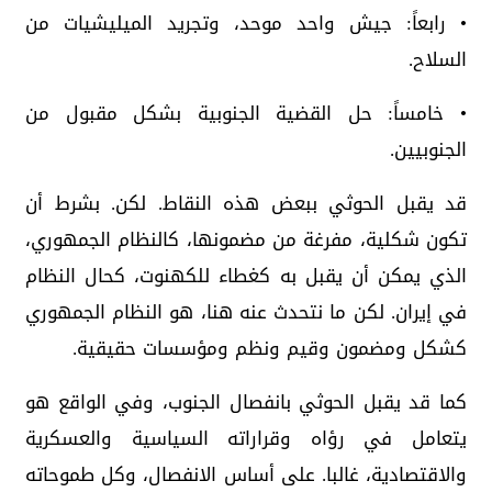
• رابعاً: جيش واحد موحد، وتجريد الميليشيات من
السلاح.
• خامساً: حل القضية الجنوبية بشكل مقبول من
الجنوبيين.
قد يقبل الحوثي ببعض هذه النقاط. لكن. بشرط أن
تكون شكلية، مفرغة من مضمونها، كالنظام الجمهوري،
الذي يمكن أن يقبل به كغطاء للكهنوت، كحال النظام
في إيران. لكن ما نتحدث عنه هنا، هو النظام الجمهوري
كشكل ومضمون وقيم ونظم ومؤسسات حقيقية.
كما قد يقبل الحوثي بانفصال الجنوب، وفي الواقع هو
يتعامل في رؤاه وقراراته السياسية والعسكرية
والاقتصادية، غالبا. على أساس الانفصال، وكل طموحاته