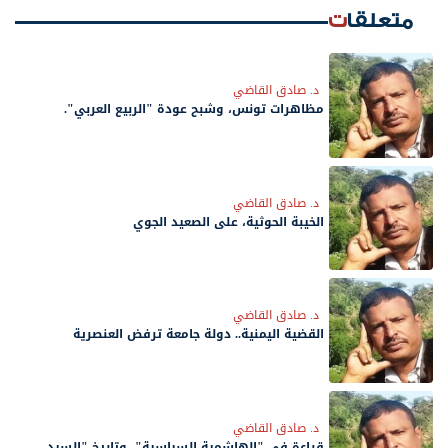
متعلقات
د. صادق القاضي
مظاهرات تونس، وشبح عودة "الربيع العربي".
د. صادق القاضي
الخيبة الحوثية، على الصعيد الجوي
د. صادق القاضي
القضية اليمنية.. دولة جامعة ترفض العنصرية
د. صادق القاضي
قراءة في "الهاشمية السياسية"، وتاريخ "السيد