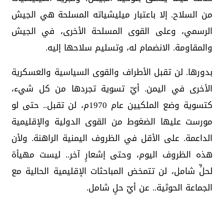
من السلاح. إلا باعتبار ميليشياته المسلحة هي الجيش
الرسمي، وعلى القوى المسلحة الأخرى، في الجيش
والمقاومة. الانضمام له، وتسليم سلاحها إليه.
بدورها. لن تقبل الأطراف والقوى السياسية والعسكرية
الأخرى في اليمن. أيّ تسوية تجردها من كل شيء،
كتسوية وضع الملكيين عام 1970م، لن تقبل.. حتى لو
مورست عليها الضغوط من القوى الدولية والإقليمية
الداعمة. على الأقل في الظروف اليمنية الراهنة. ولأن
هذه الظروف اليوم، وحتى إشعارٍ آخر.. ليست مهيأة
لحلٍّ شامل، لن تتمخض المباحثات الإقليمية الحالية مع
الجماعة الحوثية.. عن أيّ حلٍ شامل.