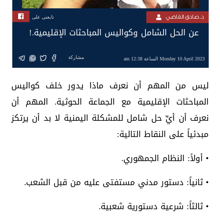
د. صادق القاضي
تابعنى على
عن الحل الشامل وكواليس المباحثات الإقليمية.!
مشاركة
Monday 10 April 2023 الساعة 12:38 am
ليس من المهم أن نعرف ماذا يدور خلف كواليس
المباحثات الإقليمية مع الجماعة الحوثية. المهم أن
نعرف أن أيِّ حل شامل للمشكلة اليمنية لا بد أن يرتكز
مبدئياً على النقاط التالية:
• أولاً: النظام الجمهوري.
• ثانياً: دستور مدني مستفتى عليه من قبل الشعب.
• ثالثاً: شرعية دستورية شعبية.