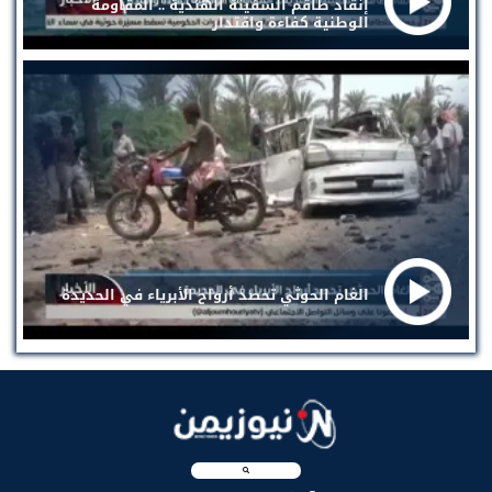
إنقاذ طاقم السفينة الهندية .. المقاومة
الوطنية كفاءة واقتدار
الغام الحوثي تحصد أرواح الأبرياء في الحديدة