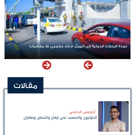
عودة الرحلات الدولية إلى اليمن.. ادعاء حكومي بلا معطيات
مقالات
أدونيس الدخيني
الحوثيون والتصعيد على إيقاع واشنطن وطهران