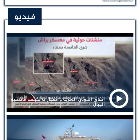
فيديو
أنفاق الحوثي السرية .. انفجارات تكشف ماتخفيه
الجبال