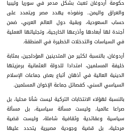
حكومة أردوغان تعبث بشكل مدمر في سوريا وليبيا
والعراق واليمن.. ونفوذه يهدد مصر ويتمدد على
حساب السعودية، وبقية دول العالم العربي، ضمن
أجندة لها أبعادها وأذرعها الخارجية، وتجلياتها العملية
في السياسات والتدخلات الخطيرة في المنطقة.
أردوغان، بالنسبة لكثير من المتدينين المؤدلجين، بمثابة
خليفة المسلمين، امتدادا للدولة العثمانية برمزيتها
الدينية العالية في أذهان أتباع بعض جماعات الإسلام
السياسي السني، كفصائل جماعة الإخوان المسلمين.
بالنسبة لهؤلاء الانتخابات التركية ليست شأنا محليا، بل
صراعا عالميا، وليست مسألة سياسية، بل مسألة
سياسية وعقائدية وثقافية شاملة، وليست قضية
مرحلية، بل قضية وجودية مصيرية يتحدد عليها