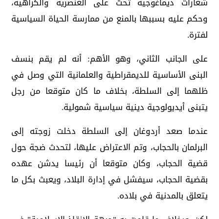
شعارات ديماغوجية تحث على العنصرية والكراهية،
وحكم عليه بسببها بالمنع من ممارسة الحياة السياسية
لفترة.
على الجانب الثاني، وهو الأهم: أنه لم يقم بنسف
البنى الأساسية للديمقراطية والعلمانية التي وصل في
ظلهما إلى السلطة، بخلاف ما كان متوقعا من رجل
يتبنى أيديولوجية دينية سياسية شمولية.
عندما صعد أردوغان إلى السلطة دخلت زوجته إلى
البرلمان بالحجاب، وتم الاعتراض عليها، لتحدث ضجة حول
قضية الحجاب، وكان متوقعا أن رئيسا يدشن عهده
بقضية الحجاب، سيفشل في إدارة البلاد، ويعبث بكل ما
يتعلق بالمدنية في بلاده.