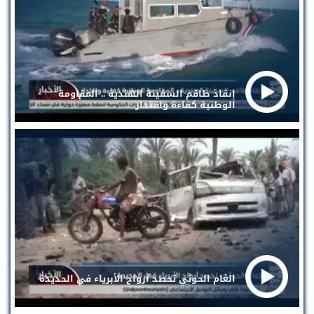
إنقاذ طاقم السفينة الهندية .. المقاومة
الوطنية كفاءة واقتدار
الغام الحوثي تحصد أرواح الأبرياء في الحديدة