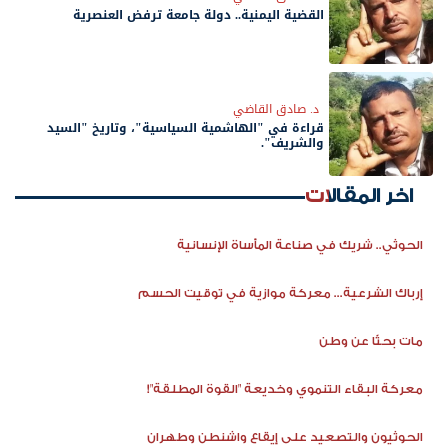
القضية اليمنية.. دولة جامعة ترفض العنصرية
د. صادق القاضي
قراءة في "الهاشمية السياسية"، وتاريخ "السيد
والشريف".
اخر المقالات
الحوثي.. شريك في صناعة المأساة الإنسانية
إرباك الشرعية... معركة موازية في توقيت الحسم
مات بحثًا عن وطن
معركة البقاء التنموي وخديعة "القوة المطلقة"!
الحوثيون والتصعيد على إيقاع واشنطن وطهران