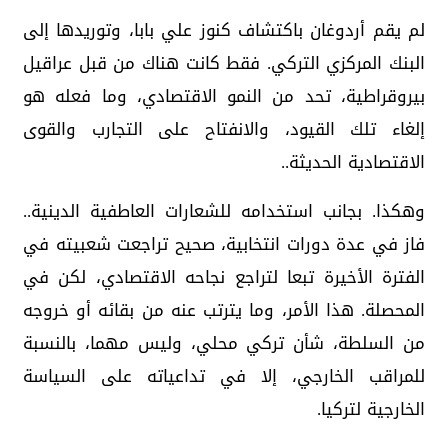
لم يقم أردوغان باكتشاف كنوز علي بابا، وتوريدها إلى
البنك المركزي التركي. فقط كانت هناك من قبل عراقيل
بيروقراطية، تحد من النمو الاقتصادي، وما فعله هو
إلغاء تلك القيود، والانفتاح على التجارب والقوى
الاقتصادية الحديثة..
وهكذا. بجانب استخدامه للشعارات العاطفية الدينية..
فاز في عدة دورات انتخابية، صحيح تراجعت شعبيته في
الفترة الأخيرة تبعا لتراجع نجاحه الاقتصادي، لكن في
المحصلة. هذا الأمر، وما يترتب عنه من بقائه أو خروجه
من السلطة، شأن تركي محلي، وليس مهما، بالنسبة
للمراقب الخارجي، إلا في تداعياته على السياسة
الخارجية لتركيا.