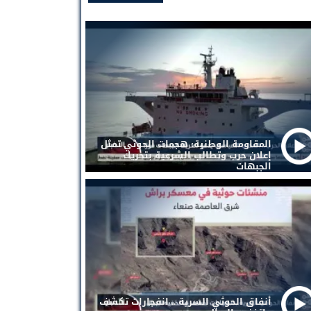
المقاومة الوطنية: هجمات الحوثي تمثل
إعلان حرب وتطالب الشرعية بتحريك
الجبهات
أنفاق الحوثي السرية .. انفجارات تكشف