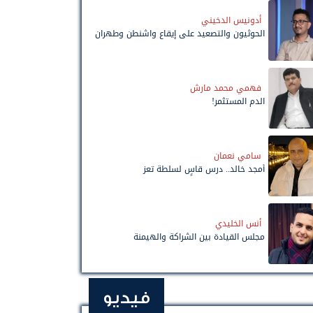
أدونيس الدخيني
الحوثيون والتصعيد على إيقاع واشنطن وطهران
فهمي محمد مارش
الدم المستثمر!
سامي نعمان
أمجد خالد.. درس قاسٍ لسلطة تعز
أنس الخليدي
مجلس القيادة بين الشراكة والهيمنة
فيديو