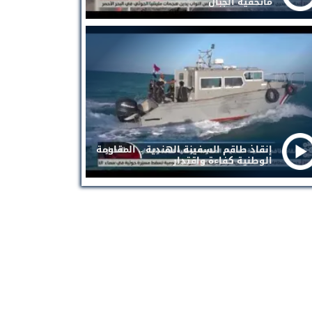
ماتخفيه الجبال
إنقاذ طاقم السفينة الهندية .. المقاومة
الوطنية كفاءة واقتدار