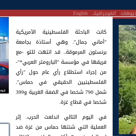
يوهات
انفوجرافيك
English
كانت الباحثة الفلسطينية الأمريكية
"أماني جمال". وهي أستاذة بجامعة
برنستون المرموقة.. قد انتهت للتو -مع
فريقها في مؤسسة "البارومتر العربي*"-
من إجراء استطلاع رأي عام حول "رأي
الفلسطينيين الحقيقي في حماس".
شمل 790 شخصا في الضفة الغربية و399
عودة
شخصا في قطاع غزة.
في اليوم التالي اندلعت الحرب. إثر
العملية التي شنتها حماس من غزة ضد