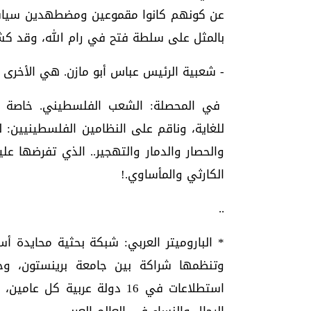
عن كونهم كانوا مقموعين ومضطهدين سياس
بالمثل على سلطة فتح في رام الله، وقد كش
- شعبية الرئيس عباس أبو مازن. هي الأخرى متدنية للغاية، 
في المحصلة: الشعب الفلسطيني. خاصة في
للغاية، وناقم على النظامين الفلسطينيين:
والحصار والدمار والتهجير.. الذي تفرضها 
الكارثي والمأساوي.!
..
وتنظمها شراكة بين جامعة برينستون، وج
استطلاعات في 16 دولة عربية ك