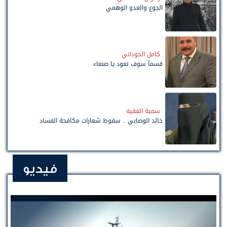
الجوع والعدو الوهمي
كامل الخوداني
قسماً سوف نعود يا صنعاء
سمية الفقيه
خالد الوصابي .. سقوط شعارات مكافحة الفساد
فيديو