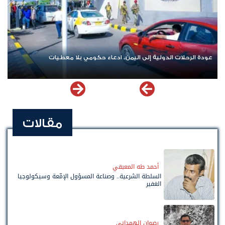
عودة الرحلات الدولية إلى اليمن.. ادعاء حكومي بلا معطيات
مقالات
أحمد طه المعبقي
السلطة الشرعية.. وصناعة المسؤول الإمّعة وسيكولوجيا
الغفير
رضوان الهمداني