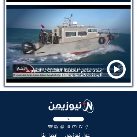
إنقاذ طاقم السفينة الهندية .. المقاومة
الوطنية كفاءة واقتدار
EN
(current)
(current)
حول نيوزيمن
إتصل بنا