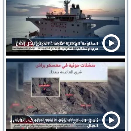
المقاومة الوطنية: هجمات الحوثي تمثل إعلان
حرب وتطالب الشرعية بتحريك الجبهات
أنفاق الحوثي السرية .. انفجارات تكشف ماتخفيه
الجبال