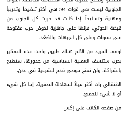
الجنوبية ليست هي قوات 94؛ هي أكثر تنظيماً وتدريباً
ومهنية وتسليحاً. إذا كانت قد حررت كل الجنوب من
قبضة الحوثي، فإنها على جاهزية لخوض حرب مفتوحة
على سنوات وعلى كل الجبهات والصُعُد.
لوقف المزيد من الألم هناك طريق واحد: عدم التفكير
بحرب ستنسف العملية السياسية من جذورها، ستطيح
بالشراكة، ولن تمنح موطئ قدم للشرعية في عدن.
الانتقالي بات أكثر ميلاً للمعادلة الصفرية: إما كل شيء
أو لا شيء للجميع.
من صفحة الكاتب على إكس