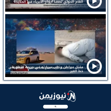
الغام الحوثي تحصد أرواح الأبرياء في الحديدة
مقتل مواطن ونهب سيارته في جريمة تقطع على
خط العبر