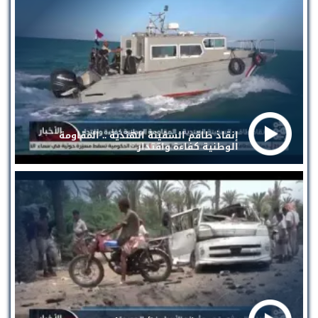
إنقاذ طاقم السفينة الهندية .. المقاومة
الوطنية كفاءة واقتدار