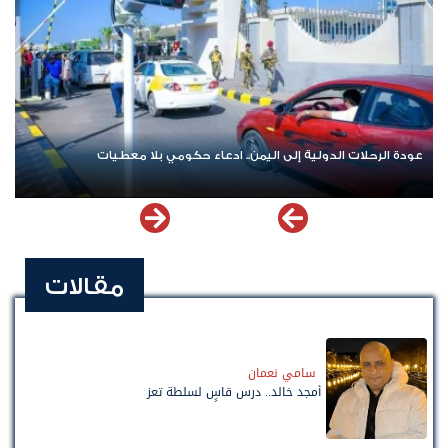
عودة الرحلات الدولية إلى اليمن.. ادعاء حكومي بلا معطيات
مقالات
سامي نعمان
أمجد خالد.. درس قاسٍ لسلطة تعز