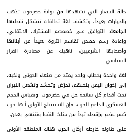
حالة السعار التي نشهدها من بوابة حضرموت تذهب
بالخيارات بعيداً، وتكشف لغة تحالفات تتشكل نقطتها
الجامعة: التوافق على خصمهم المشترك، الانتقالي،
وإعادة رسم حصص تقاسم الثروة بعيداً عن أبنائها
وأصحابها الشرعيين، ناهيك عن مصادرة القرار
السياسي.
لغة واحدة بخطاب واحد يمتد من صنعاء الحوثي ونخبه،
إلى إخوان اليمن بنخبهم، تحرّض وتحشد وتشعل النيران
تحت أقدام كل سانحة حل في حضرموت. وبقياس الحجم
العسكري الداعم للحرب، فإن الاستنتاج الأولي أنها حرب
كسر عظم وإقصاء تبدأ من مثلث النفط وتنتهي بعدن.
على طاولة خارطة أركان الحرب هناك المنطقة الأولى