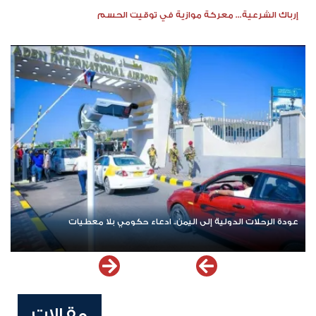
إرباك الشرعية... معركة موازية في توقيت الحسم
عودة الرحلات الدولية إلى اليمن.. ادعاء حكومي بلا معطيات
مقالات