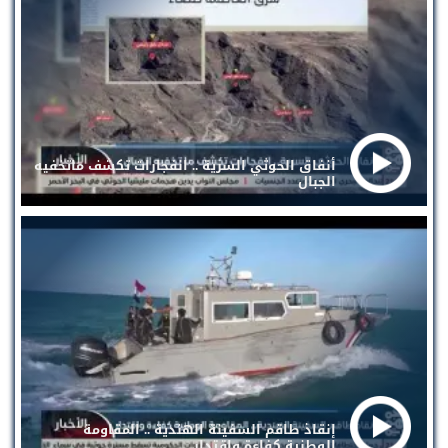
أنفاق الحوثي السرية .. انفجارات تكشف ماتخفيه
الجبال
إنقاذ طاقم السفينة الهندية .. المقاومة
الوطنية كفاءة واقتدار