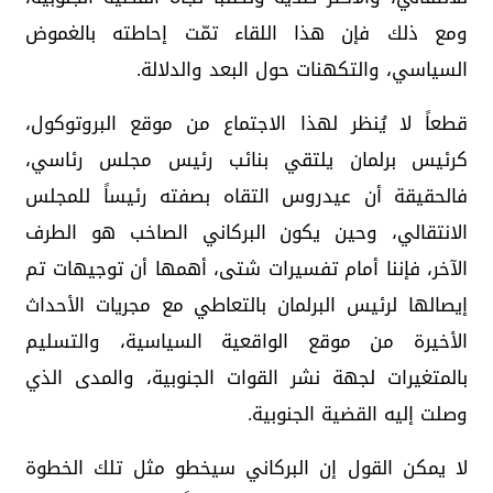
ومع ذلك فإن هذا اللقاء تمّت إحاطته بالغموض
السياسي، والتكهنات حول البعد والدلالة.
قطعاً لا يُنظر لهذا الاجتماع من موقع البروتوكول،
كرئيس برلمان يلتقي بنائب رئيس مجلس رئاسي،
فالحقيقة أن عيدروس التقاه بصفته رئيساً للمجلس
الانتقالي، وحين يكون البركاني الصاخب هو الطرف
الآخر، فإننا أمام تفسيرات شتى، أهمها أن توجيهات تم
إيصالها لرئيس البرلمان بالتعاطي مع مجريات الأحداث
الأخيرة من موقع الواقعية السياسية، والتسليم
بالمتغيرات لجهة نشر القوات الجنوبية، والمدى الذي
وصلت إليه القضية الجنوبية.
لا يمكن القول إن البركاني سيخطو مثل تلك الخطوة