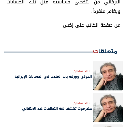
البركاني من يتخطى حساسية مثل تلك الحسابات
ويغامر منفرداً.
من صفحة الكاتب على إكس
متعلقات
خالد سلمان
الحوثي وورقة باب المندب في الحسابات الإيرانية
خالد سلمان
حضرموت تكشف لغة التحالفات ضد الانتقالي