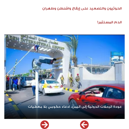
الحوثيون والتصعيد على إيقاع واشنطن وطهران
الدم المستثمر!
عودة الرحلات الدولية إلى اليمن.. ادعاء حكومي بلا معطيات