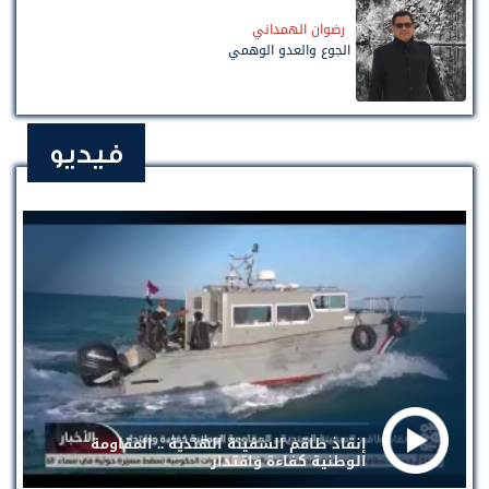
رضوان الهمداني
الجوع والعدو الوهمي
فيديو
إنقاذ طاقم السفينة الهندية .. المقاومة
الوطنية كفاءة واقتدار