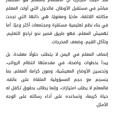
مباشر في مستقبل الأوطان. فالدول التي أولت المعلم
مكانته اللائقة، ماديًا ومعنويًا، هي ذاتها التي نجحت
في بناء نظم تعليمية مستقرة ومجتمعات أكثر وعيًا. أما
تهميش المعلم، فهو طريق قصير نحو تراجع التعليم،
وتآكل القيم، وضعف المخرجات.
إنصاف المعلم في اليمن لا يتطلب حلولًا معقدة، بل
يبدأ بخطوات واضحة، في مقدمتها انتظام الرواتب،
وتحسين الأوضاع المعيشية، وصون كرامة المعلم، بما
ينسجم مع حجم المسؤولية الملقاة على عاتقه.
فالمعلم لا يطلب امتيازات، وإنما يطالب بحقوق تكفل له
حياة كريمة، وتساعده على أداء رسالته على الوجه
الأمثل.