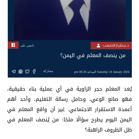
د. مطيع الاصهب
تابعنى على
من ينصف المعلم في اليمن؟
مشاركة
Saturday 24 January 2026 الساعة 08:28 pm
يُعد المعلم حجر الزاوية في أي عملية بناء حقيقية،
فهو صانع الوعي، وحامل رسالة التعليم، وأحد أهم
أعمدة الاستقرار الاجتماعي. غير أن واقع المعلم في
اليمن اليوم يطرح سؤالًا ملحًا: من يُنصف المعلم في
ظل الظروف الراهنة؟