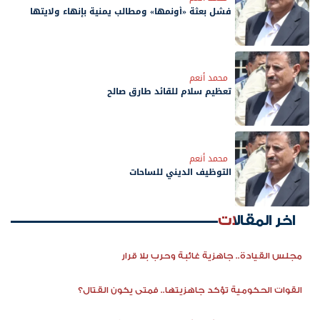
فشل بعثة «أونمها» ومطالب يمنية بإنهاء ولايتها
محمد أنعم
‏تعظيم سلام للقائد طارق صالح
محمد أنعم
التوظيف الديني للساحات
اخر المقالات
مجلس القيادة.. جاهزية غائبة وحرب بلا قرار
القوات الحكومية تؤكد جاهزيتها.. فمتى يكون القتال؟