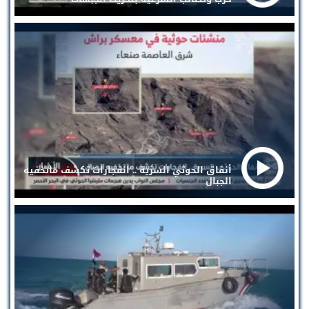
أنفاق الحوثي السرية .. انفجارات تكشف ماتخفيه
الجبال