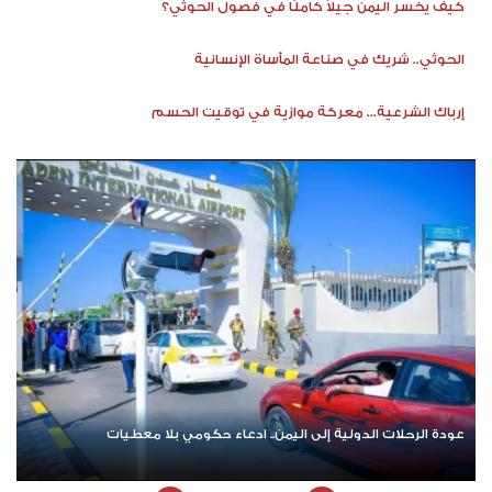
كيف يخسر اليمن جيلاً كاملًا في فصول الحوثي؟
الحوثي.. شريك في صناعة المأساة الإنسانية
إرباك الشرعية... معركة موازية في توقيت الحسم
عودة الرحلات الدولية إلى اليمن.. ادعاء حكومي بلا معطيات