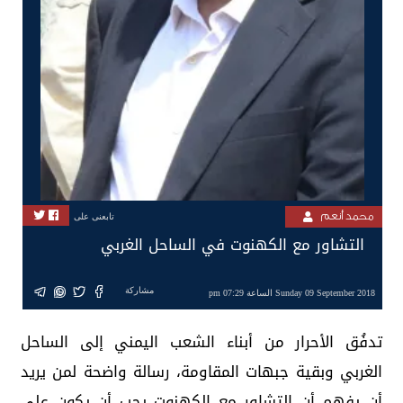
محمد أنعم
تابعنى على
التشاور مع الكهنوت في الساحل الغربي
مشاركة
Sunday 09 September 2018 الساعة 07:29 pm
تدفُق الأحرار من أبناء الشعب اليمني إلى الساحل
الغربي وبقية جبهات المقاومة، رسالة واضحة لمن يريد
أن يفهم أن التشاور مع الكهنوت يجب أن يكون على