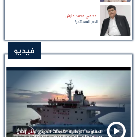
فهمي محمد مارش
الدم المستثمر!
فيديو
المقاومة الوطنية: هجمات الحوثي تمثل إعلان
حرب وتطالب الشرعية بتحريك الجبهات