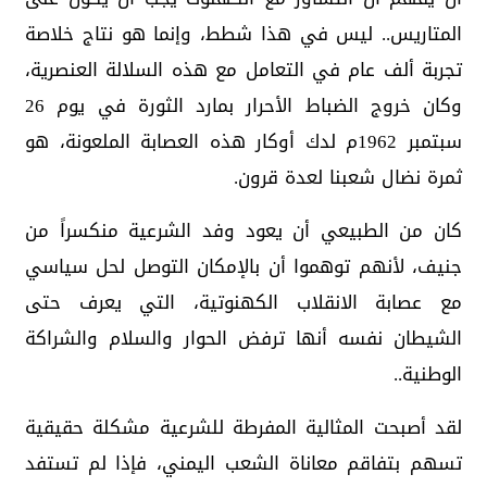
المتاريس.. ليس في هذا شطط، وإنما هو نتاج خلاصة
تجربة ألف عام في التعامل مع هذه السلالة العنصرية،
وكان خروج الضباط الأحرار بمارد الثورة في يوم 26
سبتمبر 1962م لدك أوكار هذه العصابة الملعونة، هو
ثمرة نضال شعبنا لعدة قرون.
كان من الطبيعي أن يعود وفد الشرعية منكسراً من
جنيف، لأنهم توهموا أن بالإمكان التوصل لحل سياسي
مع عصابة الانقلاب الكهنوتية، التي يعرف حتى
الشيطان نفسه أنها ترفض الحوار والسلام والشراكة
الوطنية..
لقد أصبحت المثالية المفرطة للشرعية مشكلة حقيقية
تسهم بتفاقم معاناة الشعب اليمني، فإذا لم تستفد