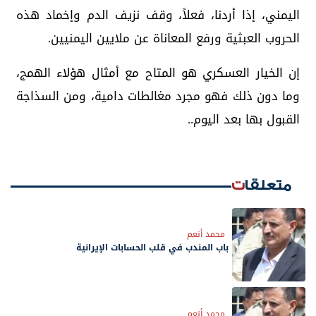
اليمني، إذا أردنا، فعلاً، وقف نزيف الدم وإخماد هذه
الحروب العبثية ورفع المعاناة عن ملايين اليمنيين.
إن الخيار العسكري هو المتاح مع أمثال هؤلاء الهمج،
وما دون ذلك فهو مجرد مغالطات دامية، ومن السذاجة
القبول بها بعد اليوم..
متعلقات
محمد أنعم
باب المندب في قلب الحسابات الإيرانية
محمد أنعم