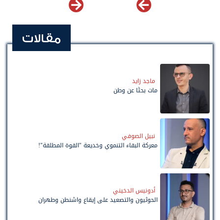
مقالات
ماجد زايد
مات بحثًا عن وطن
نبيل الصوفي
معركة البقاء التنموي وخديعة "القوة المطلقة"!
أدونيس الدخيني
الحوثيون والتصعيد على إيقاع واشنطن وطهران