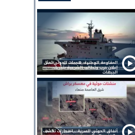
المقاومة الوطنية: هجمات الحوثي تمثل
إعلان حرب وتطالب الشرعية بتحريك
الجبهات
أنفاق الحوثي السرية .. انفجارات تكشف