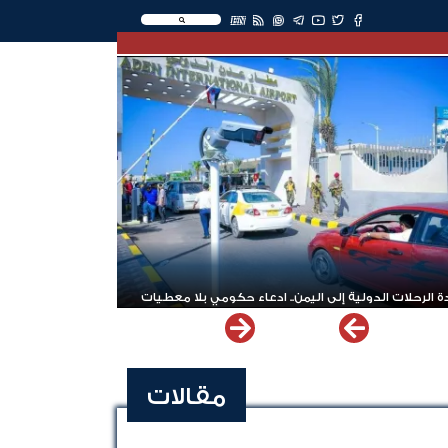
EN
 الرحلات الدولية إلى اليمن.. ادعاء حكومي بلا معطيات
مقالات