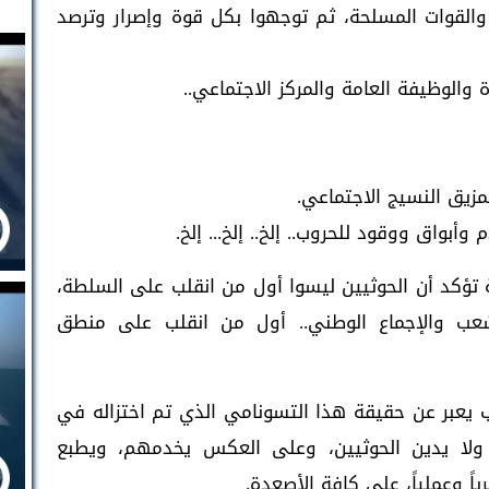
والقوات المسلحة، ثم توجهوا بكل قوة وإصرار وترصد
ة والوظيفة العامة والمركز الاجتماعي..
مزيق النسيج الاجتماعي.
وأبواق ووقود للحروب.. إلخ.. إلخ... إلخ.
 تؤكد أن الحوثيين ليسوا أول من انقلب على السلطة،
عب والإجماع الوطني.. أول من انقلب على منطق
 يعبر عن حقيقة هذا التسونامي الذي تم اختزاله في
ة، ولا يدين الحوثيين، وعلى العكس يخدمهم، ويطبع
ً وعملياً، على كافة الأصعدة.