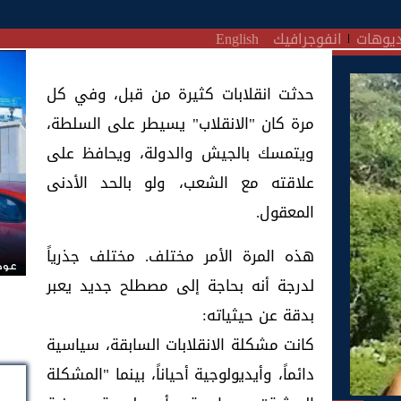
يوهات
انفوجرافيك
English
حدثت انقلابات كثيرة من قبل، وفي كل
مرة كان "الانقلاب" يسيطر على السلطة،
ويتمسك بالجيش والدولة، ويحافظ على
علاقته مع الشعب، ولو بالحد الأدنى
المعقول.
هذه المرة الأمر مختلف. مختلف جذرياً
عودة
لدرجة أنه بحاجة إلى مصطلح جديد يعبر
بدقة عن حيثياته:
كانت مشكلة الانقلابات السابقة، سياسية
دائماً، وأيديولوجية أحياناً، بينما "المشكلة