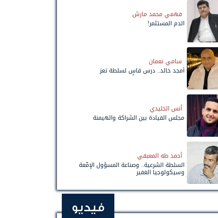
فهمي محمد مارش
الدم المستثمر!
سامي نعمان
أمجد خالد.. درس قاسٍ لسلطة تعز
أنس الخليدي
مجلس القيادة بين الشراكة والهيمنة
أحمد طه المعبقي
السلطة الشرعية.. وصناعة المسؤول الإمّعة
وسيكولوجيا الغفير
فيديو