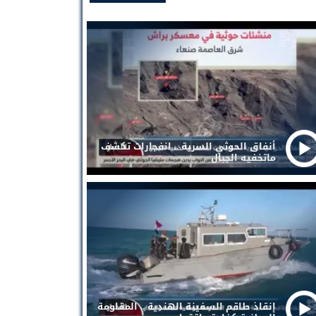
أنفاق الحوثي السرية .. انفجارات تكشف
ماتخفيه الجبال
إنقاذ طاقم السفينة الهندية .. المقاومة