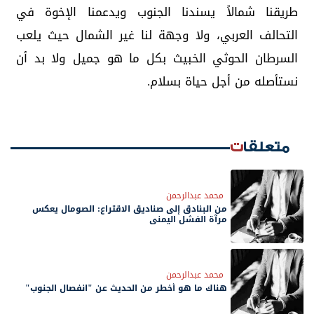
طريقنا شمالاً يسندنا الجنوب ويدعمنا الإخوة في
التحالف العربي، ولا وجهة لنا غير الشمال حيث يلعب
السرطان الحوثي الخبيث بكل ما هو جميل ولا بد أن
نستأصله من أجل حياة بسلام.
متعلقات
محمد عبدالرحمن
من البنادق إلى صناديق الاقتراع: الصومال يعكس
مرآة الفشل اليمني
محمد عبدالرحمن
هناك ما هو أخطر من الحديث عن "انفصال الجنوب"