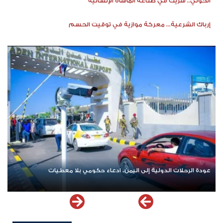
الحوثي.. شريك في صناعة المأساة الإنسانية
إرباك الشرعية... معركة موازية في توقيت الحسم
عودة الرحلات الدولية إلى اليمن.. ادعاء حكومي بلا معطيات