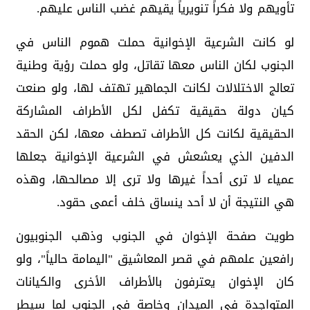
تأويهم ولا فكراً تنويرياً يقيهم غضب الناس عليهم.
لو كانت الشرعية الإخوانية حملت هموم الناس في
الجنوب لكان الناس معها تقاتل، ولو حملت رؤية وطنية
تعالج الاختلالات لكانت الجماهير تهتف لها، ولو صنعت
كيان دولة حقيقية تكفل لكل الأطراف المشاركة
الحقيقية لكانت كل الأطراف تصطف معها، لكن الحقد
الدفين الذي يعشعش في الشرعية الإخوانية جعلها
عمياء لا ترى أحداً غيرها ولا ترى إلا مصالحها، وهذه
هي النتيجة أن لا أحد ينساق خلف أعمى حقود.
طويت صفحة الإخوان في الجنوب وذهب الجنوبيون
رافعين علمهم في قصر المعاشيق "اليمامة حالياً"، ولو
كان الإخوان يعترفون بالأطراف الأخرى والكيانات
المتواجدة في الميدان وخاصة في الجنوب لما سيطر