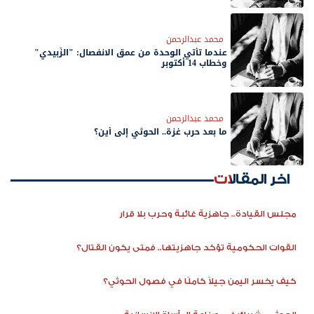
محمد عبدالرحمن
عندما تأتي الوحدة من عمق الانفصال: "الزُبيدي"
وخطاب 14 أكتوبر
محمد عبدالرحمن
ما بعد حرب غزة.. الحوثي إلى أين؟
اخر المقالات
مجلس القيادة.. جاهزية غائبة وحرب بلا قرار
القوات الحكومية تؤكد جاهزيتها.. فمتى يكون القتال؟
كيف يخسر اليمن جيلاً كاملًا في فصول الحوثي؟