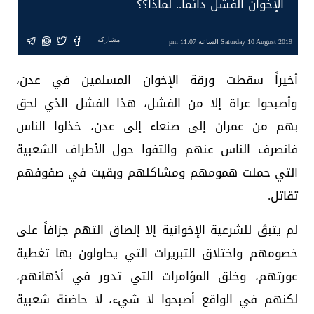
الإخوان الفشل دائماً.. لماذا؟؟
مشاركة
Saturday 10 August 2019 الساعة 11:07 pm
أخيراً سقطت ورقة الإخوان المسلمين في عدن،
وأصبحوا عراة إلا من الفشل، هذا الفشل الذي لحق
بهم من عمران إلى صنعاء إلى عدن، خذلوا الناس
فانصرف الناس عنهم والتفوا حول الأطراف الشعبية
التي حملت همومهم ومشاكلهم وبقيت في صفوفهم
تقاتل.
لم يتبقَ للشرعية الإخوانية إلا إلصاق التهم جزافاً على
خصومهم واختلاق التبريرات التي يحاولون بها تغطية
عورتهم، وخلق المؤامرات التي تدور في أذهانهم،
لكنهم في الواقع أصبحوا لا شيء، لا حاضنة شعبية