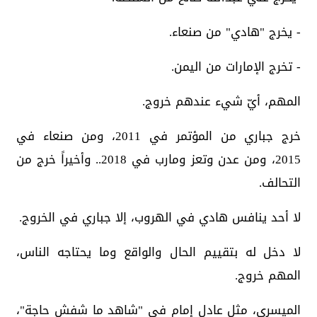
- يخرج "هادي" من صنعاء.
- تخرج الإمارات من اليمن.
المهم، أيّ شيء عندهم خروج.
خرج جباري من المؤتمر في 2011، ومن صنعاء في
2015، ومن عدن وتعز ومارب في 2018.. وأخيراً خرج من
التحالف.
لا أحد ينافس هادي في الهروب، إلا جباري في الخروج.
لا دخل له بتقييم الحال والواقع وما يحتاجه الناس،
المهم خروج.
الميسري، مثل عادل إمام في "شاهد ما شفش حاجة"،