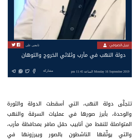
نبيل الصوفي
تابعنى على
دولة النهب في مأرب وثلاثي الخروج والتوهان
مشاركة
Monday 16 September 2019 الساعة 11:45 pm
تتجلَّى دولة النهب، التي أسقطت الدولة والثورة
والوحدة، بأبرز صورها في عمليات السرقة والنهب
المتواصلة للنفط من أنابيب حقل صافر بمحافظة مأرب،
والتي يوثِّقها الناشطون بالصور ويبرزونها في