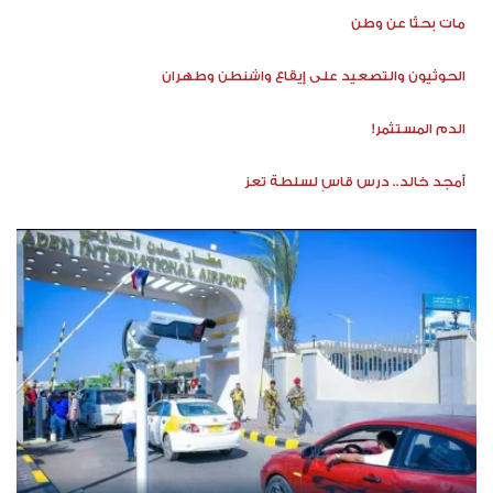
مات بحثًا عن وطن
الحوثيون والتصعيد على إيقاع واشنطن وطهران
الدم المستثمر!
أمجد خالد.. درس قاسٍ لسلطة تعز