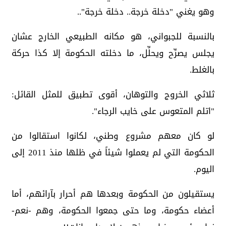
وهو يغني "دخلة خرجة.. دخلة خرجة"..
بالنسبة للجبواني، هو مكانه الطبيعي الخارج عشان
يجلس يصرِّح ويحلِّل، ما دخلته الحكومة إلا كذا حركة
بالغلط.
ثلاثي الخروج والتوهان، أقوى تطبيق للمثل القائل:
"اتلم المتعوس على خايب الرجاء".
لو كان معهم مشروع وطني، لكانوا استقالوا من
الحكومة التي لم يعملوا شيئاً في ظلها منذ 2011 إلى
اليوم.
يستقيلون من الحكومة وبعدها هم أحرار بآرائهم، أما
أعضاء حكومة، وما حتى جمعوا الحكومة، وهم -نعم-