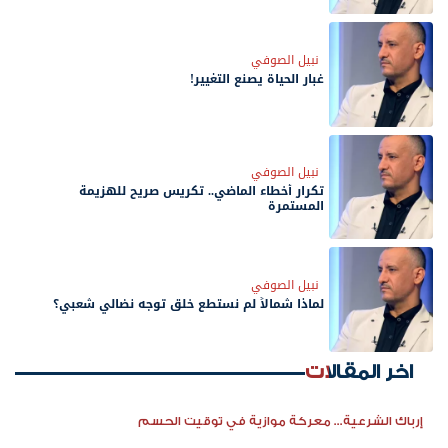
نبيل الصوفي
غبار الحياة يصنع التغيير!
نبيل الصوفي
تكرار أخطاء الماضي.. تكريس صريح للهزيمة
المستمرة
نبيل الصوفي
لماذا شمالاً لم نستطع خلق توجه نضالي شعبي؟
اخر المقالات
إرباك الشرعية... معركة موازية في توقيت الحسم