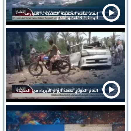
إنقاذ طاقم السفينة الهندية .. المقاومة
الوطنية كفاءة واقتدار
الغام الحوثي تحصد أرواح الأبرياء في الحديدة