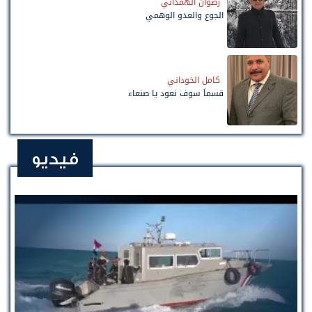
رضوان الهمداني
الجوع والعدو الوهمي
كامل الخوداني
قسماً سوف نعود يا صنعاء
فيديو