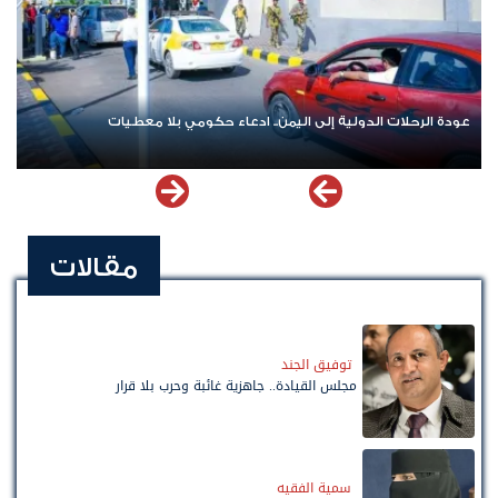
عودة الرحلات الدولية إلى اليمن.. ادعاء حكومي بلا معطيات
مقالات
توفيق الجند
مجلس القيادة.. جاهزية غائبة وحرب بلا قرار
سمية الفقيه