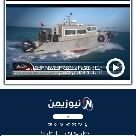
إنقاذ طاقم السفينة الهندية .. المقاومة
الوطنية كفاءة واقتدار
EN
(current)
(current)
حول نيوزيمن
إتصل بنا