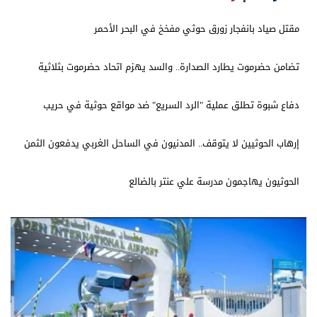
مقتل صياد بانفجار زورق حوثي مفخخ في البحر الأحمر
تضامن حضرموت يطارد الصدارة.. والسد يهزم اتحاد حضرموت بثلاثية
دفاع شبوة تطلق عملية "الرد السريع" ضد مواقع حوثية في حريب
إرهاب الحوثيين لا يتوقف.. المدنيون في الساحل الغربي يدفعون الثمن
الحوثيون يهاجمون مدرسة علي عنتر بالضالع