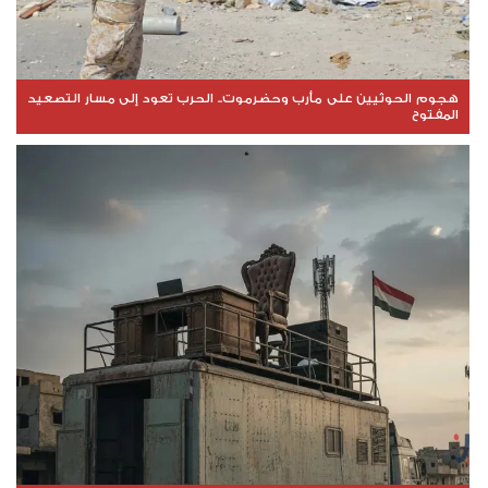
هجوم الحوثيين على مأرب وحضرموت.. الحرب تعود إلى مسار التصعيد
المفتوح