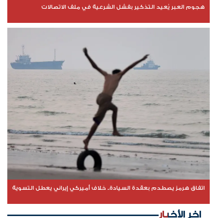
هجوم العبر يُعيد التذكير بفشل الشرعية في ملف الاتصالات
اتفاق هرمز يصطدم بعقدة السيادة.. خلاف أميركي إيراني يعطل التسوية
اخر الأخبار