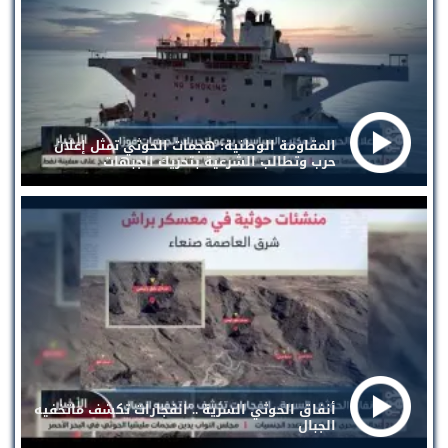
المقاومة الوطنية: هجمات الحوثي تمثل إعلان
حرب وتطالب الشرعية بتحريك الجبهات
أنفاق الحوثي السرية .. انفجارات تكشف ماتخفيه
الجبال