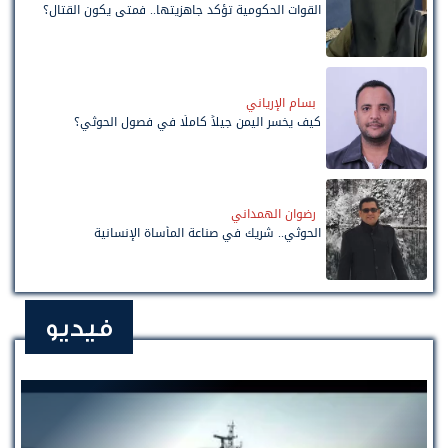
القوات الحكومية تؤكد جاهزيتها.. فمتى يكون القتال؟
بسام الإرياني
كيف يخسر اليمن جيلاً كاملًا في فصول الحوثي؟
رضوان الهمداني
الحوثي.. شريك في صناعة المأساة الإنسانية
فيديو