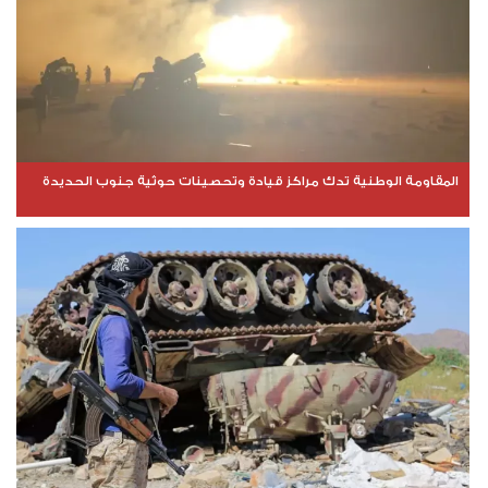
المقاومة الوطنية تدك مراكز قيادة وتحصينات حوثية جنوب الحديدة