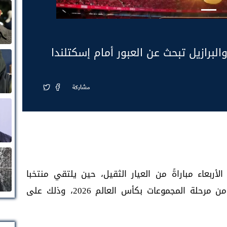
برازيل تبحث عن العبور أمام إسكتلندا
مشاركة
أربعاء مباراةً من العيار الثقيل، حين يلتقي منتخبا
سويسرا وكندا في الجولة الثالثة والأخيرة من مرحلة المجموعات بكأس العالم 2026، وذلك على