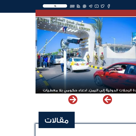
EN
 الرحلات الدولية إلى اليمن.. ادعاء حكومي بلا معطيات
مقالات