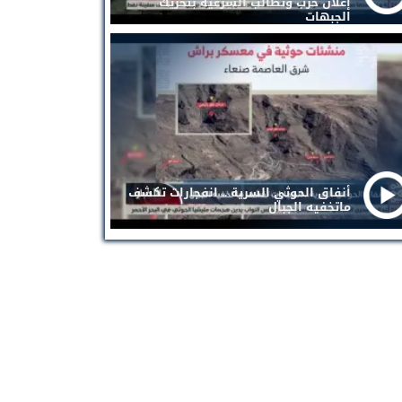
إعلان حرب وتطالب الشرعية بتحريك
الجبهات
أنفاق الحوثي السرية .. انفجارات تكشف
ماتخفيه الجبال