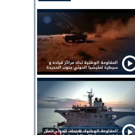
المقاومة الوطنية تدك مراكز قيادة و
سيطرة لمليشيا الحوثي جنوب الحديدة
المقاومة الوطنية: هجمات الحوثي تمثل