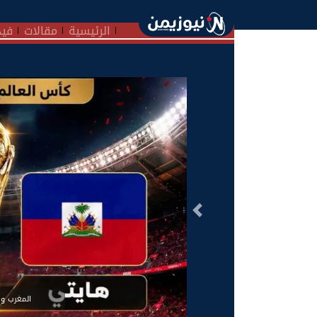
الرئيسية
مقالات
فيد
السابق
المغرب وها