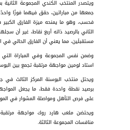
ويتصدر المنتخب الكندي المجموعة الثانية بف
جمعها من مباراتين، حقق فيهما فوزًا واحدًا 
فحسب، وهو ما يمنحه ميزة الفارق الكبير 
الثاني بالرصيد ذاته أربع نقاط، غير أن س
مستقبلَين، مما يعني أن الفارق الحالي في 
وضمن نفس المجموعة وفي المباراة التي 
استاد لومين مواجهة مرتقبة تجمع بين البو
ويحتل منتخب البوسنة المركز الثالث في جد
برصيد نقطة واحدة فقط، ما يجعل المواجهة
على فرص التأهل ومواصلة المشوار في المون
ويحتضن ملعب هارد روك مواجهة مرتقبة ت
منافسات المجموعة الثالثة.