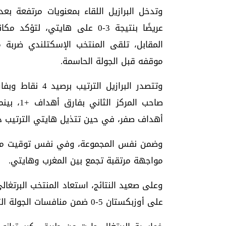
وتدخل البرازيل اللقاء بمعنويات مرتفعة بع
عريضًا بنتيجة 3-0 على هايتي،
المقابل، تلقى المنتخب الإسكتلندي ضربة 
موقفه قبل الجولة الحاسمة.
أهداف صفر، في حين تتذيل هايتي الترتيب د
وضمن نفس المجموعة، وفي نفس توقيت مبار
مواجهة مرتقبة تجمع بين المغرب وهايتي.
وعلى صعيد النتائج، استعاد المنتخب البرتغال
على أوزبكستان 5-0 ضمن منافسات الجولة الثانية بالمجموعة 11 من البطولة.