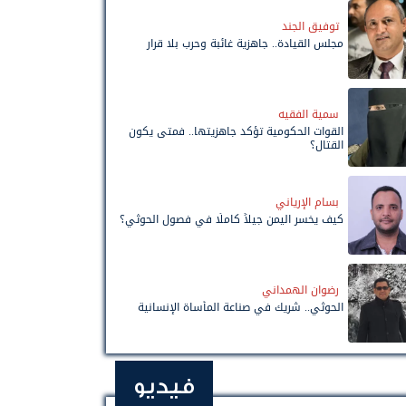
توفيق الجند
مجلس القيادة.. جاهزية غائبة وحرب بلا قرار
سمية الفقيه
القوات الحكومية تؤكد جاهزيتها.. فمتى يكون
القتال؟
بسام الإرياني
كيف يخسر اليمن جيلاً كاملًا في فصول الحوثي؟
رضوان الهمداني
الحوثي.. شريك في صناعة المأساة الإنسانية
فيديو