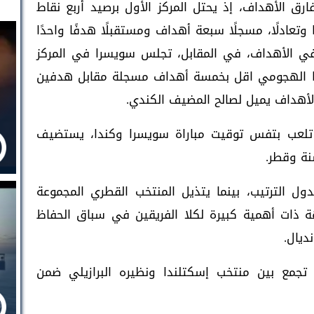
ارق الأهداف، إذ يحتل المركز الأول برصيد أربع نقاط
وتعادلًا، مسجلًا سبعة أهداف ومستقبلًا هدفًا واحدًا
في الأهداف، في المقابل، تجلس سويسرا في المركز
جلها الهجومي اقل بخمسة أهداف مسجلة مقابل هدفين
الأهداف يميل لصالح المضيف الكندي.
تلعب بتفس توقيت مباراة سويسرا وكندا، يستضيف
سنة وقطر.
ول الترتيب، بينما يتذيل المنتخب القطري المجموعة
 ذات أهمية كبيرة لكلا الفريقين في سباق الحفاظ
ديال.
جمع بين منتخب إسكتلندا ونظيره البرازيلي ضمن