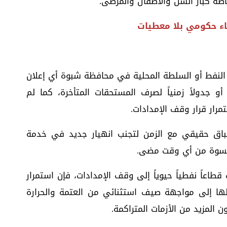
اصة كبار السن والأطفال والمرضى.
عاء حكومي بلا معطيات
ة النفط أو السلطة المحلية في محافظة شبوة أي إعلان
و جدولاً زمنياً لصرف المستحقات المتأخرة، كما لم
رار قرار وقف الإمدادات.
ق حقيقي مع الزمن لتجنب انهيار جديد في خدمة
ر قسوة من أي وقت مضى.
طاعاً نفطياً حيوياً إلى وقف الإمدادات، فإن استمرار
ملها إلى مواجهة صيف استثنائي من العتمة والحرارة
 المزيد من الأزمات المتراكمة.