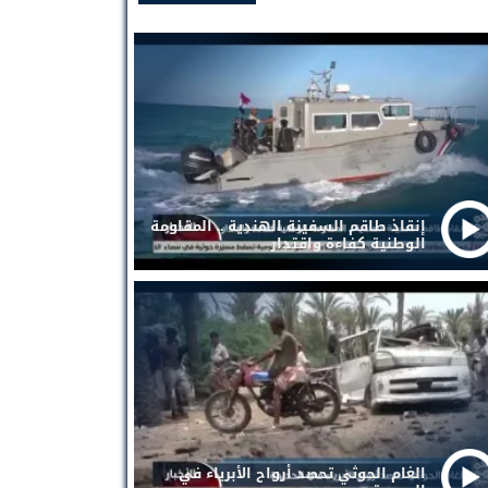
إنقاذ طاقم السفينة الهندية .. المقاومة
الوطنية كفاءة واقتدار
الغام الحوثي تحصد أرواح الأبرياء في