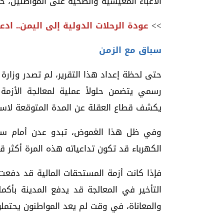
الأعباء المعيشية والصحية على المواطنين، خ
>>
عودة الرحلات الدولية إلى اليمن.. اد
سباق مع الزمن
حتى لحظة إعداد هذا التقرير، لم تصدر وزار
رسمي يتضمن حلولاً عملية لمعالجة الأزمة أ
يكشف قطاع العقلة عن المدة المتوقعة لاستم
وفي ظل هذا الغموض، تبدو عدن أمام سبا
الكهرباء قد تكون تداعياته هذه المرة أكث
فإذا كانت أزمة المستحقات المالية قد دفعت ق
التأخير في المعالجة قد يدفع المدينة بأك
والمعاناة، في وقت لم يعد المواطنون يحتملون