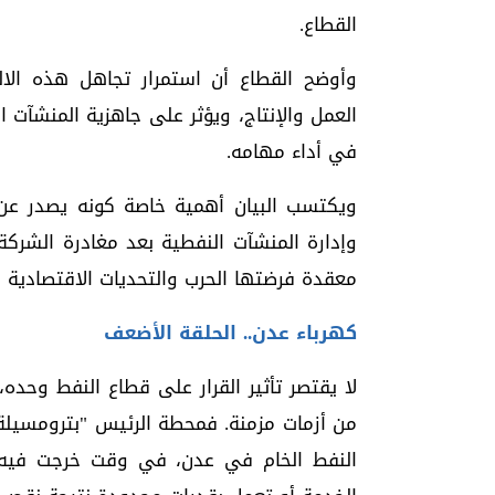
القطاع.
وأوضح القطاع أن استمرار تجاهل هذه الالتز
العمل والإنتاج، ويؤثر على جاهزية المنشآت 
في أداء مهامه.
ويكتسب البيان أهمية خاصة كونه يصدر عن
وإدارة المنشآت النفطية بعد مغادرة الشركة
معقدة فرضتها الحرب والتحديات الاقتصادية وا
كهرباء عدن.. الحلقة الأضعف
لا يقتصر تأثير القرار على قطاع النفط وحده،
من أزمات مزمنة. فمحطة الرئيس "بترومسيلة"
النفط الخام في عدن، في وقت خرجت فيه م