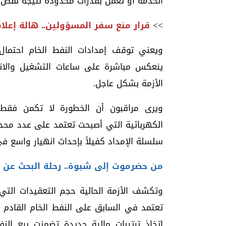
الخدمة أو تعمل بقدرات محدودة نتيجة نقص ا
>>
قرار منع سفر المسؤولين.. هالة إعل
ويعني توقف إمدادات النفط الخام احتمال ت
ينعكس مباشرة على ساعات التشغيل والانطفا
الأزمة بشكل عاجل.
ويرى مراقبون أن الخطورة لا تكمن فق
الكهربائية التي أصبحت تعتمد على عدد محد
سلسلة الإمداد كفيلاً بإحداث انهيار واسع ف
من حضرموت إلى شبوة.. رحلة البحث عن ا
وتكشف الأزمة الحالية حجم التعقيدات الت
تعتمد في السابق على النفط الخام القادم 
اتخاذ ترتيبات مالية جديدة تضمنت بيع الن