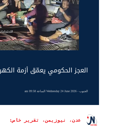
الاحتجاجا
العجز الحكومي يعمّق أزمة الكهرب
الجنوب
- Wednesday 24 June 2026 الساعة 09:58 am
عدن، نيوزيمن، تقرير خاص: