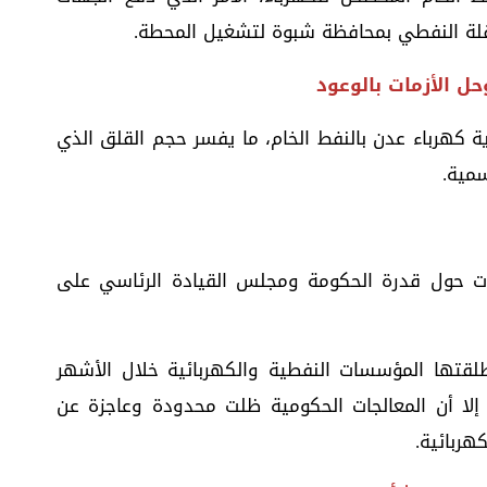
عقلة النفطي بمحافظة شبوة لتشغيل المحطة.
حل الأزمات بالوعود
ذية كهرباء عدن بالنفط الخام، ما يفسر حجم القلق الذي
سمية.
لات حول قدرة الحكومة ومجلس القيادة الرئاسي على
طلقتها المؤسسات النفطية والكهربائية خلال الأشهر
، إلا أن المعالجات الحكومية ظلت محدودة وعاجزة عن
هربائية.