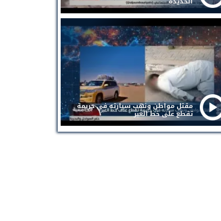
الحديدة
مقتل مواطن ونهب سيارته في جريمة
تقطع على خط العبر