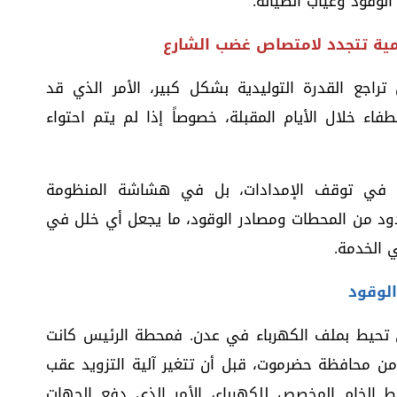
لوقود وغياب الصيانة.
امية تتجدد لامتصاص غضب الشارع
راجع القدرة التوليدية بشكل كبير، الأمر الذي قد
ء خلال الأيام المقبلة، خصوصاً إذا لم يتم احتواء
ط في توقف الإمدادات، بل في هشاشة المنظومة
ود من المحطات ومصادر الوقود، ما يجعل أي خلل في
ي الخدمة.
لوقود
ي تحيط بملف الكهرباء في عدن. فمحطة الرئيس كانت
من محافظة حضرموت، قبل أن تتغير آلية التزويد عقب
فط الخام المخصص للكهرباء، الأمر الذي دفع الجهات