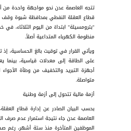
تتجه العاصمة عدن نحو مواجهة واحدة من أخط
قطاع العقلة النفطي بمحافظة شبوة وقف إ
"بترومسيلة" ابتداءً من اليوم الثلاثاء، في
منظومة الكهرباء المتداعية أصلاً.
ويأتي القرار في توقيت بالغ الحساسية، إذ
على الطاقة إلى معدلات قياسية، بينما يع
أجهزة التبريد والتخفيف من وطأة الأجواء ا
متواصلة.
أزمة مالية تتحول إلى أزمة وطنية
بحسب البيان الصادر عن إدارة قطاع العقلة،
العاصمة عدن جاء نتيجة استمرار عدم صرف الم
الموظفين المتأخرة منذ ستة أشهر، رغم ص