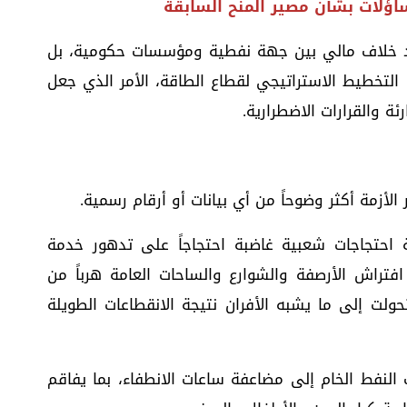
ؤلات بشأن مصير المنح السابقة
رد خلاف مالي بين جهة نفطية ومؤسسات حكومية، بل
 التخطيط الاستراتيجي لقطاع الطاقة، الأمر الذي جعل
ئة والقرارات الاضطرارية.
لأزمة أكثر وضوحاً من أي بيانات أو أرقام رسمية.
 احتجاجات شعبية غاضبة احتجاجاً على تدهور خدمة
فتراش الأرصفة والشوارع والساحات العامة هرباً من
تحولت إلى ما يشبه الأفران نتيجة الانقطاعات الطويلة
لنفط الخام إلى مضاعفة ساعات الانطفاء، بما يفاقم