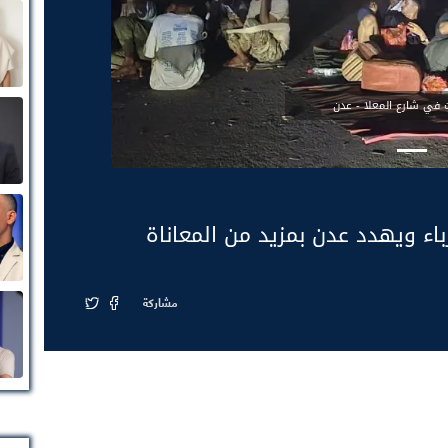
ت في شارع المعلا - عدن
اء ويهدد عدن بمزيد من المعاناة
مشاركة