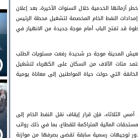
ر أزماتها الخدمية خلال السنوات الأخيرة، بعد إعلان
مدادات النفط الخام المخصصة لتشغيل محطة الرئيس
 خطوة قد تفتح الباب أمام موجة جديدة من الانهيار في
 تعيش المدينة موجة حر شديدة رفعت مستويات الطلب
تمد مئات الآلاف من السكان على الكهرباء لتشغيل
لخانقة التي حولت حياة المواطنين إلى معاناة يومية
 أمس الثلاثاء، فإن قرار إيقاف نقل النفط الخام إلى
ستحقات المالية المتراكمة للقطاع، بما في ذلك رواتب
دور توجيهات رسمية سابقة تقضي بصرفها من موازنة