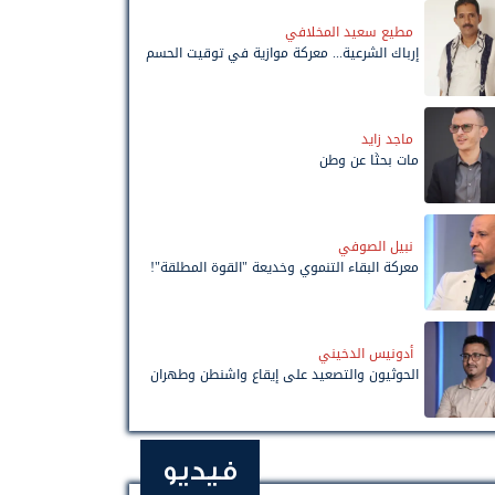
مطيع سعيد المخلافي
إرباك الشرعية... معركة موازية في توقيت الحسم
ماجد زايد
مات بحثًا عن وطن
نبيل الصوفي
معركة البقاء التنموي وخديعة "القوة المطلقة"!
أدونيس الدخيني
الحوثيون والتصعيد على إيقاع واشنطن وطهران
فيديو