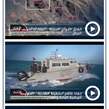
أنفاق الحوثي السرية .. انفجارات تكشف ماتخفيه
الجبال
إنقاذ طاقم السفينة الهندية .. المقاومة
الوطنية كفاءة واقتدار