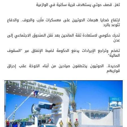
تعز.. قصف حوثي يستهدف قرية سكنية في الوازعية
ارتفاع ضحايا هجمات الحوثيين على معسكرات مأرب والجوف.. والدفاع
تتوعد بالرد
تحرك حكومي لاستعادة ثقة المانحين بعد نقل الصندوق الاجتماعي إلى
عدن
تضخم وتراجع الإيرادات يدفع الحكومة لضبط الإنفاق عبر "السقوف
المالية"
الحديدة.. الحوثيون يختطفون صيادين من أبناء الخوخة عقب إحراق
قواربهم