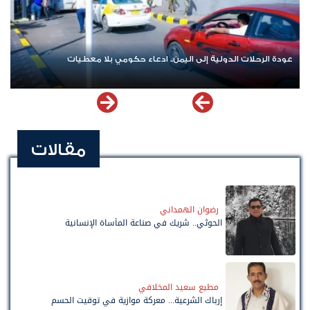
عودة الرحلات الدولية إلى اليمن.. ادعاء حكومي بلا معطيات
مقالات
رضوان الهمداني
الحوثي.. شريك في صناعة المأساة الإنسانية
مطيع سعيد المخلافي
إرباك الشرعية... معركة موازية في توقيت الحسم