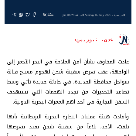
مشاركة
السياسية
- Sunday 05 July 2026 الساعة 06:28 pm
عدن، نيوزيمن:
عادت المخاوف بشأن أمن الملاحة في البحر الأحمر إلى
الواجهة، عقب تعرض سفينة شحن لهجوم مسلح قبالة
سواحل محافظة الحديدة، في حادثة جديدة تأتي وسط
تصاعد التحذيرات من تجدد الهجمات التي تستهدف
السفن التجارية في أحد أهم الممرات البحرية الدولية.
وأفادت هيئة عمليات التجارة البحرية البريطانية بأنها
تلقت، الأحد، بلاغاً من سفينة شحن يفيد بتعرضها