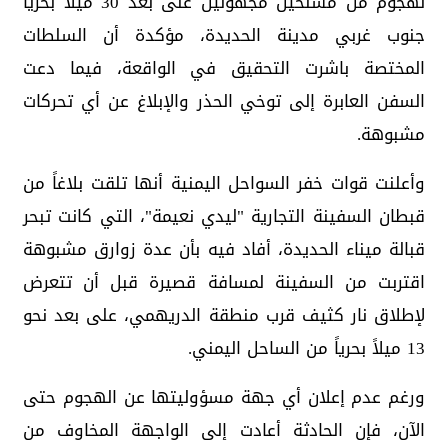
لهجوم من مسلحين مجهولين على بعد 30 ميلاً بحرياً
جنوب غربي مدينة الحديدة، مؤكدة أن السلطات
المختصة باشرت التحقيق في الواقعة، فيما دعت
السفن العابرة إلى توخي الحذر والإبلاغ عن أي تحركات
مشبوهة.
وأعلنت قوات خفر السواحل اليمنية أنها تلقت بلاغاً من
قبطان السفينة التجارية "ليدي نعيمة"، التي كانت تبحر
قبالة ميناء الحديدة، أفاد فيه بأن عدة زوارق مشبوهة
اقتربت من السفينة لمسافة قصيرة قبل أن تتعرض
لإطلاق نار كثيف قرب منطقة الدريهمي، على بعد نحو
13 ميلاً بحرياً من الساحل اليمني.
ورغم عدم إعلان أي جهة مسؤوليتها عن الهجوم حتى
الآن، فإن الحادثة أعادت إلى الواجهة المخاوف من