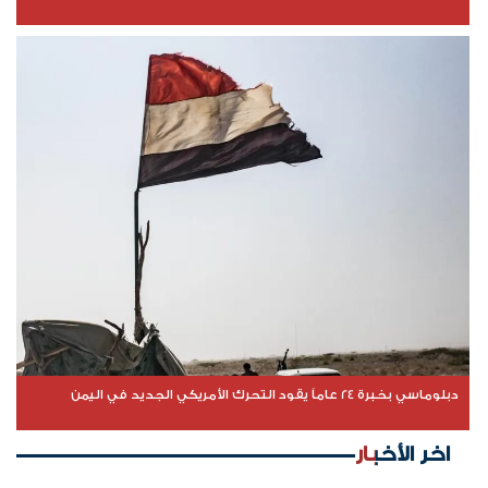
دبلوماسي بخبرة 24 عاماً يقود التحرك الأمريكي الجديد في اليمن
اخر الأخبار