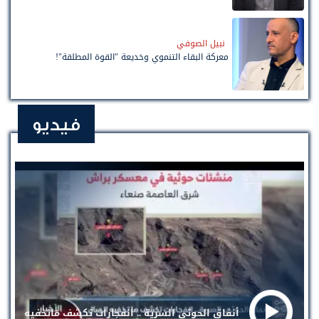
نبيل الصوفي
معركة البقاء التنموي وخديعة "القوة المطلقة"!
فيديو
أنفاق الحوثي السرية .. انفجارات تكشف ماتخفيه