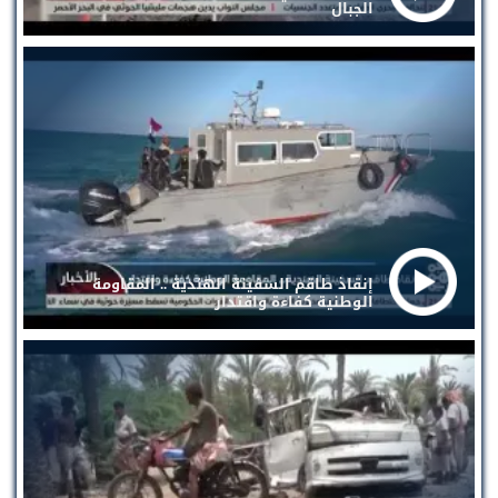
الجبال
إنقاذ طاقم السفينة الهندية .. المقاومة
الوطنية كفاءة واقتدار