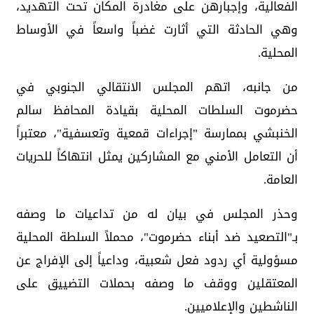
الفعالية، وإجبارهن على مغادرة المكان تحت التهديد،
وهي الحادثة التي أثارت غضباً واسعاً في الأوساط
المحلية.
من جانبه، اتهم المجلس الانتقالي الجنوبي في
حضرموت السلطات المحلية بقيادة المحافظ سالم
الخنبشي بممارسة "إجراءات قمعية وتعسفية"، معتبراً
أن التعامل الأمني مع المشاركين يمثل انتهاكاً للحريات
العامة.
وحذر المجلس في بيان له من تداعيات ما وصفه
بـ"التصعيد ضد أبناء حضرموت"، محملاً السلطة المحلية
مسؤولية أي ردود فعل شعبية، وداعياً إلى الإفراج عن
المعتقلين ووقف ما وصفه بحملات التضييق على
الناشطين والإعلاميين.