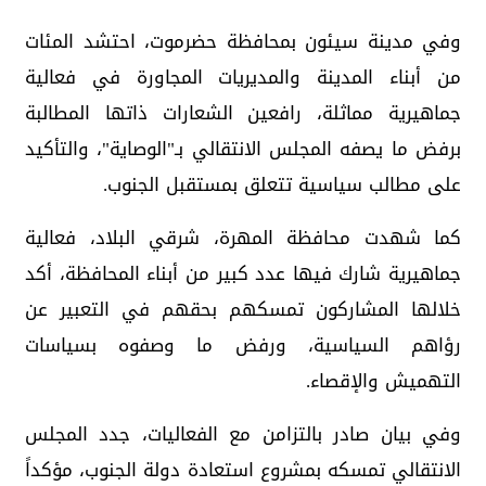
وفي مدينة سيئون بمحافظة حضرموت، احتشد المئات
من أبناء المدينة والمديريات المجاورة في فعالية
جماهيرية مماثلة، رافعين الشعارات ذاتها المطالبة
برفض ما يصفه المجلس الانتقالي بـ"الوصاية"، والتأكيد
على مطالب سياسية تتعلق بمستقبل الجنوب.
كما شهدت محافظة المهرة، شرقي البلاد، فعالية
جماهيرية شارك فيها عدد كبير من أبناء المحافظة، أكد
خلالها المشاركون تمسكهم بحقهم في التعبير عن
رؤاهم السياسية، ورفض ما وصفوه بسياسات
التهميش والإقصاء.
وفي بيان صادر بالتزامن مع الفعاليات، جدد المجلس
الانتقالي تمسكه بمشروع استعادة دولة الجنوب، مؤكداً