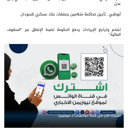
عدن
أبوظبي.. تأجيل محاكمة متهمين بصفقات عتاد عسكري للسودان
تضخم وتراجع الإيرادات يدفع الحكومة لضبط الإنفاق عبر "السقوف
المالية"
ب لـ نيوزيمن
عودة الرحلات الدولية إلى اليمن