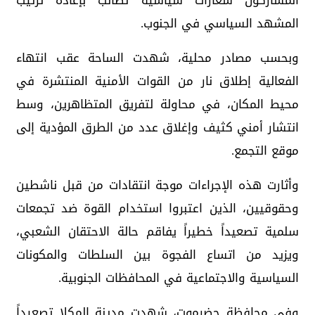
المشاركون شعارات سياسية تطالب بإعادة ترتيب
المشهد السياسي في الجنوب.
وبحسب مصادر محلية، شهدت الساحة عقب انتهاء
الفعالية إطلاق نار من القوات الأمنية المنتشرة في
محيط المكان، في محاولة لتفريق المتظاهرين، وسط
انتشار أمني كثيف وإغلاق عدد من الطرق المؤدية إلى
موقع التجمع.
وأثارت هذه الإجراءات موجة انتقادات من قبل ناشطين
وحقوقيين، الذين اعتبروا استخدام القوة ضد تجمعات
سلمية تصعيداً خطيراً يفاقم حالة الاحتقان الشعبي،
ويزيد من اتساع الفجوة بين السلطات والمكونات
السياسية والاجتماعية في المحافظات الجنوبية.
وفي محافظة حضرموت، شهدت مدينة المكلا تصعيداً