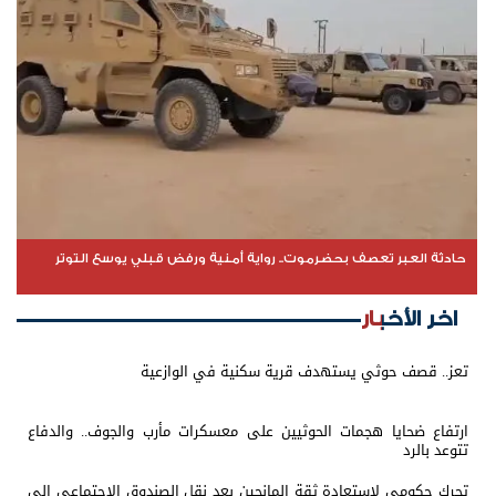
حادثة العبر تعصف بحضرموت.. رواية أمنية ورفض قبلي يوسع التوتر
اخر الأخبار
تعز.. قصف حوثي يستهدف قرية سكنية في الوازعية
ارتفاع ضحايا هجمات الحوثيين على معسكرات مأرب والجوف.. والدفاع
تتوعد بالرد
تحرك حكومي لاستعادة ثقة المانحين بعد نقل الصندوق الاجتماعي إلى