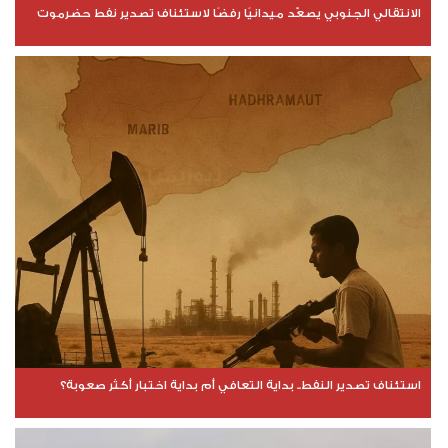
الانتقالي الجنوبي يصعّد ميدانيًا رفضًا لاستئناف تصدير نفط حضرموت
استئناف تصدير النفط.. بداية التعافي أم بداية اختبار أكثر صعوبة؟