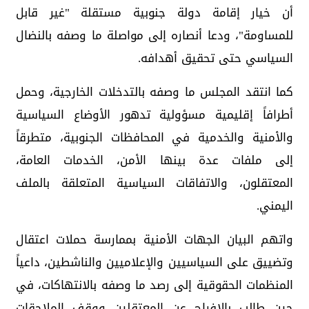
أن خيار إقامة دولة جنوبية مستقلة "غير قابل
للمساومة"، ودعا أنصاره إلى مواصلة ما وصفه بالنضال
السياسي حتى تحقيق أهدافه.
كما انتقد المجلس ما وصفه بالتدخلات الخارجية، وحمل
أطرافاً إقليمية مسؤولية تدهور الأوضاع السياسية
والأمنية والخدمية في المحافظات الجنوبية، متطرقاً
إلى ملفات عدة بينها الأمن، الخدمات العامة،
المعتقلون، والاتفاقات السياسية المتعلقة بالملف
اليمني.
واتهم البيان الجهات الأمنية بممارسة حملات اعتقال
وتضييق على السياسيين والإعلاميين والناشطين، داعياً
المنظمات الحقوقية إلى رصد ما وصفه بالانتهاكات، في
حين طالب بالإفراج عن المعتقلين ووقف الملاحقات