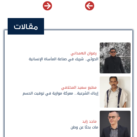
مقالات
رضوان الهمداني
الحوثي.. شريك في صناعة المأساة الإنسانية
مطيع سعيد المخلافي
إرباك الشرعية... معركة موازية في توقيت الحسم
ماجد زايد
مات بحثًا عن وطن