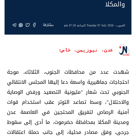
والمكلا
مشاركة
الجنوب
- Tuesday 07 July 2026 الساعة 07:26 pm
عدن، نيوزيمن، خاص:
شهدت عدد من محافظات الجنوب، الثلاثاء، موجة
احتجاجات جماهيرية واسعة دعا إليها المجلس الانتقالي
الجنوبي تحت شعار "مليونية التصعيد ورفض الوصاية
والاحتلال"، وسط تصاعد التوتر عقب استخدام قوات
أمنية الرصاص لتفريق المحتجين في العاصمة عدن
ومدينة المكلا بمحافظة حضرموت، ما أدى إلى سقوط
جرحى، وفق مصادر محلية، إلى جانب حملة اعتقالات