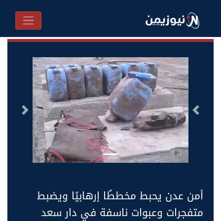
السابق
التالى
أمن عدن يحبط مخططًا إرهابيًا ويضبط
متفجرات وعبوات ناسفة في دار سعد