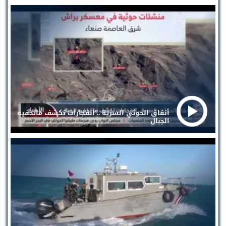
أنفاق الحوثي السرية .. انفجارات تكشف ماتخفيه
الجبال