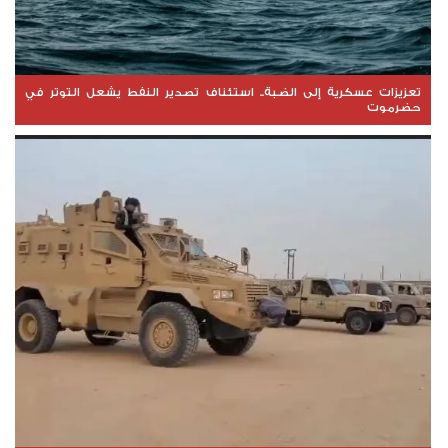
تعزيزات عسكرية إلى الضبة.. استئناف تصدير النفط يشعل التوتر في
حضرموت