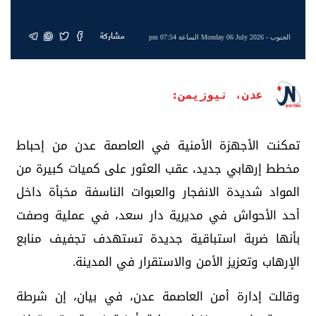
مشاركة
الجنوب
- Monday 06 July 2026 الساعة 07:54 pm
عدن، نيوزيمن:
تمكنت الأجهزة الأمنية في العاصمة عدن من إحباط
مخطط إرهابي جديد، عقب العثور على كميات كبيرة من
المواد شديدة الانفجار والعبوات الناسفة مخبأة داخل
أحد الأحواش في مديرية دار سعد، في عملية وصفت
بأنها ضربة استباقية جديدة تستهدف تجفيف منابع
الإرهاب وتعزيز الأمن والاستقرار في المدينة.
وقالت إدارة أمن العاصمة عدن، في بيان، إن شرطة