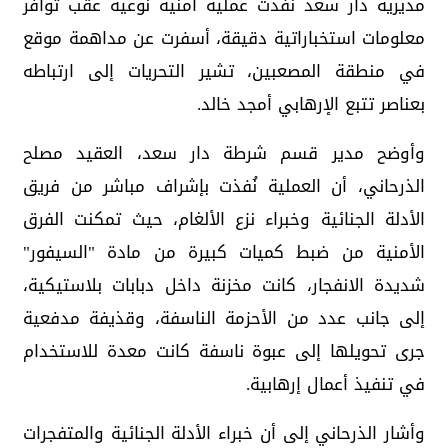
مديرية دار سعد نفذت عملية أمنية نوعية عقب توافر
معلومات استخباراتية دقيقة، أسفرت عن مداهمة موقع
في منطقة المصعبين، تشير التحريات إلى ارتباطه
بعناصر تتبع الإرهابي أمجد خالد.
وأوضح مدير قسم شرطة دار سعد، العقيد مصلح
الذرحاني، أن العملية نُفذت بإشراف مباشر من فريق
الأدلة الجنائية وخبراء نزع الألغام، حيث تمكنت الفرق
الأمنية من ضبط كميات كبيرة من مادة "السيفور"
شديدة الانفجار، كانت مخزنة داخل دبابات بلاستيكية،
إلى جانب عدد من الأحزمة الناسفة، وقذيفة مدفعية
جرى تحويلها إلى عبوة ناسفة كانت معدة للاستخدام
في تنفيذ أعمال إرهابية.
وأشار الذرحاني إلى أن خبراء الأدلة الجنائية والمتفجرات