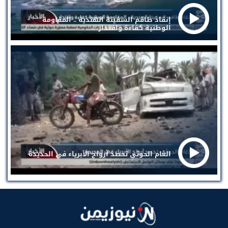
إنقاذ طاقم السفينة الهندية .. المقاومة
الوطنية كفاءة واقتدار
الغام الحوثي تحصد أرواح الأبرياء في الحديدة