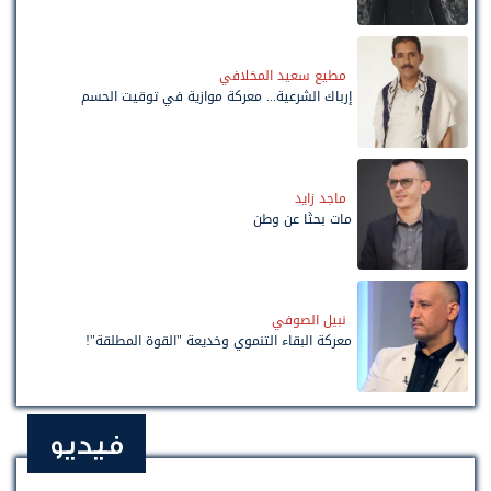
مطيع سعيد المخلافي
إرباك الشرعية... معركة موازية في توقيت الحسم
ماجد زايد
مات بحثًا عن وطن
نبيل الصوفي
معركة البقاء التنموي وخديعة "القوة المطلقة"!
فيديو