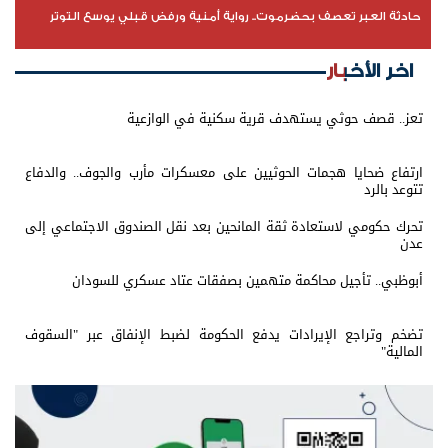
حادثة العبر تعصف بحضرموت.. رواية أمنية ورفض قبلي يوسع التوتر
اخر الأخبار
تعز.. قصف حوثي يستهدف قرية سكنية في الوازعية
ارتفاع ضحايا هجمات الحوثيين على معسكرات مأرب والجوف.. والدفاع
تتوعد بالرد
تحرك حكومي لاستعادة ثقة المانحين بعد نقل الصندوق الاجتماعي إلى
عدن
أبوظبي.. تأجيل محاكمة متهمين بصفقات عتاد عسكري للسودان
تضخم وتراجع الإيرادات يدفع الحكومة لضبط الإنفاق عبر "السقوف
المالية"