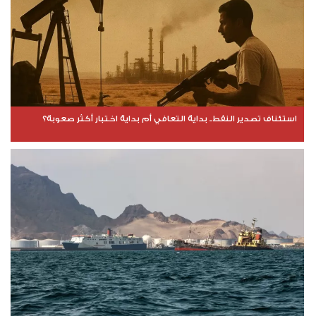
استئناف تصدير النفط.. بداية التعافي أم بداية اختبار أكثر صعوبة؟