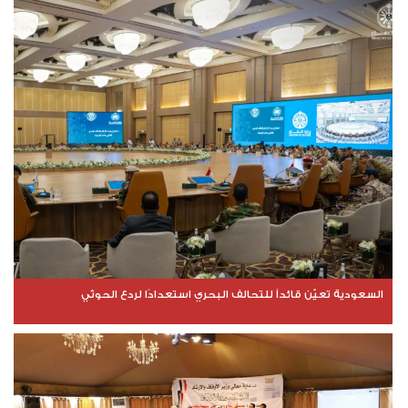
السعودية تعيّن قائداً للتحالف البحري استعدادًا لردع الحوثي