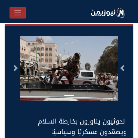
السابق
التالى
الحوثيون يناورون بخارطة السلام
ويصعّدون عسكريًا وسياسيًا