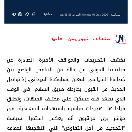
مشاركة
السياسية
- Monday 06 July 2026 الساعة 05:35 pm
صنعاء، نيوزيمن، خاص:
تكشف التصريحات والمواقف الأخيرة الصادرة عن
ميليشيا الحوثي عن حالة من التناقض الواضح بين
خطابها السياسي المعلن وسلوكها الميداني، إذ تواصل
الحديث عن القبول بخارطة طريق السلام، في الوقت
الذي تصعّد فيه عسكريًا على مختلف الجبهات، وتطلق
قياداتها تهديدات مباشرة باستهداف السعودية، في
مؤشر يرى مراقبون أنه يعكس استمرار سياسة
"التصعيد من أجل التفاوض" التي انتهجتها الجماعة