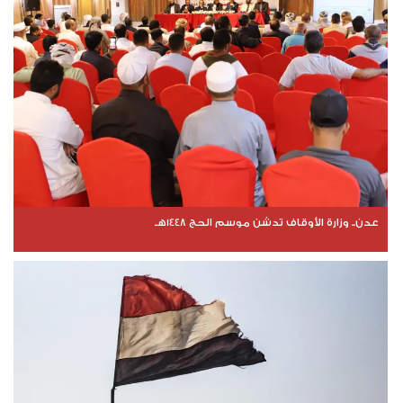
عدن.. وزارة الأوقاف تدشن موسم الحج 1448هـ