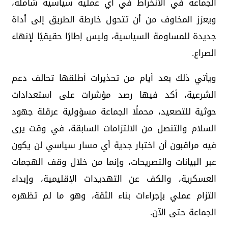
الجماعة في الانخراط في أي عملية سياسية شاملة،
ويعزز المخاوف من أن تتحول خارطة الطريق إلى أداة
جديدة للمساومة السياسية، وليس إطارًا حقيقيًا لإنهاء
الصراع.
ويأتي ذلك بعد أيام من تحذيرات أطلقها تحالف دعم
الشرعية، أكد فيها رصد مؤشرات على استعدادات
حوثية للتصعيد، محملًا الجماعة مسؤولية عرقلة جهود
السلام والتنصل من الالتزامات السابقة، في وقت يرى
فيه مراقبون أن اختبار جدية أي مسار سياسي لن يكون
عبر البيانات والتصريحات، وإنما من خلال وقف الهجمات
العسكرية، والكف عن التهديدات الإقليمية، وإبداء
التزام عملي بإجراءات بناء الثقة، وهو ما لم تظهره
الجماعة حتى الآن.