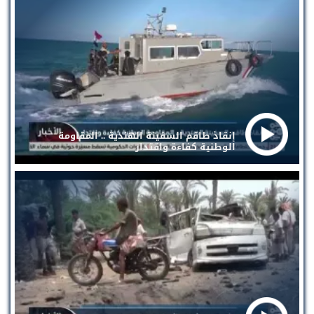
إنقاذ طاقم السفينة الهندية .. المقاومة
الوطنية كفاءة واقتدار