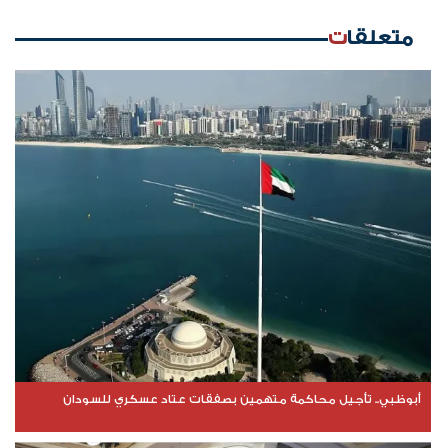
متعلقات
أبوظبي.. تأجيل محاكمة متهمين بصفقات عتاد عسكري للسودان