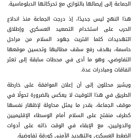
الجماعة إلى إيصالها بالتوازي مع تحركاتها الدبلوماسية.
هذا النهج ليس جديدًا، إذ درجت الجماعة منذ اندلاع
الحرب على استخدام التصعيد العسكري وإطلاق
التهديدات كلما اقتربت جهود السلام من مراحل
حاسمة، بهدف رفع سقف مطالبها وتحسين موقعها
التفاوضي، وهو ما أدى في محطات سابقة إلى تعثر
اتفاقات ومبادرات عدة.
ويشير محللون إلى أن إعلان الموافقة على خارطة
الطريق في هذا التوقيت لا يعكس بالضرورة تحولًا في
موقف الجماعة، بقدر ما يمثل محاولة لإظهار نفسها
كطرف منفتح على السلام أمام الوسطاء الإقليميين
والدوليين، مع الإبقاء في الوقت ذاته على أدوات
الضغط العسكري والتهديد الأمني كورقة تفاوضية.