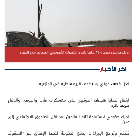
دبلوماسي بخبرة 24 عاماً يقود التحرك الأمريكي الجديد في اليمن
اخر الأخبار
تعز.. قصف حوثي يستهدف قرية سكنية في الوازعية
ارتفاع ضحايا هجمات الحوثيين على معسكرات مأرب والجوف.. والدفاع
تتوعد بالرد
تحرك حكومي لاستعادة ثقة المانحين بعد نقل الصندوق الاجتماعي إلى
عدن
تضخم وتراجع الإيرادات يدفع الحكومة لضبط الإنفاق عبر "السقوف