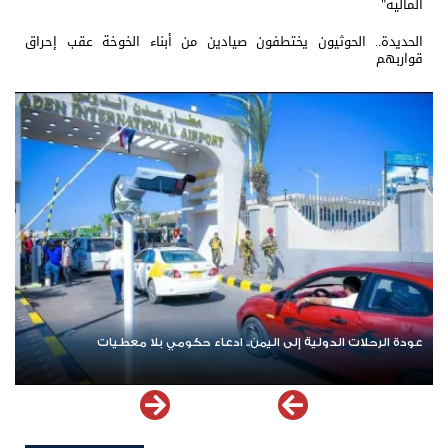
المالية"
الحديدة.. الحوثيون يختطفون صيادين من أبناء الخوخة عقب إحراق
قواربهم
حلات الدولية إلى اليمن.. ادعاء حكومي بلا معطيات
اشترك الآن في