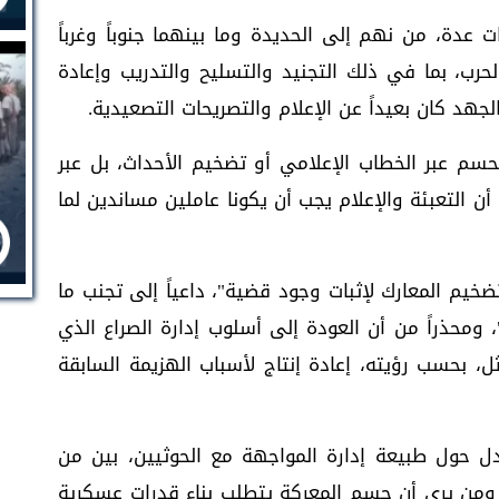
عدة، من نهم إلى الحديدة وما بينهما جنوباً وغرباً
لحرب، بما في ذلك التجنيد والتسليح والتدريب وإعادة
الجهد كان بعيداً عن الإعلام والتصريحات التصعيدية.
سم عبر الخطاب الإعلامي أو تضخيم الأحداث، بل عبر
أن التعبئة والإعلام يجب أن يكونا عاملين مساندين لما
ضخيم المعارك لإثبات وجود قضية"، داعياً إلى تجنب ما
، ومحذراً من أن العودة إلى أسلوب إدارة الصراع الذي
ال الفترة بين عامي 2012 و2014 تمثل، بحسب رؤيته، إعادة إنتاج لأسباب الهزيمة السابقة
 حول طبيعة إدارة المواجهة مع الحوثيين، بين من
 ومن يرى أن حسم المعركة يتطلب بناء قدرات عسكرية