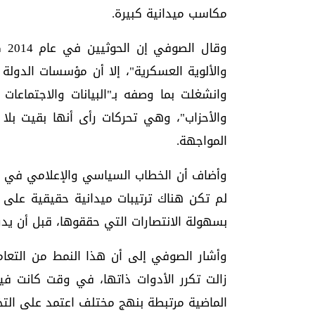
مكاسب ميدانية كبيرة.
وقا
والألوية العسكرية"، إلا أن مؤسسات الدولة
وانشغلت بما وصفه بـ"البيانات والاجتماعات
والأحزاب"، وهي تحركات رأى أنها بقيت ب
المواجهة.
وأضاف أن الخطاب السياسي والإعلامي في تلك 
لم تكن هناك ترتيبات ميدانية حقيقية على ا
بسهولة الانتصارات التي حققوها، قبل أن يد
وأشار الصوفي إلى أن هذا النمط من التعامل 
زالت تكرر الأدوات ذاتها، في وقت كانت فيه
الماضية مرتبطة بنهج مختلف اعتمد على التخ