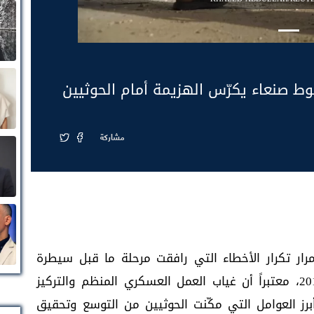
ط صنعاء يكرّس الهزيمة أمام الحوثيين
مشاركة
ار تكرار الأخطاء التي رافقت مرحلة ما قبل سيطرة
مليشيا الحوثي على العاصمة صنعاء عام 2014، معتبراً أن غياب العمل العسكري المنظم والتركيز
رز العوامل التي مكّنت الحوثيين من التوسع وتحقيق