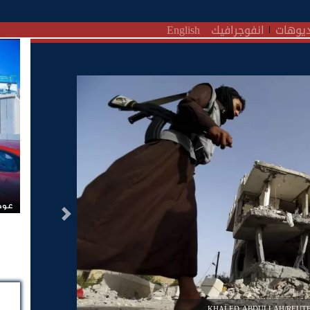
يوهات
انفوجرافيك
English
عودة
التالى