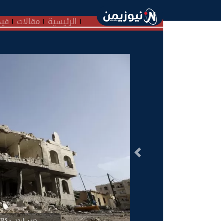
الرئيسية
مقالات
فيد
السابق
حرب اليمن - KHALED ABDULLAH/REUTERS