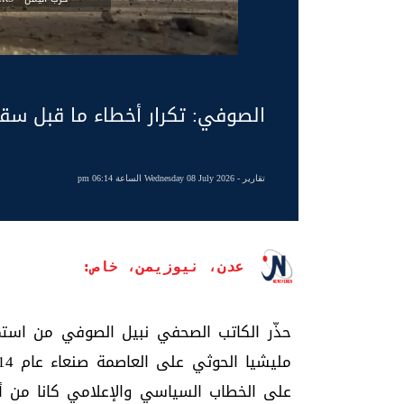
الصوفي: تكرار أخطاء ما قبل سقو
تقارير
- Wednesday 08 July 2026 الساعة 06:14 pm
عدن، نيوزيمن، خاص:
حذّر الكاتب الصحفي نبيل الصوفي من استمر
على الخطاب السياسي والإعلامي كانا من أب