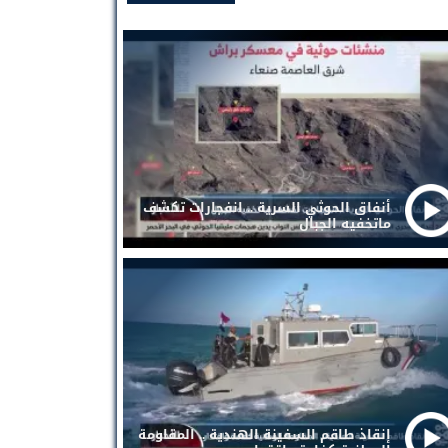
أنفاق الحوثي السرية .. انفجارات تكشف
ماتخفيه الجبال
إنقاذ طاقم السفينة الهندية .. المقاومة