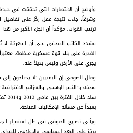
وأوضح أن الانتصارات التي تحققت في جبهات 
وشرقاً، جاءت نتيجة عمل ركّز على تفاصيل ا
ترتيب القوات، مؤكداً أن الجزء الأكبر من هذا 
وشدد الكاتب الصحفي على أن المعركة لا تُح
القدرة على بناء قوة عسكرية منظمة، معتبراً 
يجري على الأرض وليس بديلاً عنه.
وقال الصوفي إن اليمنيين "لا يحتاجون إلى ت
وصفه بـ"النصر الوهمي والهزائم الافتراضية"
ساد خل
بعيداً عن مسألة الإمكانيات المتاحة.
ويأتي تصريح الصوفي في ظل استمرار الجدل
يركز على البعد السياسي والإعلامي للصراع،