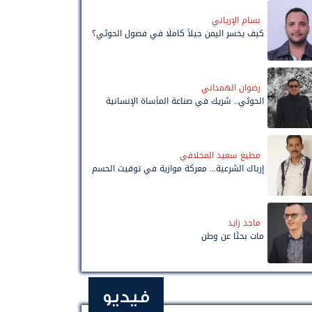
بسام الإرياني
كيف يخسر اليمن جيلاً كاملًا في فصول الحوثي؟
رضوان الهمداني
الحوثي.. شريك في صناعة المأساة الإنسانية
مطيع سعيد المخلافي
إرباك الشرعية... معركة موازية في توقيت الحسم
ماجد زايد
مات بحثًا عن وطن
فيديو