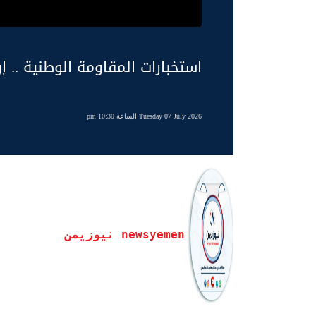
استخبارات المقاومة الوطنية .. إر
Tuesday 07 July 2026 الساعة 10:30 pm
newsyemen نيوزيمن