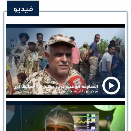
فيديو
المقاومة الوطنية تودع بطلين من أبطالها إلى
فردوس الشهداء في المخا