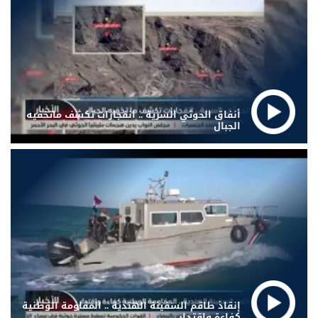
أنفاق الحوثي السرية .. انفجارات تكشف ماتخفيه
الجبال
إنقاذ طاقم السفينة الهندية .. المقاومة الوطنية
كفاءة واقتدار