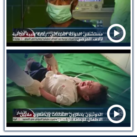
مستشفى الخوخة الميداني . رعاية طبية مجانية
لآلاف المرضى
الحوثيون يحظرون اللقاحات ويدفعون ملايين
الاطفال للإعاقة أو الموت