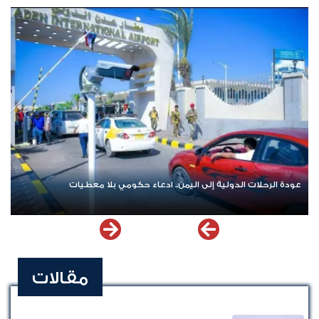
المتورطين
عودة الرحلات الدولية إلى اليمن.. ادعاء حكومي بلا معطيات
مقالات