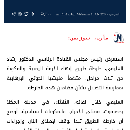
مشاركة
السياسية
- Wednesday 31 July 2024 الساعة 10:16 am
مأرب، نيوزيمن:
استعرض رئيس مجلس القيادة الرئاسي الدكتور رشاد
العليمي، خارطة طريق إنهاء الأزمة اليمنية والمكونة
من ثلاث مراحل، متهماً مليشيا الحوثي الإرهابية
بممارسة التضليل بشأن مضامين هذه الخارطة.
العليمي خلال لقائه، الثلاثاء، في مدينة المكلا
بحضرموت، ممثلي الأحزاب والمكونات السياسية، أوضح
أن خارطة الطريق تبدأ بوقف لإطلاق النار، وإجراءات