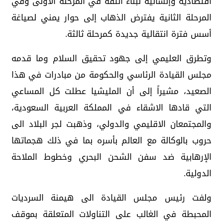
اقتصادية وإنسانية لبناء الثقة في المرحلة الأولى وفي
المرحلة الثانية يفترض الذهاب إلى حوار يمني لصياغة
أسس فترة انتقالية جديدة كمرحلة ثالثة.
وتطرق العليمي إلى جهود تحقيق السلام وما قدمه
مجلس القيادة الرئاسي والحكومة من مبادرات في هذا
الصعيد، مشيراً إلى أن المليشيا عطلت كل المساعي
التي قادها الاشقاء في المملكة العربية السعودية،
والمجتمعان الاقليمي والدولي، وذهبت لجر البلاد الى
حروب بالوكالة مع العالم بأسره بما في ذلك هجماتها
الإرهابية ضد سفن الشحن البحري وخطوط الملاحة
الدولية.
ولفت رئيس مجلس القيادة الى هيمنة السرديات
المحبطة في الغالب على التناولات المتعلقة بموقف