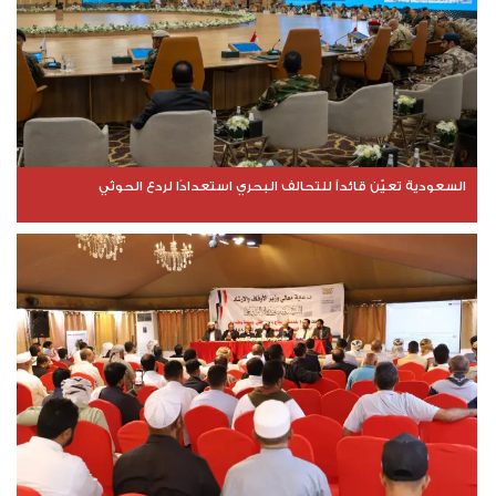
السعودية تعيّن قائداً للتحالف البحري استعدادًا لردع الحوثي