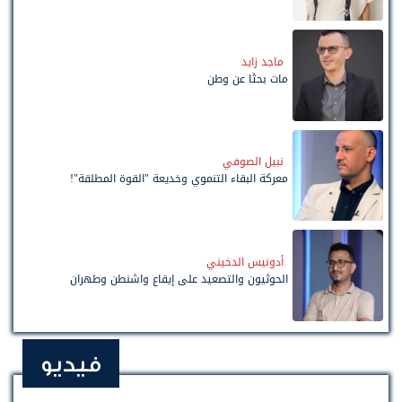
ماجد زايد
مات بحثًا عن وطن
نبيل الصوفي
معركة البقاء التنموي وخديعة "القوة المطلقة"!
أدونيس الدخيني
الحوثيون والتصعيد على إيقاع واشنطن وطهران
فيديو