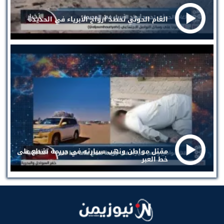
الغام الحوثي تحصد أرواح الأبرياء في الحديدة
مقتل مواطن ونهب سيارته في جريمة تقطع على
خط العبر