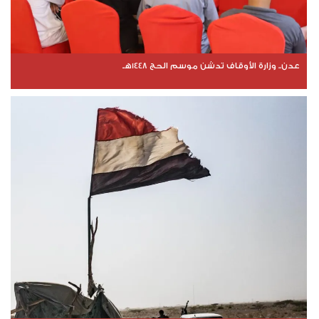
عدن.. وزارة الأوقاف تدشن موسم الحج 1448هـ