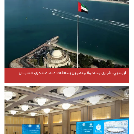
أبوظبي.. تأجيل محاكمة متهمين بصفقات عتاد عسكري للسودان