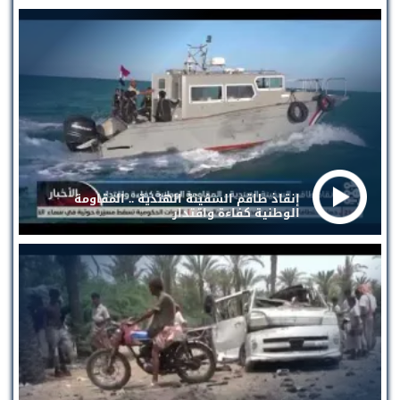
إنقاذ طاقم السفينة الهندية .. المقاومة
الوطنية كفاءة واقتدار