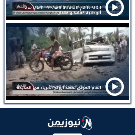
إنقاذ طاقم السفينة الهندية .. المقاومة
الوطنية كفاءة واقتدار
الغام الحوثي تحصد أرواح الأبرياء في الحديدة