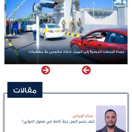
عودة الرحلات الدولية إلى اليمن.. ادعاء حكومي بلا معطيات
مقالات
بسام الإرياني
كيف يخسر اليمن جيلاً كاملًا في فصول الحوثي؟