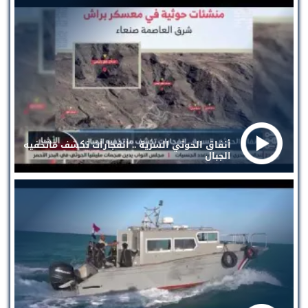
أنفاق الحوثي السرية .. انفجارات تكشف ماتخفيه
الجبال