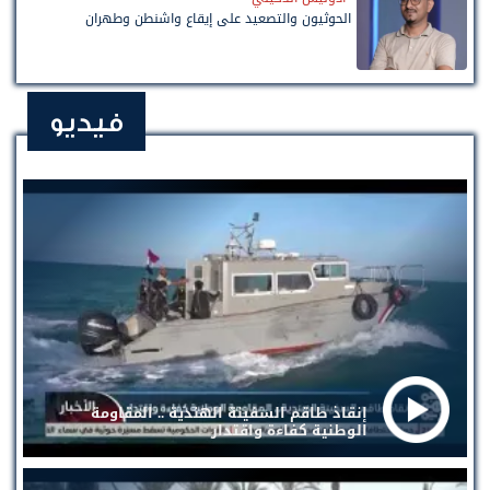
الحوثيون والتصعيد على إيقاع واشنطن وطهران
فيديو
إنقاذ طاقم السفينة الهندية .. المقاومة
الوطنية كفاءة واقتدار