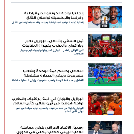
إنجلترا تواجه الكونغو الديمقراطية
وفرنسا والمكسيك تواصلان التألق
إنجلترا تواجه الكونغو الديمقراطية وفرنسا والمكسيك تواصلان التألق
ثمن النهائي يشتعل.. البرازيل تعبر
وباراغواي والمغرب يفجران المفاجآت
ثمن النهائي يشتعل.. البرازيل تعبر وباراغواي والمغرب يفجران
المفاجآت
التعادل يحسم قمة الوحدة وشعب
حضرموت ويُبقي الصدارة مشتعلة
التعادل يحسم قمة الوحدة وشعب حضرموت ويُبقي الصدارة مشتعلة
البرازيل واليابان في قمة مرتقبة.. والمغرب
تواجه هولندا في ثمن نهائي كأس العالم
البرازيل واليابان في قمة مرتقبة.. والمغرب تواجه هولندا في ثمن
نهائي كأس العالم
رسمياً.. الاتحاد العراقي يلغي معاملة
اللاعب اليمني كلاعب محلي في الدوري