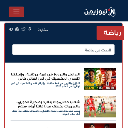
مشاركة
رياضة
البرازيل والنرويج في قمة مرتقبة.. وإنجلترا
تتحدى المكسيك في ثمن نهائي كأس
البرازيل والنرويج في قمة مرتقبة.. وإنجلترا تتحدى المكسيك في ثمن
العالم 2026
نهائي كأس العالم 2026
شعب حضرموت ينفرد بصدارة الدوري..
واليرموك يخطف فوزًا قاتلًا أمام سلام
شعب حضرموت ينفرد بصدارة الدوري.. واليرموك يخطف فوزًا قاتلًا
الغرفة
أمام سلام الغرفة