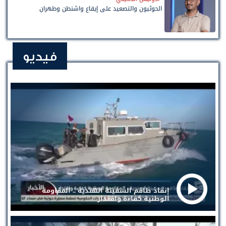
الحوثيون والتصعيد على إيقاع واشنطن وطهران
فيديو
إنقاذ طاقم السفينة الهندية .. المقاومة
الوطنية كفاءة واقتدار