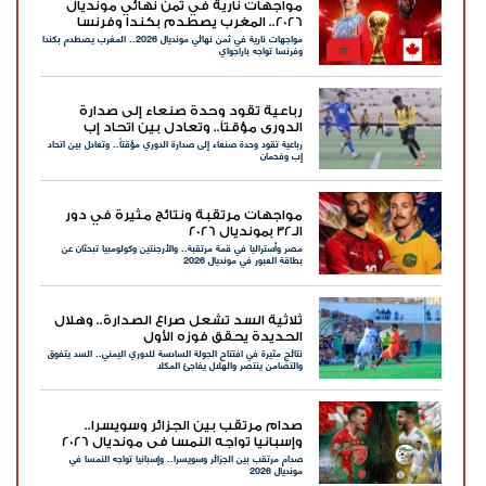
مواجهات نارية في ثمن نهائي مونديال
2026.. المغرب يصطدم بكندا وفرنسا
مواجهات نارية في ثمن نهائي مونديال 2026.. المغرب يصطدم بكندا
تواجه باراجواي
وفرنسا تواجه باراجواي
رباعية تقود وحدة صنعاء إلى صدارة
الدوري مؤقتاً.. وتعادل بين اتحاد إب
رباعية تقود وحدة صنعاء إلى صدارة الدوري مؤقتاً.. وتعادل بين اتحاد
وفحمان
إب وفحمان
مواجهات مرتقبة ونتائج مثيرة في دور
الـ32 بمونديال 2026
مصر وأستراليا في قمة مرتقبة.. والأرجنتين وكولومبيا تبحثان عن
بطاقة العبور في مونديال 2026
ثلاثية السد تشعل صراع الصدارة.. وهلال
الحديدة يحقق فوزه الأول
نتائج مثيرة في افتتاح الجولة السادسة للدوري اليمني.. السد يتفوق
والتضامن ينتصر والهلال يفاجئ المكلا
صدام مرتقب بين الجزائر وسويسرا..
وإسبانيا تواجه النمسا في مونديال 2026
صدام مرتقب بين الجزائر وسويسرا.. وإسبانيا تواجه النمسا في
مونديال 2026