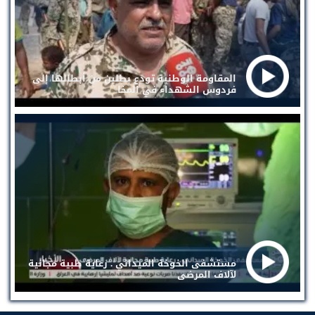
المقاومة الوطنية تودع بطلين من أبطالها إلى
فردوس الشهداء في المخا
مستشفى الخوخة الميداني . رعاية طبية مجانية
لآلاف المرضى