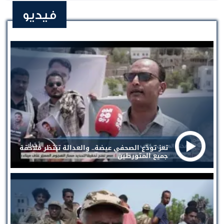
فيديو
تعز تودّع الصحفي عيضة.. والعدالة تنتظر ملاحقة
جميع المتورطين