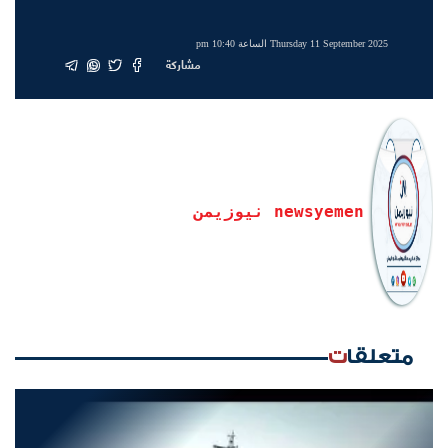
Thursday 11 September 2025 الساعة 10:40 pm
مشاركة
newsyemen نيوزيمن
متعلقات