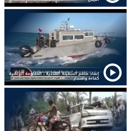
إنقاذ طاقم السفينة الهندية .. المقاومة الوطنية
كفاءة واقتدار