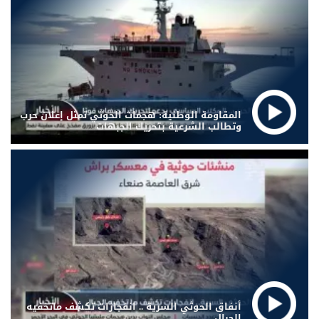
المقاومة الوطنية: هجمات الحوثي تمثل إعلان حرب
وتطالب الشرعية بتحريك الجبهات
أنفاق الحوثي السرية .. انفجارات تكشف ماتخفيه
الجبال