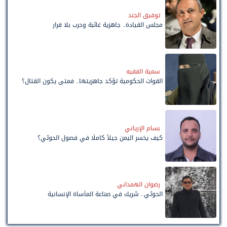
توفيق الجند
مجلس القيادة.. جاهزية غائبة وحرب بلا قرار
سمية الفقيه
القوات الحكومية تؤكد جاهزيتها.. فمتى يكون القتال؟
بسام الإرياني
كيف يخسر اليمن جيلاً كاملًا في فصول الحوثي؟
رضوان الهمداني
الحوثي.. شريك في صناعة المأساة الإنسانية