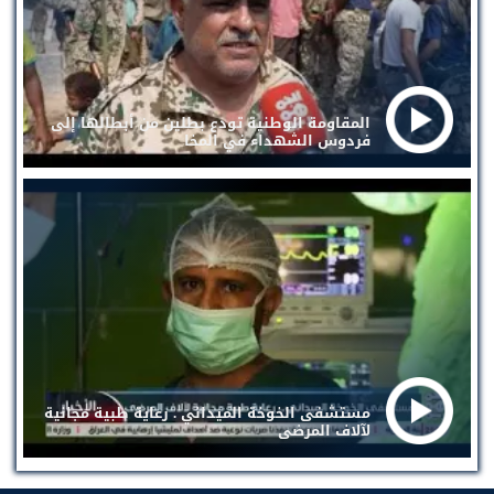
المقاومة الوطنية تودع بطلين من أبطالها إلى
فردوس الشهداء في المخا
مستشفى الخوخة الميداني . رعاية طبية مجانية
لآلاف المرضى