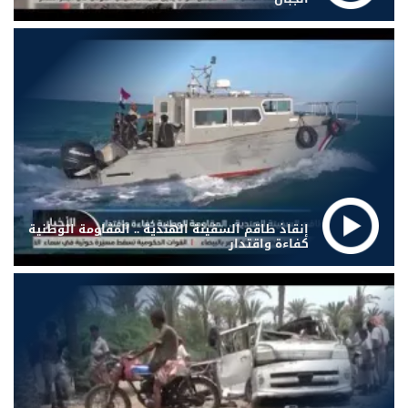
إنقاذ طاقم السفينة الهندية .. المقاومة الوطنية
كفاءة واقتدار