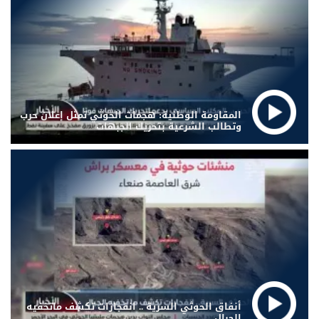
المقاومة الوطنية: هجمات الحوثي تمثل إعلان حرب
وتطالب الشرعية بتحريك الجبهات
أنفاق الحوثي السرية .. انفجارات تكشف ماتخفيه
الجبال