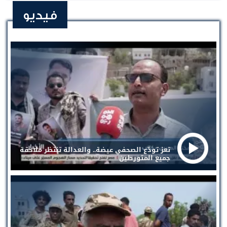
فيديو
تعز تودّع الصحفي عيضة.. والعدالة تنتظر ملاحقة
جميع المتورطين