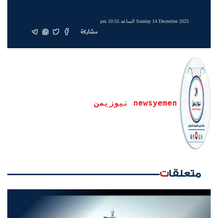
Sunday 14 December 2025 الساعة 10:55 pm
مشاركة
newsyemen نيوزيمن
متعلقات