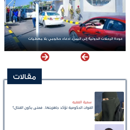
عودة الرحلات الدولية إلى اليمن.. ادعاء حكومي بلا معطيات
مقالات
سمية الفقيه
القوات الحكومية تؤكد جاهزيتها.. فمتى يكون القتال؟