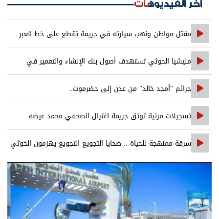
اخر الفيديوهات
مقتل مواطن ونهب سيارته في جريمة تقطع على خط العبر
مليشيا الحوثي تستهدف أصول بنك الإنشاء والتعمير في
صنعاء
جرائم "أمجد خالد" من عدن إلى حضرموت..
تسجيلات مرئية توثق جريمة اغتيال الصحفي محمد عيضه
سرقة ممنهجة للحياة .. ضحايا التجويع التجويع يهزمون الخوثي