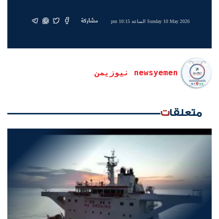
مشاركة
Sunday 10 May 2026 الساعة 10:15 pm
newsyemen نيوزيمن
متعلقات