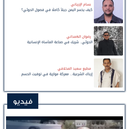
بسام الإرياني
كيف يخسر اليمن جيلاً كاملًا في فصول الحوثي؟
رضوان الهمداني
الحوثي.. شريك في صناعة المأساة الإنسانية
مطيع سعيد المخلافي
إرباك الشرعية... معركة موازية في توقيت الحسم
فيديو