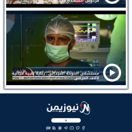
فردوس الشهداء في المخا
مستشفى الخوخة الميداني . رعاية طبية مجانية
لآلاف المرضى
EN