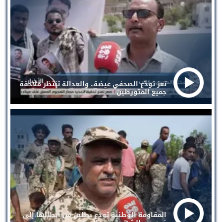
تعز تودّع الصحفي عيضة.. والعدالة تنتظر ملاحقة
جميع المتورطين
المقاومة الوطنية تودع بطلين من أبطالها إلى