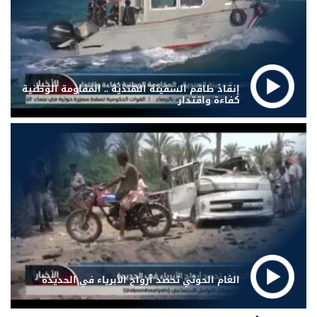
إنقاذ طاقم السفينة الهندية .. المقاومة الوطنية
كفاءة واقتدار
الغام الحوثي تحصد أرواح الأبرياء في الحديدة