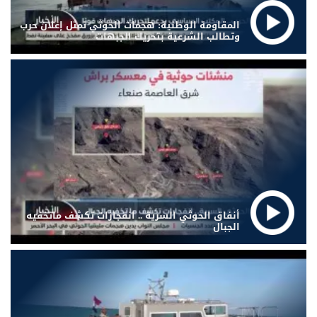
المقاومة الوطنية: هجمات الحوثي تمثل إعلان حرب
وتطالب الشرعية بتحريك الجبهات
أنفاق الحوثي السرية .. انفجارات تكشف ماتخفيه
الجبال