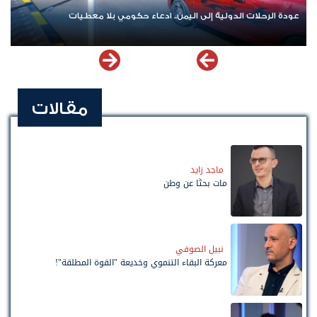
عودة الرحلات الدولية إلى اليمن.. ادعاء حكومي بلا معطيات
مقالات
ماجد زايد
مات بحثًا عن وطن
نبيل الصوفي
معركة البقاء التنموي وخديعة "القوة المطلقة"!