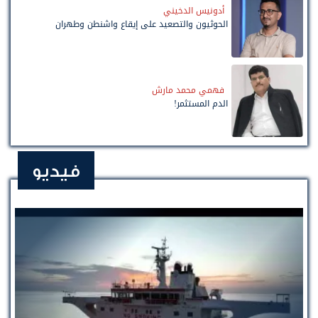
أدونيس الدخيني
الحوثيون والتصعيد على إيقاع واشنطن وطهران
فهمي محمد مارش
الدم المستثمر!
فيديو