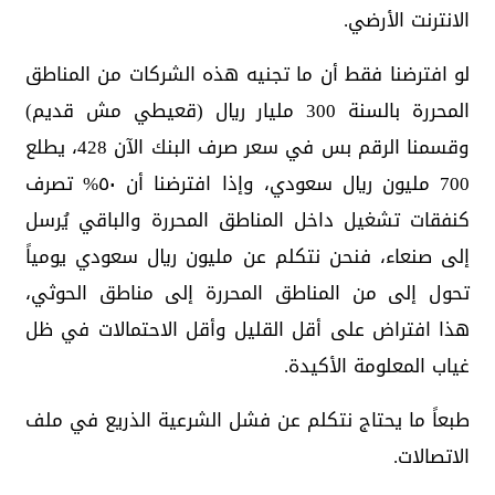
الانترنت الأرضي.
لو افترضنا فقط أن ما تجنيه هذه الشركات من المناطق
المحررة بالسنة 300 مليار ريال (قعيطي مش قديم)
وقسمنا الرقم بس في سعر صرف البنك الآن 428، يطلع
700 مليون ريال سعودي، وإذا افترضنا أن ٥٠% تصرف
كنفقات تشغيل داخل المناطق المحررة والباقي يُرسل
إلى صنعاء، فنحن نتكلم عن مليون ريال سعودي يومياً
تحول إلى من المناطق المحررة إلى مناطق الحوثي،
هذا افتراض على أقل القليل وأقل الاحتمالات في ظل
غياب المعلومة الأكيدة.
طبعاً ما يحتاج نتكلم عن فشل الشرعية الذريع في ملف
الاتصالات.