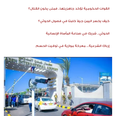
القوات الحكومية تؤكد جاهزيتها.. فمتى يكون القتال؟
كيف يخسر اليمن جيلاً كاملًا في فصول الحوثي؟
الحوثي.. شريك في صناعة المأساة الإنسانية
إرباك الشرعية... معركة موازية في توقيت الحسم