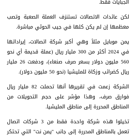
الجبايات فقط.
لكن عائدات الاتصالات تستنزف العملة الصعبة وتصب
معظمها إن لم يكن كلها في جيب الحوثي مباشرة.
يمن موبايل مثلاً وهي أكبر شركة اتصالات، إيراداتها
في 2024 أكثر من 300 مليار ريال (عملة قديمة أي نحو
560 مليون دولار بسعر صرف صنعاء)، ودفعت 26 مليار
ريال كضرائب وزكاة للمليشيا (نحو 50 مليون دولار).
الشركة زعمت في تقريرها أنها تحملت 82 مليار ريال
فوارق صرف، وهذا مؤشر على حجم التحويلات من
المناطق المحررة إلى مناطق المليشيا.
تخيلوا هذه شركة واحدة فقط من 3 شركات اتصال
تعمل بالمناطق المحررة إلى جانب "يمن نت" التي تحتكر