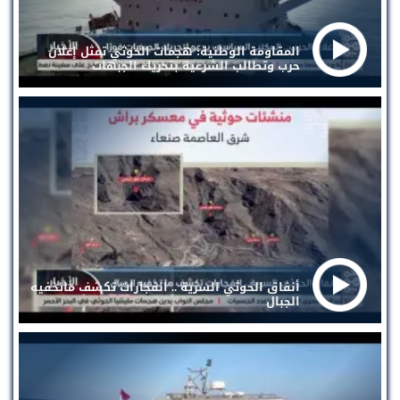
المقاومة الوطنية: هجمات الحوثي تمثل إعلان
حرب وتطالب الشرعية بتحريك الجبهات
أنفاق الحوثي السرية .. انفجارات تكشف ماتخفيه
الجبال