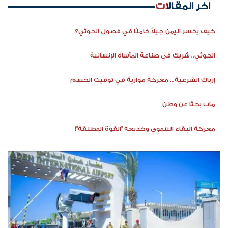
اخر المقالات
كيف يخسر اليمن جيلاً كاملًا في فصول الحوثي؟
الحوثي.. شريك في صناعة المأساة الإنسانية
إرباك الشرعية... معركة موازية في توقيت الحسم
مات بحثًا عن وطن
معركة البقاء التنموي وخديعة "القوة المطلقة"!