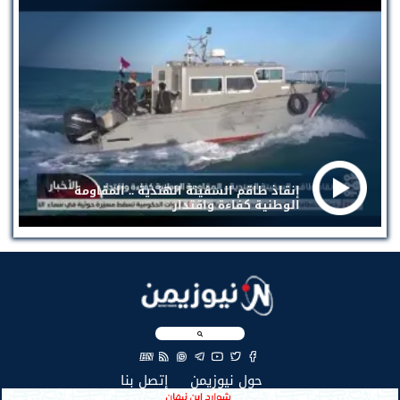
إنقاذ طاقم السفينة الهندية .. المقاومة
الوطنية كفاءة واقتدار
EN
(current)
(current)
حول نيوزيمن
إتصل بنا