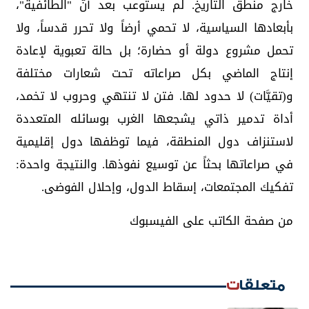
خارج منطق التاريخ. لم يستوعب بعد أنّ "الطائفية"،
بأبعادها السياسية، لا تحمي أرضاً ولا تحرر قدساً، ولا
تحمل مشروع دولة أو حضارة؛ بل حالة تعبوية لإعادة
إنتاج الماضي بكل صراعاته تحت شعارات مختلفة
و(تقيَّات) لا حدود لها. فتن لا تنتهي وحروب لا تخمد،
أداة تدمير ذاتي يشجعها الغرب بوسائله المتعددة
لاستنزاف دول المنطقة، فيما توظفها دول إقليمية
في صراعاتها بحثاً عن توسيع نفوذها. والنتيجة واحدة:
تفكيك المجتمعات، إسقاط الدول، وإحلال الفوضى.
من صفحة الكاتب على الفيسبوك
متعلقات