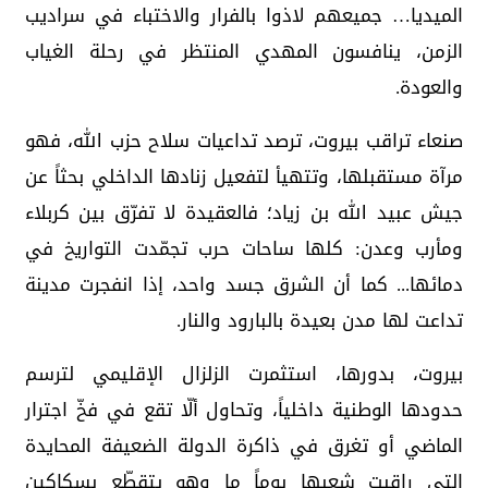
الميديا… جميعهم لاذوا بالفرار والاختباء في سراديب
الزمن، ينافسون المهدي المنتظر في رحلة الغياب
والعودة.
صنعاء تراقب بيروت، ترصد تداعيات سلاح حزب الله، فهو
مرآة مستقبلها، وتتهيأ لتفعيل زنادها الداخلي بحثاً عن
جيش عبيد الله بن زياد؛ فالعقيدة لا تفرّق بين كربلاء
ومأرب وعدن: كلها ساحات حرب تجمّدت التواريخ في
دمائها... كما أن الشرق جسد واحد، إذا انفجرت مدينة
تداعت لها مدن بعيدة بالبارود والنار.
بيروت، بدورها، استثمرت الزلزال الإقليمي لترسم
حدودها الوطنية داخلياً، وتحاول ألّا تقع في فخّ اجترار
الماضي أو تغرق في ذاكرة الدولة الضعيفة المحايدة
التي راقبت شعبها يوماً ما وهو يتقطّع بسكاكين