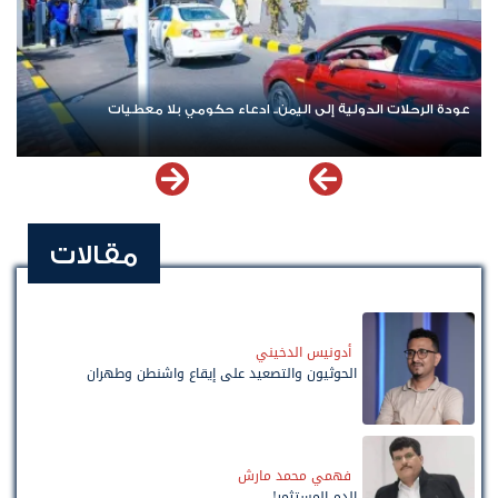
عودة الرحلات الدولية إلى اليمن.. ادعاء حكومي بلا معطيات
مقالات
أدونيس الدخيني
الحوثيون والتصعيد على إيقاع واشنطن وطهران
فهمي محمد مارش
الدم المستثمر!