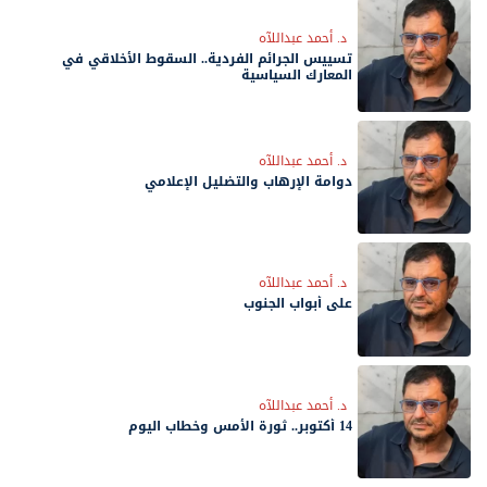
د. أحمد عبداللآه
تسييس الجرائم الفردية.. السقوط الأخلاقي في
المعارك السياسية
د. أحمد عبداللآه
دوامة الإرهاب والتضليل الإعلامي
د. أحمد عبداللآه
على أبواب الجنوب
د. أحمد عبداللآه
14 أكتوبر.. ثورة الأمس وخطاب اليوم