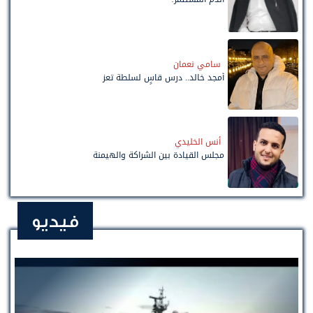
سامي نعمان
أمجد خالد.. درس قاسٍ لسلطة تعز
أنس الخليدي
مجلس القيادة بين الشراكة والهيمنة
فيديو