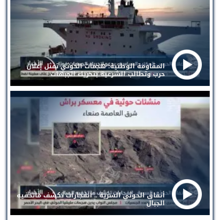
المقاومة الوطنية: هجمات الحوثي تمثل إعلان
حرب وتطالب الشرعية بتحريك الجبهات
أنفاق الحوثي السرية .. انفجارات تكشف ماتخفيه
الجبال