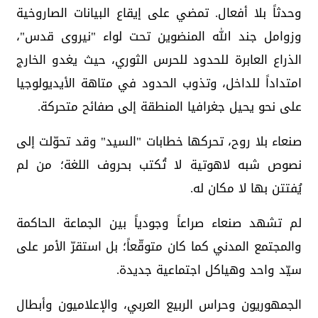
وحدثاً بلا أفعال. تمضي على إيقاع البيانات الصاروخية
وزوامل جند الله المنضوين تحت لواء "نيروى قدس"،
الذراع العابرة للحدود للحرس الثوري، حيث يغدو الخارج
امتداداً للداخل، وتذوب الحدود في متاهة الأيديولوجيا
على نحو يحيل جغرافيا المنطقة إلى صفائح متحركة.
صنعاء بلا روح، تحركها خطابات "السيد" وقد تحوّلت إلى
نصوص شبه لاهوتية لا تُكتب بحروف اللغة؛ من لم
يُفتتن بها لا مكان له.
لم تشهد صنعاء صراعاً وجودياً بين الجماعة الحاكمة
والمجتمع المدني كما كان متوقّعاً؛ بل استقرّ الأمر على
سيّد واحد وهياكل اجتماعية جديدة.
الجمهوريون وحراس الربيع العربي، والإعلاميون وأبطال