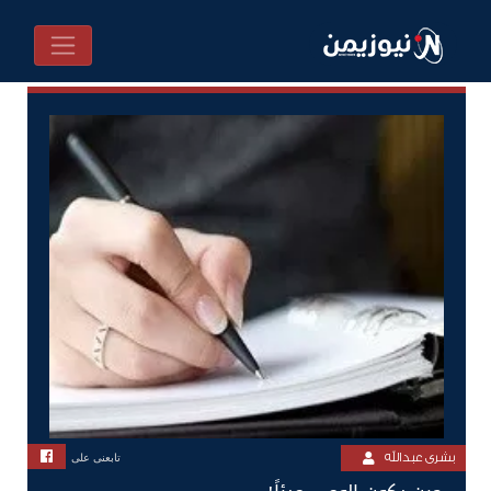
بشرى عبدالله
تابعنى على