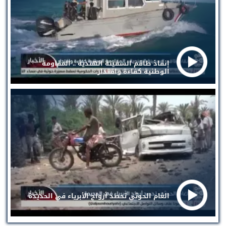
إنقاذ طاقم السفينة الهندية .. المقاومة
الوطنية كفاءة واقتدار
الغام الحوثي تحصد أرواح الأبرياء في الحديدة