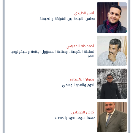
أنس الخليدي
مجلس القيادة بين الشراكة والهيمنة
أحمد طه المعبقي
السلطة الشرعية.. وصناعة المسؤول الإمّعة وسيكولوجيا
الغفير
رضوان الهمداني
الجوع والعدو الوهمي
كامل الخوداني
قسماً سوف نعود يا صنعاء