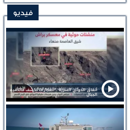
فيديو
أنفاق الحوثي السرية .. انفجارات تكشف ماتخفيه
الجبال