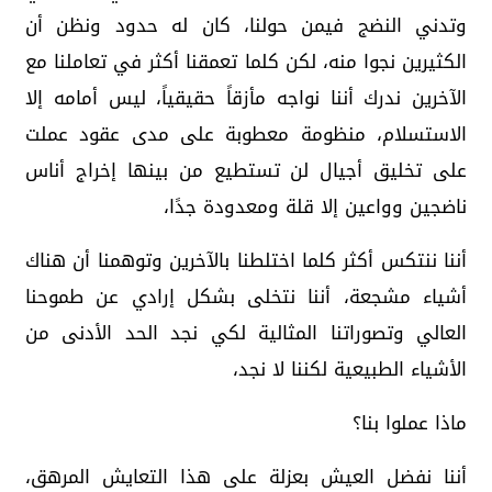
وتدني النضج فيمن حولنا، كان له حدود ونظن أن
الكثيرين نجوا منه، لكن كلما تعمقنا أكثر في تعاملنا مع
الآخرين ندرك أننا نواجه مأزقاً حقيقياً، ليس أمامه إلا
الاستسلام، منظومة معطوبة على مدى عقود عملت
على تخليق أجيال لن تستطيع من بينها إخراج أناس
ناضجين وواعين إلا قلة ومعدودة جدًا،
أننا ننتكس أكثر كلما اختلطنا بالآخرين وتوهمنا أن هناك
أشياء مشجعة، أننا نتخلى بشكل إرادي عن طموحنا
العالي وتصوراتنا المثالية لكي نجد الحد الأدنى من
الأشياء الطبيعية لكننا لا نجد،
ماذا عملوا بنا؟
أننا نفضل العيش بعزلة على هذا التعايش المرهق،