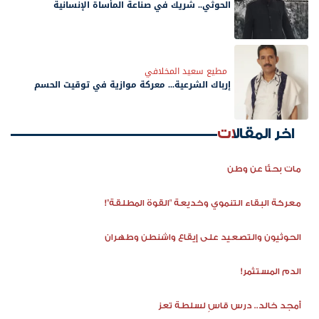
الحوثي.. شريك في صناعة المأساة الإنسانية
مطيع سعيد المخلافي
إرباك الشرعية... معركة موازية في توقيت الحسم
اخر المقالات
مات بحثًا عن وطن
معركة البقاء التنموي وخديعة "القوة المطلقة"!
الحوثيون والتصعيد على إيقاع واشنطن وطهران
الدم المستثمر!
أمجد خالد.. درس قاسٍ لسلطة تعز