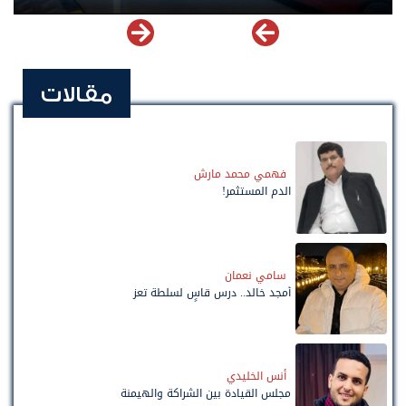
مقالات
فهمي محمد مارش
الدم المستثمر!
سامي نعمان
أمجد خالد.. درس قاسٍ لسلطة تعز
أنس الخليدي
مجلس القيادة بين الشراكة والهيمنة