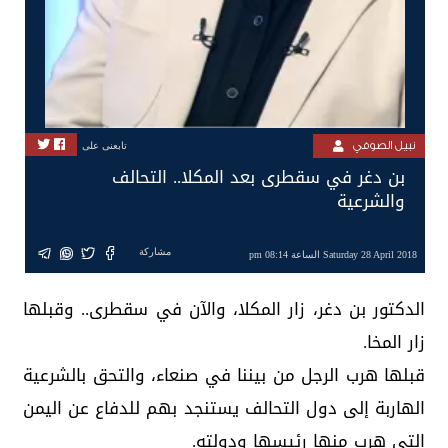
نبيل الصوفي
تابعنى على
بن دغر في سقطرى بعد المكلا.. التحالف
والشرعية
مشاركة
Saturday 28 April 2018 الساعة 08:14 pm
الدكتور بن دغر، زار المكلا، والآن في سقطرى.. وقبلها
زار المخا.
قبلها هرب الرجل من بيننا في صنعاء، والتحق بالشرعية
الهاربة إلى دول التحالف يستنجد بهم للدفاع عن اليمن
التي هرب منها رئيسها ودولته.