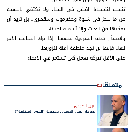
تنسب لنفسها الفضل في المخا، ولا تكتفي بالصمت
عن ما ينجز في شبوة وحضرموت وسقطرى.. بل تريد أن
يمكنها من العبث وإلا أسمته احتلالاً.
ولاتسأل هذه الشرعية نفسها: إذا ترك التحالف الأمر
لها.. فإنها لن تجد منطقة آمنة لتزورها..
على الأقل تتركه يعمل كي تستمر في الادعاء.
متعلقات
نبيل الصوفي
معركة البقاء التنموي وخديعة "القوة المطلقة"!