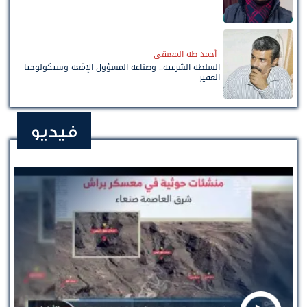
أحمد طه المعبقي
السلطة الشرعية.. وصناعة المسؤول الإمّعة وسيكولوجيا
الغفير
فيديو