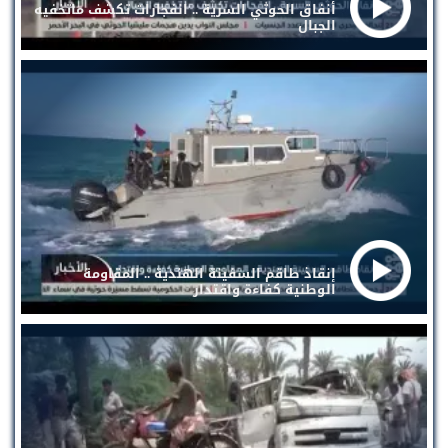
أنفاق الحوثي السرية .. انفجارات تكشف ماتخفيه
الجبال
إنقاذ طاقم السفينة الهندية .. المقاومة
الوطنية كفاءة واقتدار