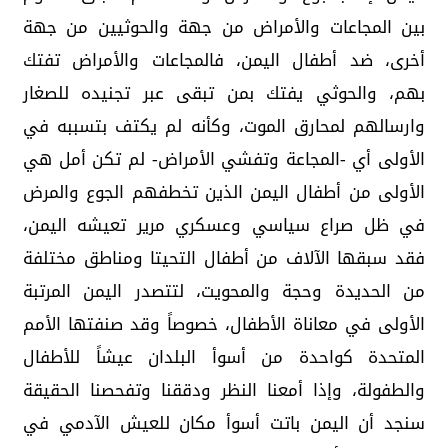
بين المجاعات والأمراض من جهة والحوثيين من جهة
أخرى، ضد أطفال اليمن، فالمجاعات والأمراض تفتك
بهم، والحوثي يفتك بمن تبقى عبر تجنيده للصغار
وارسالهم لمحارق الموت، وكأنه لم يكتف بتسببه في
الأولى أي -المجاعة وتفشي الأمراض- لم تكن أمل هي
الأولى من أطفال اليمن الذين تخطفهم الجوع والمرض
في ظل صراع سياسي وعسكري مرير تعيشه اليمن،
فقد سبقها الآلاف من أطفال التحيتا ومناطق مختلفة
من الحديدة وحجة والمحويت، لتتصدر اليمن المرتبة
الأولى في معاناة الأطفال، خصوصاً وقد صنفتها الأمم
المتحدة كواحدة من أسوأ البلدان عيشاً للأطفال
والطفولة، وإذا أمعنا النظر ودققنا وتفحصنا الحقيقة
سنجد أن اليمن باتت أسوأ مكان للعيش الآدمي في