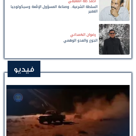
أحمد طه المعبقي
السلطة الشرعية.. وصناعة المسؤول الإمّعة وسيكولوجيا
الغفير
رضوان الهمداني
الجوع والعدو الوهمي
فيديو