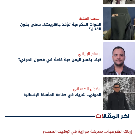
سمية الفقيه
القوات الحكومية تؤكد جاهزيتها.. فمتى يكون
القتال؟
بسام الإرياني
كيف يخسر اليمن جيلاً كاملًا في فصول الحوثي؟
رضوان الهمداني
الحوثي.. شريك في صناعة المأساة الإنسانية
اخر المقالات
إرباك الشرعية... معركة موازية في توقيت الحسم