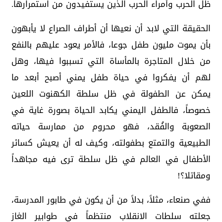
ظل الحرب وأمراء الحرب الذين يستفيدون من استمرارها.
الحقيقة التي لابد أن نعيها أن أطراف الصراع لا يأبهون
بأن يموت مليون طفل جوعا، فالأمر يعود عليهم بالنفع
من خلال المتاجرة بالمأساة التي تسببوا فيها، وهل
لهم أن يفكروا في حياة طفل يمني أصبح أبعد ما
يمكن عن الطفولة في ظل سلطة الكهنوت اللعين
خصوصاً، فالطفل اليمني يكابد الحياة بصورة غاية في
الصعوبة والفُقد، فهو محروم من ممارسة حياته
الطبيعية والتمتع بطفولته، وكيف له أن يعيش كسائر
الأطفال في العالم في ظل سلطة ترى فيه مجاهداً
ومقاتلا؟!
ففي صنعاء، مثلاً، بدلاً من أن يكون في طابور المدرسة،
جعلته سلطات الانقلاب منتظماً في طوابير الغاز