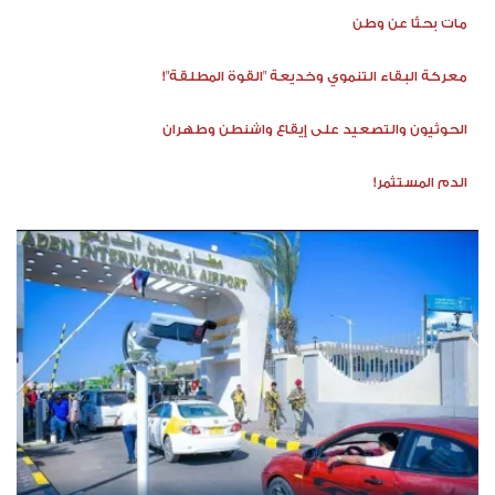
مات بحثًا عن وطن
معركة البقاء التنموي وخديعة "القوة المطلقة"!
الحوثيون والتصعيد على إيقاع واشنطن وطهران
الدم المستثمر!