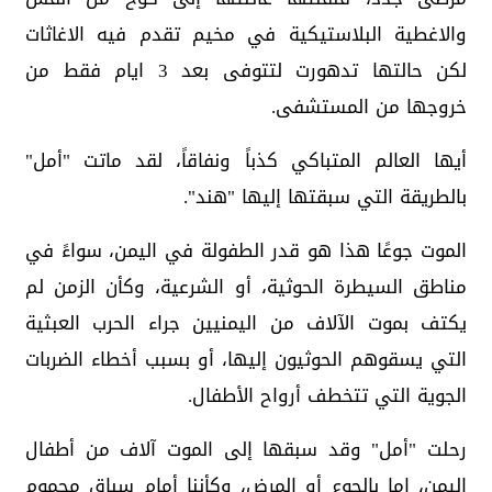
والاغطية البلاستيكية في مخيم تقدم فيه الاغاثات
لكن حالتها تدهورت لتتوفى بعد 3 ايام فقط من
خروجها من المستشفى.
أيها العالم المتباكي كذباً ونفاقاً، لقد ماتت "أمل"
بالطريقة التي سبقتها إليها "هند".
الموت جوعًا هذا هو قدر الطفولة في اليمن، سواءً في
مناطق السيطرة الحوثية، أو الشرعية، وكأن الزمن لم
يكتف بموت الآلاف من اليمنيين جراء الحرب العبثية
التي يسقوهم الحوثيون إليها، أو بسبب أخطاء الضربات
الجوية التي تتخطف أرواح الأطفال.
رحلت "أمل" وقد سبقها إلى الموت آلاف من أطفال
اليمن، إما بالجوع أو المرض، وكأننا أمام سباق محموم