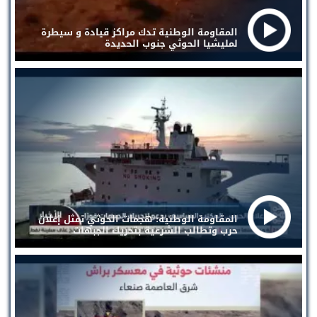
المقاومة الوطنية تدك مراكز قيادة و سيطرة
لمليشيا الحوثي جنوب الحديدة
المقاومة الوطنية: هجمات الحوثي تمثل إعلان
حرب وتطالب الشرعية بتحريك الجبهات