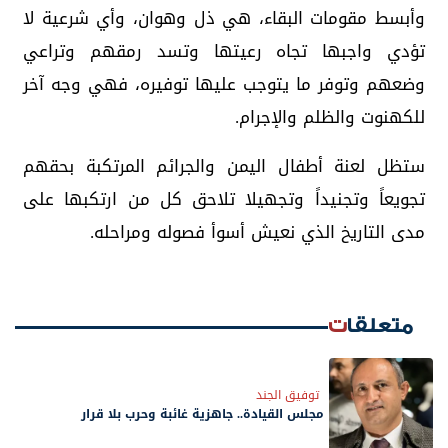
وأبسط مقومات البقاء، هي ذل وهوان، وأي شرعية لا
تؤدي واجبها تجاه رعيتها وتسد رمقهم وتراعي
وضعهم وتوفر ما يتوجب عليها توفيره، فهي وجه آخر
للكهنوت والظلم والإجرام.
ستظل لعنة أطفال اليمن والجرائم المرتكبة بحقهم
تجويعاً وتجنيداً وتجهيلا تلاحق كل من ارتكبها على
مدى التاريخ الذي نعيش أسوأ فصوله ومراحله.
متعلقات
توفيق الجند
مجلس القيادة.. جاهزية غائبة وحرب بلا قرار