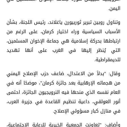
اليمن.
وتناول روبين تبرير ثوربيورن ياغلاند، رئيس اللجنة، بشأن
الأسباب السياسية وراء اختيار كرمان، على الرغم من
ارتباطها بحركة إسلامية هي جماعة الإخوان المسلمين،
التي يُنظر إليها في الغرب على أنها تهديد
للديمقراطية.
وقال: "بدلاً من الاعتدال، ضاعف حزب الإصلاح اليمني
من هجماته الإرهابية بعد جائزة كرمان"، موضحًا أنه في
العام نفسه الذي منحها فيه النرويجيون الجائزة، احتمى
أنور العولقي، داعية تنظيم القاعدة في جزيرة العرب،
في منازل كبار مسؤولي الإصلاح.
وأضاف: "تعاونت الجمعية الخيرية للرعاية الاجتماعية،