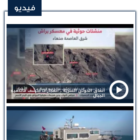
فيديو
أنفاق الحوثي السرية .. انفجارات تكشف ماتخفيه
الجبال