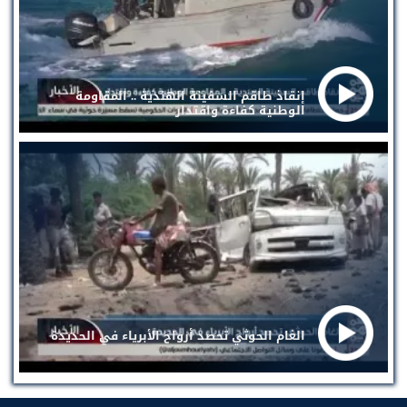
إنقاذ طاقم السفينة الهندية .. المقاومة
الوطنية كفاءة واقتدار
الغام الحوثي تحصد أرواح الأبرياء في الحديدة