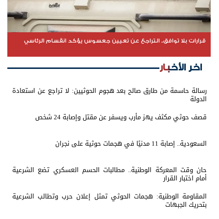
قرارات بلا توافق.. التراجع عن تعيين جعسوس يؤكد انقسام الرئاسي
اخر الأخبار
رسالة حاسمة من طارق صالح بعد هجوم الحوثيين: لا تراجع عن استعادة
الدولة
قصف حوثي مكثف يهز مأرب ويسفر عن مقتل وإصابة 24 شخص
السعودية.. إصابة 11 مدنيًا في هجمات حوثية على نجران
حان وقت المعركة الوطنية.. مطالبات الحسم العسكري تضع الشرعية
أمام اختبار القرار
المقاومة الوطنية: هجمات الحوثي تمثل إعلان حرب وتطالب الشرعية
بتحريك الجبهات