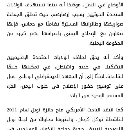
الأوضاع في اليمن، موضحًا أنه بينما تستهدف الولايات
المتحدة الحوثيين بسبب إرهابهم، حيث تطلق الجماعة
صواريخها وطائراتها المسيّرة تضامنًا مع حماس، فإنها
تتعاون مع الإصلاح اليمني باعترافها بهم كجزء من
الحكومة اليمنية.
وأكد أنه يحق لحلفاء الولايات المتحدة الإقليميين
التشكيك في جدية واشنطن، في تمكينها حليفًا
للقاعدة، لافتًا إلى أن المعهد الديمقراطي الوطني عمل
على توسيع حضور الإصلاح في جنوب اليمن، الجزء
المستقر الوحيد في البلاد.
كما انتقد الباحث الأمريكي منح جائزة نوبل لعام 2011
للناشطة توكل كرمان، واعتبرها محاولة من لجنة نوبل
النرويجية لتبييض صورة جماعة الإخوان المسلمين في