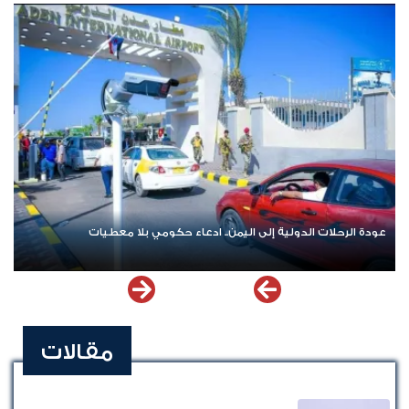
عاء حكومي بلا معطيات
اشترك الآن في قناة الواتساب لـ نيوزيمن
مقالات