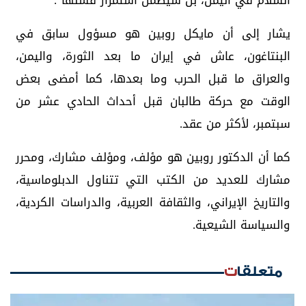
السلام في اليمن، بل سيضمن استمرار فشلها".
يشار إلى أن مايكل روبين هو مسؤول سابق في
البنتاغون، عاش في إيران ما بعد الثورة، واليمن،
والعراق ما قبل الحرب وما بعدها، كما أمضى بعض
الوقت مع حركة طالبان قبل أحداث الحادي عشر من
سبتمبر، لأكثر من عقد.
كما أن الدكتور روبين هو مؤلف، ومؤلف مشارك، ومحرر
مشارك للعديد من الكتب التي تتناول الدبلوماسية،
والتاريخ الإيراني، والثقافة العربية، والدراسات الكردية،
والسياسة الشيعية.
متعلقات