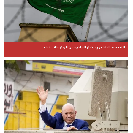
التصعيد الإقليمي يضع الرياض بين الردع والاحتواء