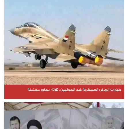
خيارات الرياض العسكرية ضد الحوثيين.. ثلاثة محاور محتملة