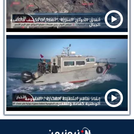
أنفاق الحوثي السرية .. انفجارات تكشف ماتخفيه
الجبال
إنقاذ طاقم السفينة الهندية .. المقاومة
الوطنية كفاءة واقتدار