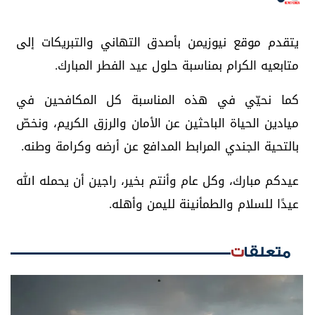
يتقدم موقع نيوزيمن بأصدق التهاني والتبريكات إلى
متابعيه الكرام بمناسبة حلول عيد الفطر المبارك.
كما نحيّي في هذه المناسبة كل المكافحين في
ميادين الحياة الباحثين عن الأمان والرزق الكريم، ونخصّ
بالتحية الجندي المرابط المدافع عن أرضه وكرامة وطنه.
عيدكم مبارك، وكل عام وأنتم بخير، راجين أن يحمله الله
عيدًا للسلام والطمأنينة لليمن وأهله.
متعلقات