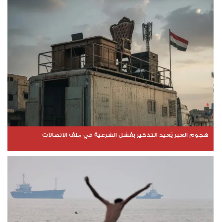
هجوم العبر يُعيد التذكير بفشل الشرعية في ملف الاتصالات