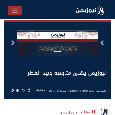
السابق
التالى
نيوزيمن يهنئ متابعيه بعيد الفطر
مشاركة
السياسية
- Thursday 19 March 2026 الساعة 11:43 pm
المخا، نيوزيمن