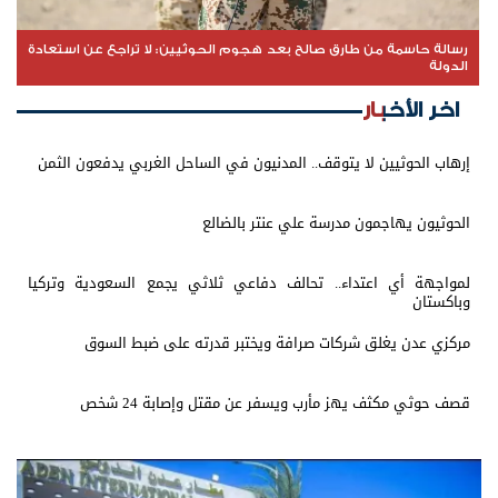
رسالة حاسمة من طارق صالح بعد هجوم الحوثيين: لا تراجع عن استعادة
الدولة
اخر الأخبار
إرهاب الحوثيين لا يتوقف.. المدنيون في الساحل الغربي يدفعون الثمن
الحوثيون يهاجمون مدرسة علي عنتر بالضالع
لمواجهة أي اعتداء.. تحالف دفاعي ثلاثي يجمع السعودية وتركيا
وباكستان
مركزي عدن يغلق شركات صرافة ويختبر قدرته على ضبط السوق
قصف حوثي مكثف يهز مأرب ويسفر عن مقتل وإصابة 24 شخص