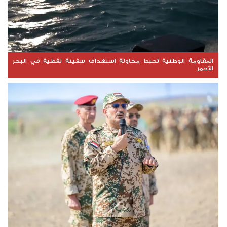
المقاومة الوطنية تحبط محاولة استهداف سفينة نفطية في البحر
الأحمر