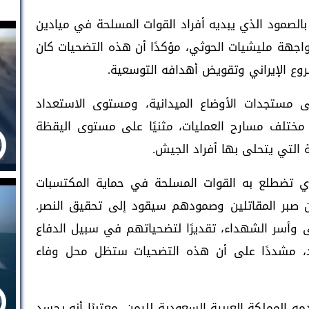
بالصمود الذي يبديه أفراد القوات المسلحة في ميادين
جهة مليشيات الحوثي، مؤكدًا أن هذه التضحيات كان
وع الإيراني وتقويض أهدافه التوسعية.
ى مستجدات الأوضاع الميدانية، ومستوى الاستعداد
 مختلف مسارح العمليات، مثنيًا على مستوى اليقظة
 التي يتحلى بها أفراد الجيش.
ذي تضطلع به القوات المسلحة في حماية المكتسبات
أن صبر المقاتلين وصمودهم سيقود إلى تحقيق النصر.
حى وأسر الشهداء، تقديرًا لتضحياتهم في سبيل الدفاع
اد، مشددًا على أن هذه التضحيات ستظل محل وفاء
 المملكة العربية السعودية لليمن، معتبرًا أنه يجسد