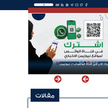
EN
ك الآن في قناة الواتساب لـ نيوزيمن
مقالات