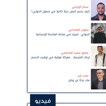
بسام الإرياني
كيف يخسر اليمن جيلاً كاملًا في فصول الحوثي؟
رضوان الهمداني
الحوثي.. شريك في صناعة المأساة الإنسانية
مطيع سعيد المخلافي
إرباك الشرعية... معركة موازية في توقيت الحسم
ماجد زايد
مات بحثًا عن وطن
فيديو