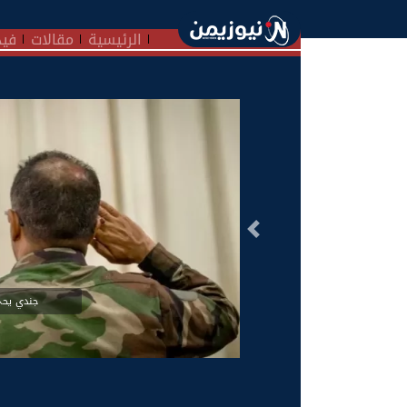
الرئيسية
مقالات
فيد
السابق
جندي يحي