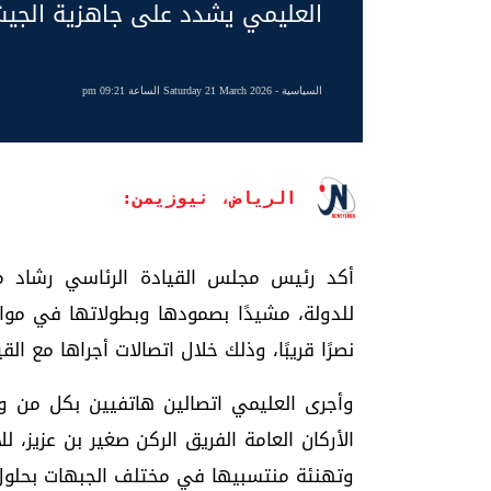
العليمي يشدد على جاهزية الجيش و
السياسية
- Saturday 21 March 2026 الساعة 09:21 pm
الرياض، نيوزيمن:
أكد رئيس مجلس القيادة الرئاسي رشاد م
للدولة، مشيدًا بصمودها وبطولاتها في مواج
نصرًا قريبًا، وذلك خلال اتصالات أجراها مع ال
وأجرى العليمي اتصالين هاتفيين بكل من وز
الأركان العامة الفريق الركن صغير بن عزيز، 
وتهنئة منتسبيها في مختلف الجبهات بحلول 