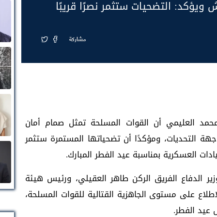
يؤكد: التضحيات ستثمر نصرًا قريبًا
مشاركة
حمد العليمي أن القوات المسلحة تمثل صمام أمان
هة التحديات، ومؤكدًا أن تضحياتها المستمرة ستثمر
قيادات العسكرية بمناسبة عيد الفطر المبارك.
ير الدفاع الفريق الركن طاهر العقيلي، ورئيس هيئة
للاطلاع على مستوى الجاهزية القتالية للقوات المسلحة،
عيد الفطر.