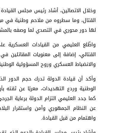
وخلال الاتصالين، أشاد رئيس مجلس القيادة 
القتال، وما سطروه من ملاحم وطنية في موا
لها دور محوري في التصدي لما وصفه بالمشر
واطّلع العليمي من القيادات العسكرية عل
القتالي، إضافة إلى معنويات المقاتلين في
والانضباط العسكري وروح المسؤولية الوطنية
وأكد أن قيادة الدولة تدرك حجم الدور ال
الوطنية وردع التهديدات، معربًا عن ثقته ب
كما جدد العليمي التزام الدولة برعاية الجر
عن النظام الجمهوري وأمن واستقرار البل
واهتمام من قبل القيادة.
وأشاد رئيس مجلس القيادة بالدعم الذي تقدمه