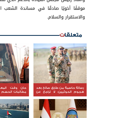
موقفًا أخويًا صادقًا في مساندة الشعب 
والاستقرار والسلام.
متعلقات
رسالة حاسمة من طارق صالح بعد
حان وقت المعرك
هجوم الحوثيين: لا تراجع عن
مطالبات الحسم 
استعادة الدولة
الشرعية أمام اختبار