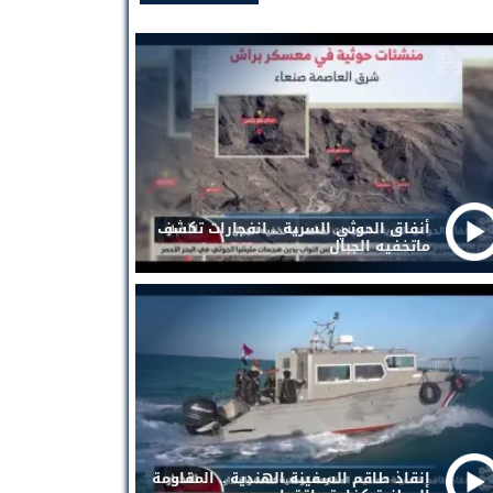
أنفاق الحوثي السرية .. انفجارات تكشف
ماتخفيه الجبال
إنقاذ طاقم السفينة الهندية .. المقاومة