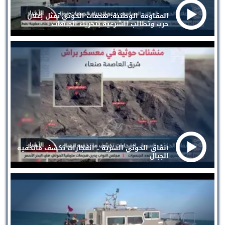
المقاومة الوطنية: هجمات الحوثي تمثل إعلان
حرب وتطالب الشرعية بتحريك الجبهات
أنفاق الحوثي السرية .. انفجارات تكشف ماتخفيه
الجبال