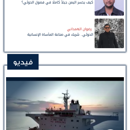
كيف يخسر اليمن جيلاً كاملًا في فصول الحوثي؟
رضوان الهمداني
الحوثي.. شريك في صناعة المأساة الإنسانية
فيديو