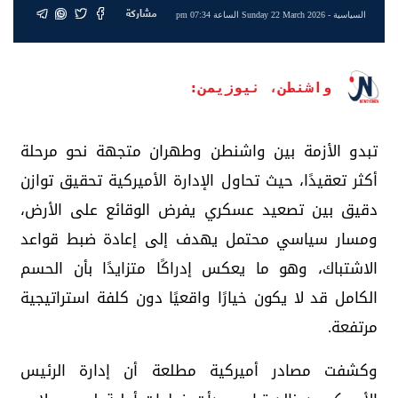
مشاركة
السياسية
- Sunday 22 March 2026 الساعة 07:34 pm
واشنطن، نيوزيمن:
تبدو الأزمة بين واشنطن وطهران متجهة نحو مرحلة
أكثر تعقيدًا، حيث تحاول الإدارة الأميركية تحقيق توازن
دقيق بين تصعيد عسكري يفرض الوقائع على الأرض،
ومسار سياسي محتمل يهدف إلى إعادة ضبط قواعد
الاشتباك، وهو ما يعكس إدراكًا متزايدًا بأن الحسم
الكامل قد لا يكون خيارًا واقعيًا دون كلفة استراتيجية
مرتفعة.
وكشفت مصادر أميركية مطلعة أن إدارة الرئيس