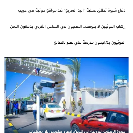
دفاع شبوة تطلق عملية "الرد السريع" ضد مواقع حوثية في حريب
إرهاب الحوثيين لا يتوقف.. المدنيون في الساحل الغربي يدفعون الثمن
الحوثيون يهاجمون مدرسة علي عنتر بالضالع
دة الرحلات الدولية إلى اليمن.. ادعاء حكومي بلا معطيات
اشترك ا