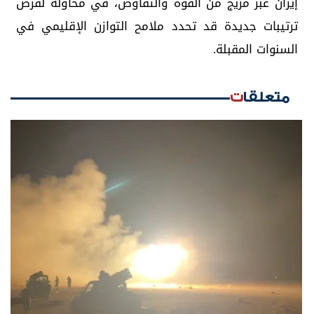
إيران عبر مزيج من القوة والتفاوض، في محاولة لفرض
ترتيبات جديدة قد تحدد ملامح التوازن الإقليمي في
السنوات المقبلة.
متعلقات