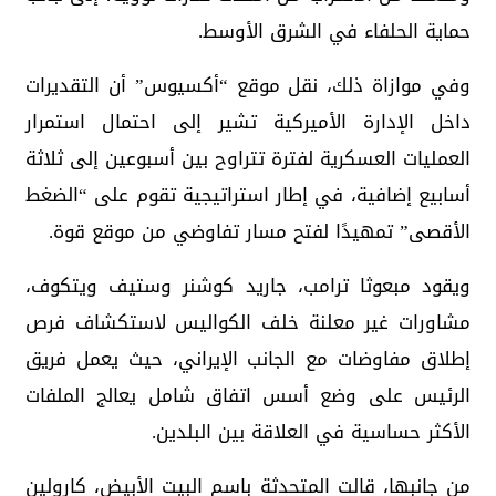
حماية الحلفاء في الشرق الأوسط.
وفي موازاة ذلك، نقل موقع “أكسيوس” أن التقديرات
داخل الإدارة الأميركية تشير إلى احتمال استمرار
العمليات العسكرية لفترة تتراوح بين أسبوعين إلى ثلاثة
أسابيع إضافية، في إطار استراتيجية تقوم على “الضغط
الأقصى” تمهيدًا لفتح مسار تفاوضي من موقع قوة.
ويقود مبعوثا ترامب، جاريد كوشنر وستيف ويتكوف،
مشاورات غير معلنة خلف الكواليس لاستكشاف فرص
إطلاق مفاوضات مع الجانب الإيراني، حيث يعمل فريق
الرئيس على وضع أسس اتفاق شامل يعالج الملفات
الأكثر حساسية في العلاقة بين البلدين.
من جانبها، قالت المتحدثة باسم البيت الأبيض، كارولين