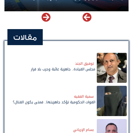
مقالات
توفيق الجند
مجلس القيادة.. جاهزية غائبة وحرب بلا قرار
سمية الفقيه
القوات الحكومية تؤكد جاهزيتها.. فمتى يكون القتال؟
بسام الإرياني