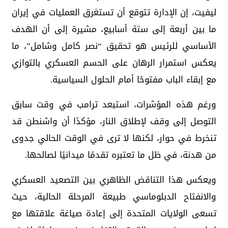
ليفيت، إن الإدارة تتوقع أن تستغرق العمليات في إيران
ما بين أربعة إلى ستة أسابيع، مشيرة إلى أن الهدف
الأساسي للرئيس هو تحقيق “نصر كامل وشامل”، ما
يعكس استمرار الرهان على الحسم العسكري بالتوازي
مع إبقاء الباب مفتوحًا أمام الحلول السياسية.
ورغم هذه المؤشرات، استبعد ترامب في وقت سابق
التوصل إلى وقف لإطلاق النار، مؤكدًا أن واشنطن قد
تنخرط في حوار، لكنها لا ترى في الوقت الحالي جدوى
من هدنة، في ظل ما تعتبره تقدمًا ميدانيًا لصالحها.
ويعكس هذا التناقض الظاهري بين التصعيد العسكري
والانفتاح الدبلوماسي طبيعة المرحلة الحالية، حيث
تسعى الولايات المتحدة إلى إعادة صياغة علاقتها مع