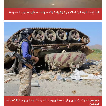
المقاومة الوطنية تدك مراكز قيادة وتحصينات حوثية جنوب الحديدة
هجوم الحوثيين على مأرب وحضرموت.. الحرب تعود إلى مسار التصعيد
المفتوح