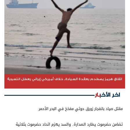
اتفاق هرمز يصطدم بعقدة السيادة.. خلاف أميركي إيراني يعطل التسوية
اخر الأخبار
مقتل صياد بانفجار زورق حوثي مفخخ في البحر الأحمر
تضامن حضرموت يطارد الصدارة.. والسد يهزم اتحاد حضرموت بثلاثية