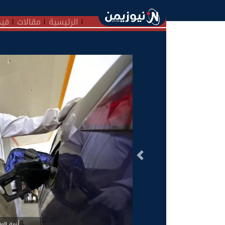
الرئيسية
مقالات
فيد
السابق
أزمة ال