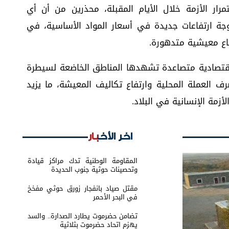
ار الأزمة خلال الأيام المقبلة، محذرين من أن أي
ة ارتفاعات جديدة في أسعار المواد الأساسية، في
ضاع معيشية متدهورة.
اقتصادية متصاعدة تشهدها المناطق الخاضعة لسيطرة
ف العملة المحلية وارتفاع تكاليف المعيشة، ما يزيد
زمة الإنسانية في البلاد.
اخر الأخبار
المقاومة الوطنية تدك مراكز قيادة
وتحصينات حوثية جنوب الحديدة
مقتل صياد بانفجار زورق حوثي مفخخ
في البحر الأحمر
تضامن حضرموت يطارد الصدارة.. والسد
يهزم اتحاد حضرموت بثلاثية