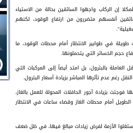
كلا إن الركاب واجهوا السائقين بحالة من الاستياء
لسائقين أنفسهم متضررون من ارتفاع الوقود، لكنهم
يلية".
طويلة في طوابير الانتظار أمام محطات الوقود، ما
ع حجم الخسائر التي يتحملونها.
لعاملة بالبترول، بل امتد أيضاً إلى المركبات التي
نقل رغم عدم تأثرها المباشر بزيادة أسعار البترول.
 فوجئت بزيادة أجور الحافلات المحولة للعمل بالغاز،
م الطويل أمام محطات الغاز وقضاء ساعات في الانتظار
تغلوا الأزمة لفرض زيادات مبالغ فيها، في ظل ضعف