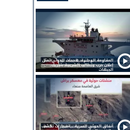
المقاومة الوطنية: هجمات الحوثي تمثل
إعلان حرب وتطالب الشرعية بتحريك
الجبهات
أنفاق الحوثي السرية .. انفجارات تكشف