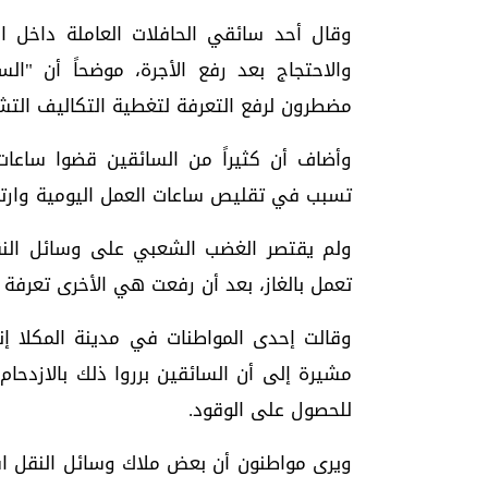
وقال أحد سائقي الحافلات العاملة داخل الم
والاحتجاج بعد رفع الأجرة، موضحاً أن "ا
مضطرون لرفع التعرفة لتغطية التكاليف التشغ
وأضاف أن كثيراً من السائقين قضوا ساعات 
تسبب في تقليص ساعات العمل اليومية وارتفا
ولم يقتصر الغضب الشعبي على وسائل النقل ا
تعمل بالغاز، بعد أن رفعت هي الأخرى تعرفة ال
وقالت إحدى المواطنات في مدينة المكلا إنها
مشيرة إلى أن السائقين برروا ذلك بالازدحا
للحصول على الوقود.
ويرى مواطنون أن بعض ملاك وسائل النقل اس