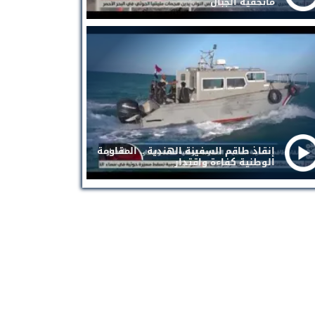
ماتخفيه الجبال
إنقاذ طاقم السفينة الهندية .. المقاومة
الوطنية كفاءة واقتدار