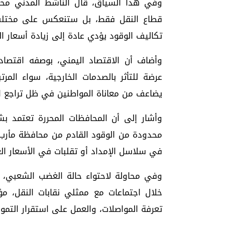
وفي هذا السياق، قال الناشط المدني محم
قطاع النقل فقط، بل ستنعكس على مختلف ا
تكاليف الوقود يؤدي عادة إلى زيادة أسعار ال
وأضاف أن الاقتصاد اليمني، بوصفه اقتصاداً
عرضة للتأثر بالصدمات الخارجية، سواء المر
يضاعف من معاناة المواطنين في ظل تراجع الق
وأشار إلى أن المحافظات المحررة تعتمد ب
محدودة من الوقود القادم من محافظة مأرب 
في سلاسل الإمداد أو تقلبات في الأسعار الع
وفي محاولة لاحتواء حالة الغضب الشعبي، 
خلال اجتماعات مع ممثلي نقابات النقل، مؤك
تعرفة المواصلات، والعمل على استقرار التمو