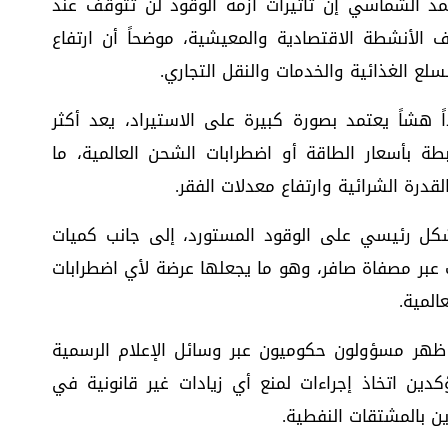
د الشماسي إن تأثيرات أزمة الوقود لن تتوقف عند
لأنشطة الاقتصادية والمعيشية، موضحاً أن ارتفاع
سلع الغذائية والخدمات والنقل التجاري.
 هشاً يعتمد بصورة كبيرة على الاستيراد، يعد أكثر
تبطة بأسعار الطاقة أو اضطرابات الشحن العالمية، ما
درة الشرائية وارتفاع معدلات الفقر.
شكل رئيسي على الوقود المستورد، إلى جانب كميات
عبر مصفاة صافر، وهو ما يجعلها عرضة لأي اضطرابات
المية.
ظهر مسؤولون حكوميون عبر وسائل الإعلام الرسمية
دين اتخاذ إجراءات لمنع أي زيادات غير قانونية في
ين بالمشتقات النفطية.