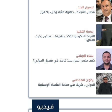
توفيق الجند
مجلس القيادة.. جاهزية غائبة وحرب بلا قرار
سمية الفقيه
القوات الحكومية تؤكد جاهزيتها.. فمتى يكون
القتال؟
بسام الإرياني
كيف يخسر اليمن جيلاً كاملًا في فصول الحوثي؟
رضوان الهمداني
الحوثي.. شريك في صناعة المأساة الإنسانية
فيديو