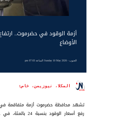
أزمة الوقود في حضرموت.. ارتفاع
الأوضاع
الجنوب
- Sunday 10 May 2026 الساعة 07:03 pm
المكلا، نيوزيمن، خاص:
تشهد محافظة حضرموت أزمة متفاقمة في ال
رفع أسعار الوقود 