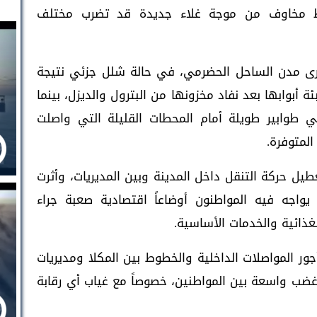
سط مخاوف من موجة غلاء جديدة قد تضرب مختلف
كبرى مدن الساحل الحضرمي، في حالة شلل جزئي نتيجة
أبوابها بعد نفاد مخزونها من البترول والديزل، بينما
ي طوابير طويلة أمام المحطات القليلة التي واصلت
المتوفرة.
ل حركة التنقل داخل المدينة وبين المديريات، وأثرت
يواجه فيه المواطنون أوضاعاً اقتصادية صعبة جراء
لغذائية والخدمات الأساسية.
ور المواصلات الداخلية والخطوط بين المكلا ومديريات
غضب واسعة بين المواطنين، خصوصاً مع غياب أي رقابة